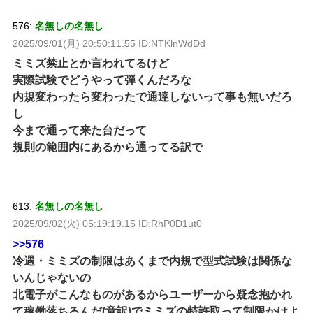
576:
名無しの名無し
2025/09/01(月) 20:50:11.55 ID:NTKlnWdDd
ミミズ禁止とか言われてるけど
実際試験でどうやって弾くんだろな
内規変わったら変わったで通達しないって事も無いだろ
し
今まで通って来た台だって
規則の範囲内にあるから通ってる訳で
613:
名無しの名無し
2025/09/02(火) 05:19:19.15 ID:RhP0D1ut0
>>576
冷遇・ミミズの制限はあくまで内規で型式試験は関係な
いんじゃないの
北電子がこんなものがあるからユーザーから疑念抱かれ
て稼働落ちるんだ(意訳)でミミズの特許取って制限かけよ