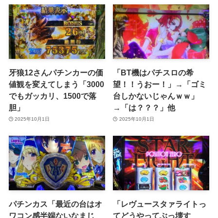
牙狼12さんパチンカーの価
「BT機はパチスロの希
値観を変えてしまう「3000
望！！うおー！」→「ゴミ
でもガッカリ、1500で落
台しかないじゃんｗｗ」
胆」
→「は？？？」他
2025年10月1日
2025年10月1日
パチンカス「最近の台はオ
「レヴュースタァライトっ
ワコン感半端ないなまじ
てどうやってぶっ壊す