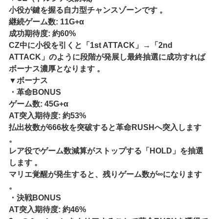
小役が鍵を握る自力型チャンスゾーンです 。
継続ゲーム数: 11G+α
成功期待度: 約60%
CZ中に小役を引くと「1st ATTACK」→「2nd
ATTACK」のように段階が発展し最終抽選に成功すれば
ボーナス濃厚となります 。
▼ボーナス
・革命BONUS
ゲーム数: 45G+α
AT突入期待度: 約53%
払出枚数が666枚を突破すると革命RUSHへ突入します
。
レア役でゲーム数減算がストップする「HOLD」を抽選
します 。
マリエ覚醒が発生すると、残りゲーム数が∞になります
。
・決戦BONUS
AT突入期待度: 約46%