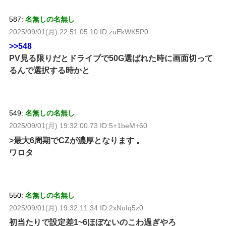
587:
名無しの名無し
2025/09/01(月) 22:51:05.10 ID:zuEkWK5P0
>>548
PV見る限りだとドライブで50G選ばれた時に画面切って
るんで選択する時かと
549:
名無しの名無し
2025/09/01(月) 19:32:00.73 ID:5+1beM+60
>最大6周期でCZが濃厚となります 。
ワロタ
550:
名無しの名無し
2025/09/01(月) 19:32:11.34 ID:2xNuIq5z0
初当たりで設定差1~6ほぼないのこわ過ぎやろ