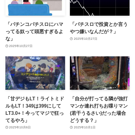
「パチンコパチスロにハマ
「パチスロで投資とか言う
ってる奴って頭悪すぎるよ
やつ嫌いなんだが？」
な」
2025年10月27日
2025年10月27日
「甘デジもLT！ライトミド
「自分が打ってる隣が強打
ルもLT！349は399にして
マンか連れ打ちお喋りマン
LT3.0+！今ってマジで狂っ
(若干うるさい)だった場合
てるやろ」
どうする？」
2025年10月6日
2025年10月1日