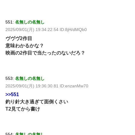
551:
名無しの名無し
2025/09/01(月) 19:34:22.54 ID:8jH/dMQb0
ヴヴヴ2作目
意味わかるかな？
映画の2作目で当たったのないだろ？
553:
名無しの名無し
2025/09/01(月) 19:36:30.81 ID:enzanMw70
>>551
釣り針大き過ぎて面倒くさい
T2見てから書け
554:
名無しの名無し