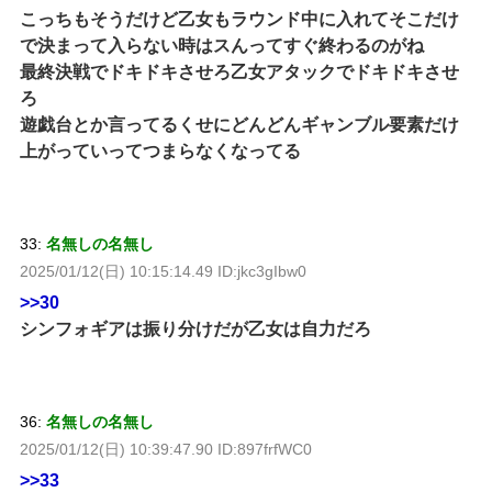
こっちもそうだけど乙女もラウンド中に入れてそこだけ
で決まって入らない時はスんってすぐ終わるのがね
最終決戦でドキドキさせろ乙女アタックでドキドキさせ
ろ
遊戯台とか言ってるくせにどんどんギャンブル要素だけ
上がっていってつまらなくなってる
33:
名無しの名無し
2025/01/12(日) 10:15:14.49 ID:jkc3gIbw0
>>30
シンフォギアは振り分けだが乙女は自力だろ
36:
名無しの名無し
2025/01/12(日) 10:39:47.90 ID:897frfWC0
>>33