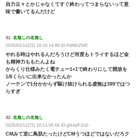
自力云々とかじゃなくてすぐ終わってつまらないって意
味で書いてるんだけど
31:
名無しの名無し
2025/01/12(日) 10:10:14.80 ID:PdN0/ZlV0
やれる時はやれるんだろうけど何度もトライするほど金
も精神力ももたんよね
からくり仕様みたく電チュー1+1で終わりにして開放を
1/8くらいに出来なかったんか
ノーテンで1分かからず駆け抜けられる虚無は399ではつ
らすぎ
32:
名無しの名無し
2025/01/12(日) 10:11:05.66 ID:gNJq/FZo0
CMみて逆に鳥肌たったけどCMうつほどではないだろク