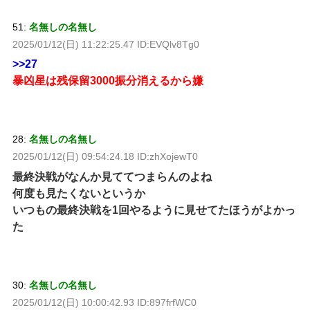
51:
名無しの名無し
2025/01/12(日) 11:22:25.47 ID:EVQlv8Tg0
>>27
暴凶星は残保留3000振分消えるから嫌
28:
名無しの名無し
2025/01/12(日) 09:54:24.18 ID:zhXojewT0
最終決戦がなんか見ててつまらんのよね
何度も見たくないというか
いつもの最終決戦を1回やるように見せてたほうがよかっ
た
30:
名無しの名無し
2025/01/12(日) 10:00:42.93 ID:897frfWC0