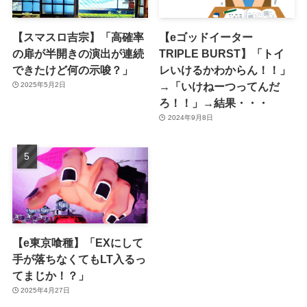
【スマスロ吉宗】「高確率
【eゴッドイーター
の扉が半開きの演出が連続
TRIPLE BURST】「トイ
できたけど何の示唆？」
レいけるかわからん！！」
→「いけねーつってんだ
2025年5月2日
ろ！！」→結果・・・
2024年9月8日
【e東京喰種】「EXにして
手が落ちなくてもLT入るっ
てまじか！？」
2025年4月27日