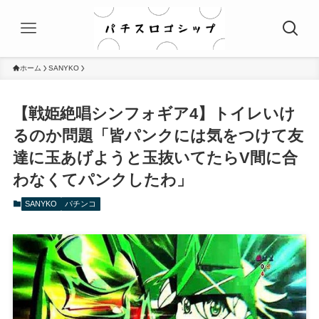
ホーム
SANYKO
【戦姫絶唱シンフォギア4】トイレいけ
るのか問題「皆パンクには気をつけて友
達に玉あげようと玉抜いてたらV間に合
わなくてパンクしたわ」
SANYKO
パチンコ