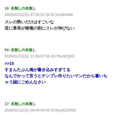
16:
名無しの名無し
2025/01/12(日) 07:50:52.34 ID:Vir1BiUW0
スレの勢いだけはすごいな
逆に番長が稼働の割にスレが伸びない
54:
名無しの名無し
2025/01/12(日) 11:50:57.89 ID:I7Nv9ZQK0
>>16
すまんたぶん俺が書き込みすぎてる
なんでかって言うとテンプレ作りたいマンだから書いち
ゃう誠にごめんなさい
17:
名無しの名無し
2025/01/12(日) 08:04:59.45 ID:Byw5ZON50