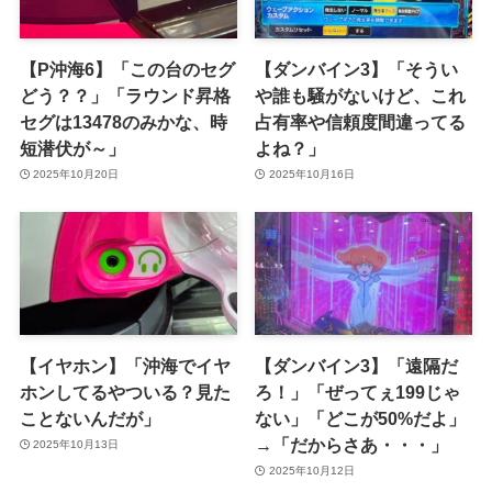
【P沖海6】「この台のセグ
【ダンバイン3】「そうい
どう？？」「ラウンド昇格
や誰も騒がないけど、これ
セグは13478のみかな、時
占有率や信頼度間違ってる
短潜伏が～」
よね？」
2025年10月20日
2025年10月16日
【イヤホン】「沖海でイヤ
【ダンバイン3】「遠隔だ
ホンしてるやついる？見た
ろ！」「ぜってぇ199じゃ
ことないんだが」
ない」「どこが50%だよ」
→「だからさあ・・・」
2025年10月13日
2025年10月12日