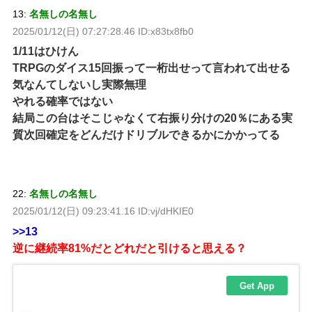
13:
名無しの名無し
2025/01/12(日) 07:27:28.46 ID:x83tx8fb0
1/11はひけん
TRPGのダイス15回振って一桁出せって言われて出せる
気なんてしないし実際無理
やれる確率ではない
結局この台はそこじゃなくて右振り分けの20％にある実
質次回確定をどんだけドリブルできるかにかかってる
22:
名無しの名無し
2025/01/12(日) 09:23:41.16 ID:vj/dHKIE0
>>13
逆に継続率81%だとどれだと引けると思える？