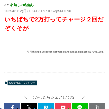
37:
名無しの名無し
2025/01/12(日) 10:41:31.97 ID:kop56OLN0
いちぱちで2万打ってチャージ２回だ
ぞくそが
引用元:https://itest.5ch.net/medaka/test/read.cgi/pachik/1736618867
SANYKO
パチンコ
よかったらシェアしてね！