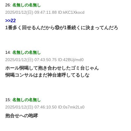
26:
名無しの名無し
2025/01/12(日) 09:47:11.88 ID:kKC1Xkocd
>>22
1番多く回せるんだから⑩が1番続くに決まってんだろ
14:
名無しの名無し
2025/01/12(日) 07:43:50.75 ID:42BUj/md0
ホール恫喝して抱き合わせしたゴミ台じゃん
恫喝コンサルはまだ神台連呼してるしな
15:
名無しの名無し
2025/01/12(日) 07:46:10.50 ID:0s7mk2Ls0
抱合せへの咆哮