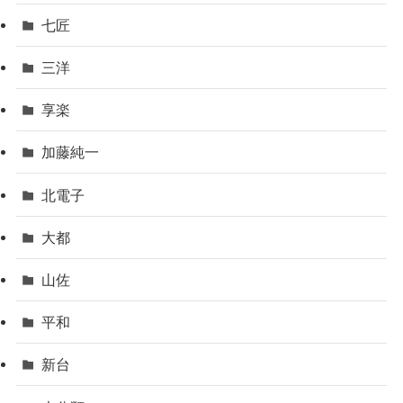
七匠
三洋
享楽
加藤純一
北電子
大都
山佐
平和
新台