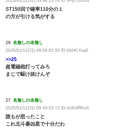
2025/01/12(日) 09:46:23.25 ID:VPp7O/o2d
ST150回で確率110分の１
の方が引ける気がする
29:
名無しの名無し
2025/01/12(日) 09:58:02.93 ID:l2kHCYuq0
>>25
超電磁砲打ってみろ
まじで駆け抜けんぞ
27:
名無しの名無し
2025/01/12(日) 09:49:53.72 ID:d1KVfRKv0
誰もが思ったこと
これ北斗暴凶星で十分だわ