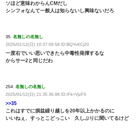
ソほど意味わからんCMだし
シンフォなんて一般人は知らないし興味ないだろ
35:
名無しの名無し
2025/01/12(日) 10:37:09.58 ID:BQYvKCj20
一度右でいい思いできたら中毒性発揮するな
からサー2と同じだわ
254:
名無しの名無し
2025/01/12(日) 21:35:36.88 ID:/Fk+VjzF0
>>35
これはすでに損益繰り越しを20年以上かかるのに
いいねぇ、すっとこどっこい 久しぶりに聞いてるけど