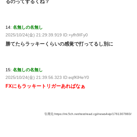
るのってずるくね？
14:
名無しの名無し
2025/10/24(金) 21:29:39.919 ID:+yfh9IFy0
勝てたらラッキーくらいの感覚で打ってるし別に
15:
名無しの名無し
2025/10/24(金) 21:39:56.323 ID:eqfKlHeY0
FXにもラッキートリガーあればなぁ
引用元:https://mi.5ch.net/test/read.cgi/news4vip/1761307883/