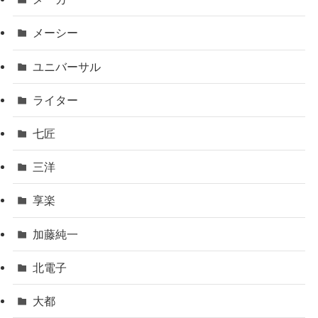
メーシー
ユニバーサル
ライター
七匠
三洋
享楽
加藤純一
北電子
大都