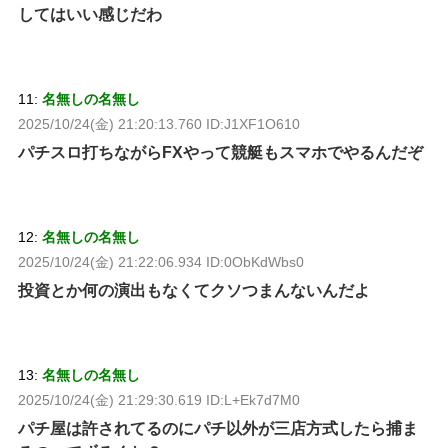
してはいい感じだわ
11:
名無しの名無し
2025/10/24(金) 21:20:13.760 ID:J1XF1O610
パチスロ打ちながらFXやって競艇もスマホでやるんだぞ
12:
名無しの名無し
2025/10/24(金) 21:22:06.934 ID:0ObKdWbs0
投資とか何の演出もなくてクソつまんないんだよ
13:
名無しの名無し
2025/10/24(金) 21:29:30.619 ID:L+Ek7d7M0
パチ屋は許されてるのにパチ以外が三店方式したら捕ま