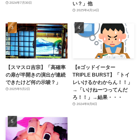
い？」他
2024年7月30日
2025年4月14日
【スマスロ吉宗】「高確率
【eゴッドイーター
の扉が半開きの演出が連続
TRIPLE BURST】「トイ
できたけど何の示唆？」
レいけるかわからん！！」
→「いけねーつってんだ
2025年5月2日
ろ！！」→結果・・・
2024年9月8日