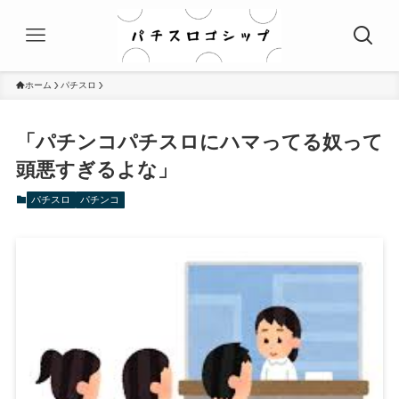
ホーム
パチスロ
「パチンコパチスロにハマってる奴って
頭悪すぎるよな」
パチスロ
パチンコ