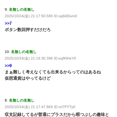
9:
名無しの名無し
2025/10/24(金) 21:17:50.580 ID:sq6i6Eem0
>>7
ボタン数回押すだけだろ
10:
名無しの名無し
2025/10/24(金) 21:19:30.396 ID:eqfKlHeY0
>>9
まぁ難しく考えなくても出来るからってのはあるね
仮想通貨はやってるけど
8:
名無しの名無し
2025/10/24(金) 21:17:47.869 ID:n/i7PYTy0
収支記録してるが普通にプラスだから暇つぶしの趣味と