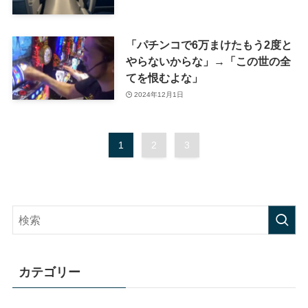
「パチンコで6万まけたもう2度と
やらないからな」→「この世の全
てを恨むよな」
2024年12月1日
1
2
3
カテゴリー