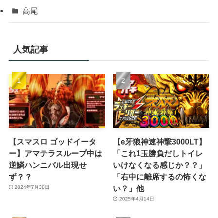
高尾
人気記事
【スマスロ ゴッドイータ
【e牙狼神速神撃3000LT】
ー】アマテラスループ中は
「これ1玉勝負だしトイレ
逆鱗ハンニバル出現せ
いけなくなる感じか？？」
ず？？
「右中に離席するの怖くな
い？」他
2024年7月30日
2025年4月14日