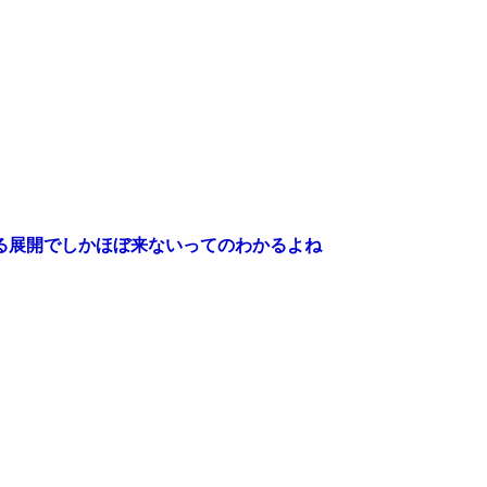
る展開でしかほぼ来ないってのわかるよね