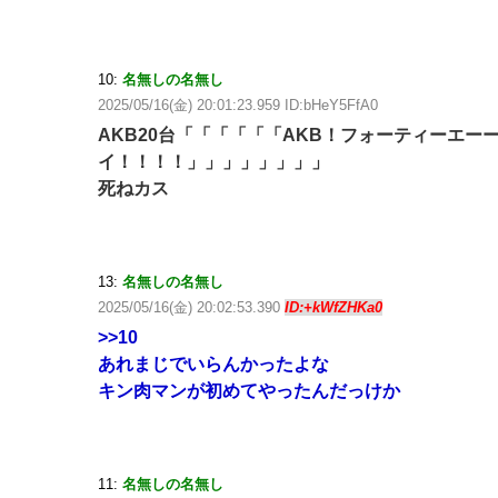
10:
名無しの名無し
2025/05/16(金) 20:01:23.959 ID:bHeY5FfA0
AKB20台「「「「「「AKB！フォーティーエー
イ！！！！」」」」」」」」
死ねカス
13:
名無しの名無し
2025/05/16(金) 20:02:53.390
ID:+kWfZHKa0
>>10
あれまじでいらんかったよな
キン肉マンが初めてやったんだっけか
11:
名無しの名無し