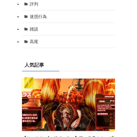
評判
迷惑行為
雑談
高尾
人気記事