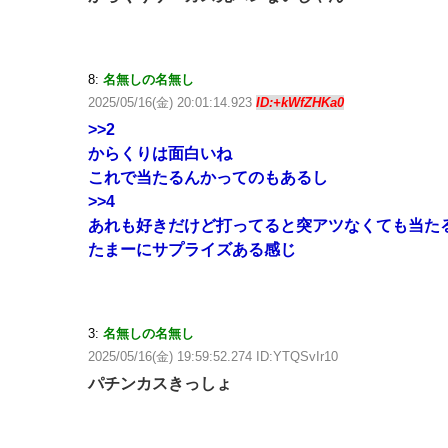
8:
名無しの名無し
2025/05/16(金) 20:01:14.923
ID:+kWfZHKa0
>>2
からくりは面白いね
これで当たるんかってのもあるし
>>4
あれも好きだけど打ってると突アツなくても当た
たまーにサプライズある感じ
3:
名無しの名無し
2025/05/16(金) 19:59:52.274 ID:YTQSvIr10
パチンカスきっしょ