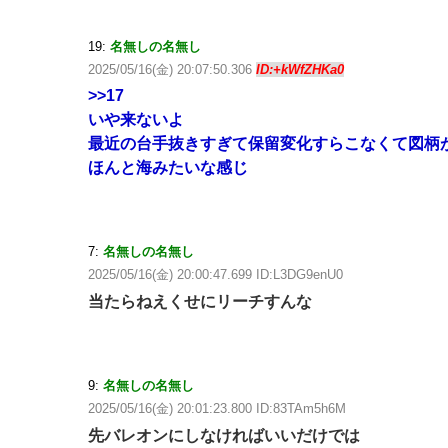
19:
名無しの名無し
2025/05/16(金) 20:07:50.306
ID:+kWfZHKa0
>>17
いや来ないよ
最近の台手抜きすぎて保留変化すらこなくて図柄
ほんと海みたいな感じ
7:
名無しの名無し
2025/05/16(金) 20:00:47.699 ID:L3DG9enU0
当たらねえくせにリーチすんな
9:
名無しの名無し
2025/05/16(金) 20:01:23.800 ID:83TAm5h6M
先バレオンにしなければいいだけでは