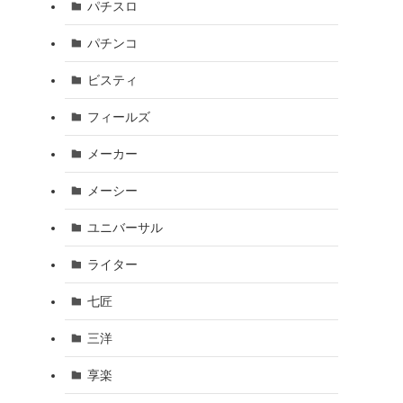
パチスロ
パチンコ
ビスティ
フィールズ
メーカー
メーシー
ユニバーサル
ライター
七匠
三洋
享楽