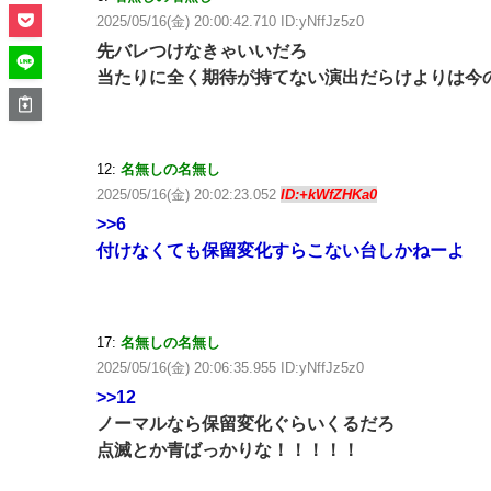
2025/05/16(金) 20:00:42.710 ID:yNffJz5z0
先バレつけなきゃいいだろ
当たりに全く期待が持てない演出だらけよりは今
12:
名無しの名無し
2025/05/16(金) 20:02:23.052
ID:+kWfZHKa0
>>6
付けなくても保留変化すらこない台しかねーよ
17:
名無しの名無し
2025/05/16(金) 20:06:35.955 ID:yNffJz5z0
>>12
ノーマルなら保留変化ぐらいくるだろ
点滅とか青ばっかりな！！！！！