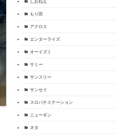
しおねえ
もり田
アクロス
エンターライズ
オーイズミ
サミー
サンスリー
サンセイ
スロパチステーション
ニューギン
ネタ