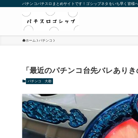
パチンコパチスロまとめサイトです！ゴシップネタをいち早く皆様
ホーム
パチンコ
「最近のパチンコ台先バレありき
パチンコ
大都