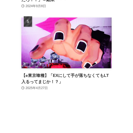
2024年9月8日
【e東京喰種】「EXにして手が落ちなくてもLT
入るってまじか！？」
2025年4月27日