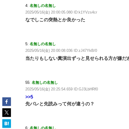
4:
名無しの名無し
2025/05/16(金) 20:00:05.080 ID:k1YVzs4cr
なでしこの突熱とか良かった
5:
名無しの名無し
2025/05/16(金) 20:00:08.036 ID:zJ47YkB/0
当たりもしない糞演出ずっと見せられる方が嫌だ
55:
名無しの名無し
2025/05/16(金) 20:25:54.659 ID:GJ3LbHRf0
>>5
先バレと先読みって何が違うの？
6:
名無しの名無し