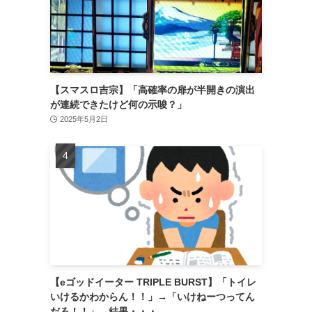
【スマスロ吉宗】「高確率の扉が半開きの演出
が連続できたけど何の示唆？」
2025年5月2日
【eゴッドイーター TRIPLE BURST】「トイレ
いけるかわからん！！」→「いけねーつってん
だろ！！」→結果・・・