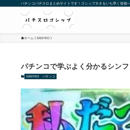
パチンコパチスロまとめサイトです！ゴシップネタをいち早く皆様
ホーム
SANYKO
パチンコで学ぶよく分かるシンフ
SANYKO
パチンコ