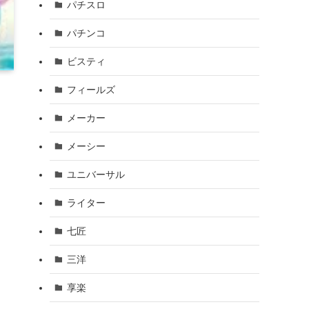
パチスロ
パチンコ
ビスティ
フィールズ
メーカー
メーシー
ユニバーサル
ライター
七匠
三洋
享楽