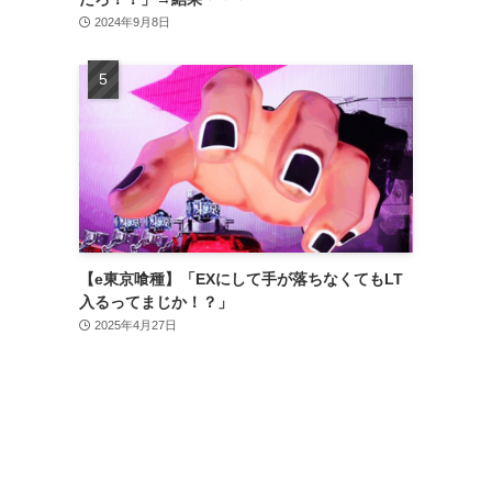
2024年9月8日
【e東京喰種】「EXにして手が落ちなくてもLT
入るってまじか！？」
2025年4月27日