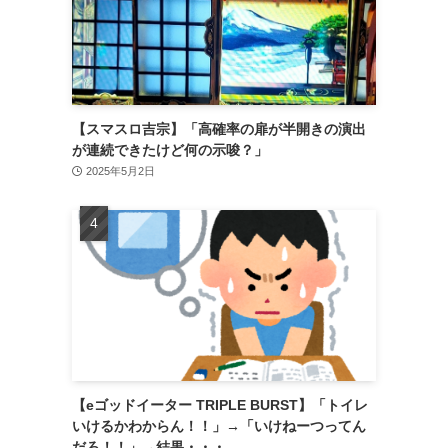
【スマスロ吉宗】「高確率の扉が半開きの演出
が連続できたけど何の示唆？」
2025年5月2日
【eゴッドイーター TRIPLE BURST】「トイレ
いけるかわからん！！」→「いけねーつってん
だろ！！」→結果・・・