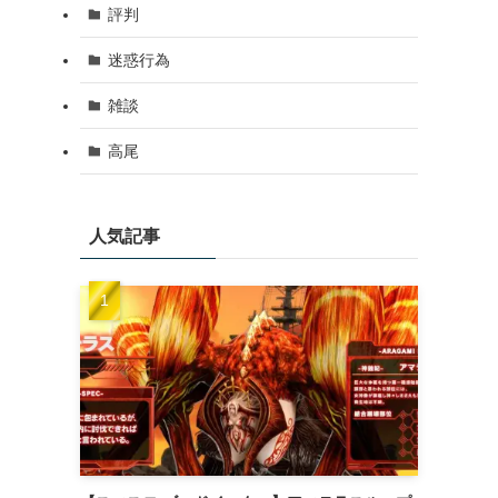
評判
迷惑行為
雑談
高尾
人気記事