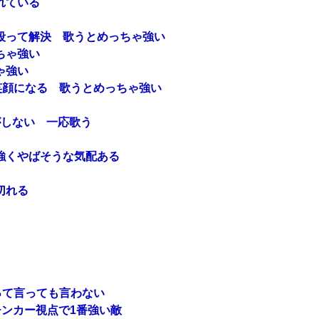
れている
殴って解決 歌うとめっちゃ強い
ちゃ強い
ゃ強い
笑顔になる 歌うとめっちゃ強い
がしない 一応歌う
強くやばそうな気配ある
切れる
って言っても言わない
ンカー視点で1番強い敵