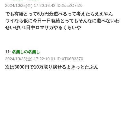
2024/10/25(金) 17:20:16.42 ID:XdcZO7IZ0
でも有給とって6万円分遊べるって考えたらええやん
ワイなら仮に今日一日有給とってもそんなに遊べないわ
せいぜい1日中ロマサガやるくらいや
11:
名無しの名無し
2024/10/25(金) 17:22:10.01 ID:XT66B3370
次は3000円で10万取り戻せるよきっとたぶん