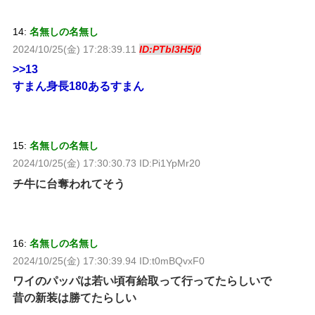
14:
名無しの名無し
2024/10/25(金) 17:28:39.11
ID:PTbl3H5j0
>>13
すまん身長180あるすまん
15:
名無しの名無し
2024/10/25(金) 17:30:30.73 ID:Pi1YpMr20
チ牛に台奪われてそう
16:
名無しの名無し
2024/10/25(金) 17:30:39.94 ID:t0mBQvxF0
ワイのパッパは若い頃有給取って行ってたらしいで
昔の新装は勝てたらしい