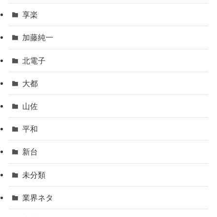
享楽
加藤純一
北電子
大都
山佐
平和
新台
未分類
業界ネタ