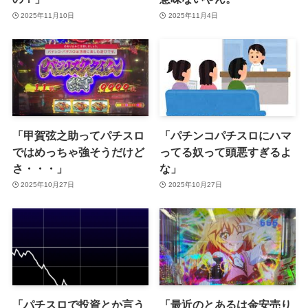
2025年11月10日
2025年11月4日
「甲賀弦之助ってパチスロ
「パチンコパチスロにハマ
ではめっちゃ強そうだけど
ってる奴って頭悪すぎるよ
さ・・・」
な」
2025年10月27日
2025年10月27日
「パチスロで投資とか言う
「最近のとあるは金安売り