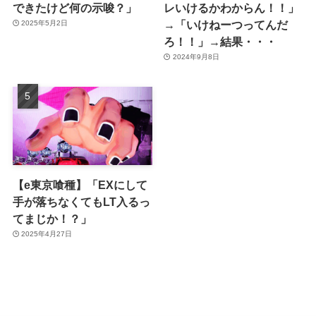
できたけど何の示唆？」
レいけるかわからん！！」
→「いけねーつってんだ
2025年5月2日
ろ！！」→結果・・・
2024年9月8日
【e東京喰種】「EXにして
手が落ちなくてもLT入るっ
てまじか！？」
2025年4月27日