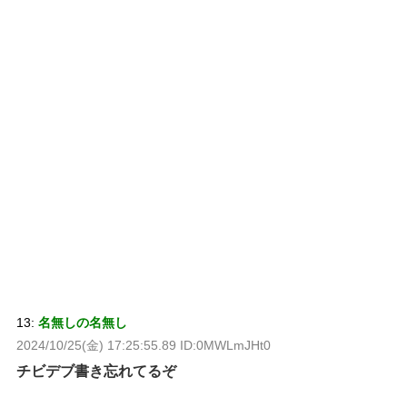
13:
名無しの名無し
2024/10/25(金) 17:25:55.89 ID:0MWLmJHt0
チビデブ書き忘れてるぞ