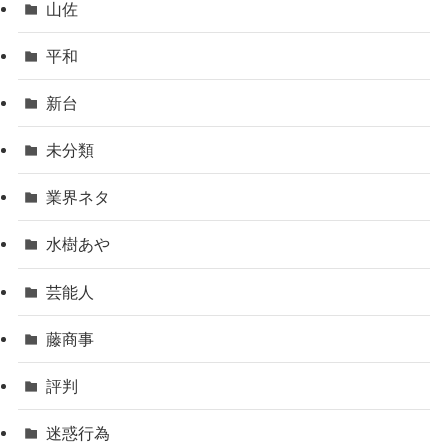
山佐
平和
新台
未分類
業界ネタ
水樹あや
芸能人
藤商事
評判
迷惑行為