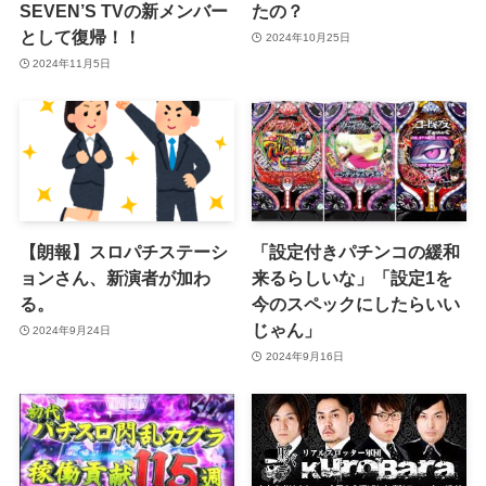
SEVEN’S TVの新メンバー
たの？
として復帰！！
2024年10月25日
2024年11月5日
【朗報】スロパチステーシ
「設定付きパチンコの緩和
ョンさん、新演者が加わ
来るらしいな」「設定1を
る。
今のスペックにしたらいい
じゃん」
2024年9月24日
2024年9月16日