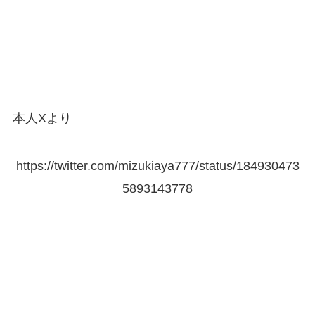
本人Xより
https://twitter.com/mizukiaya777/status/184930473
5893143778