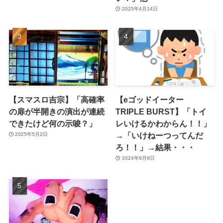
2025年4月14日
【スマスロ吉宗】「高確率
【eゴッドイーター
の扉が半開きの演出が連続
TRIPLE BURST】「トイ
できたけど何の示唆？」
レいけるかわからん！！」
→「いけねーつってんだ
2025年5月2日
ろ！！」→結果・・・
2024年9月8日