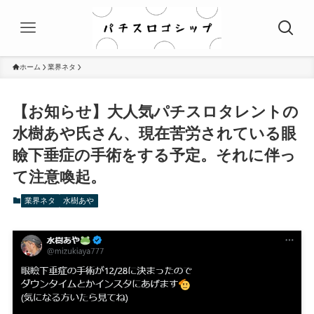
ホーム
業界ネタ
【お知らせ】大人気パチスロタレントの
水樹あや氏さん、現在苦労されている眼
瞼下垂症の手術をする予定。それに伴っ
て注意喚起。
業界ネタ
水樹あや