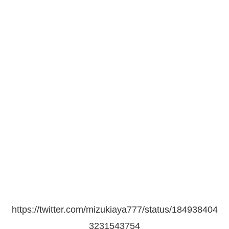
https://twitter.com/mizukiaya777/status/184938404
3231543754