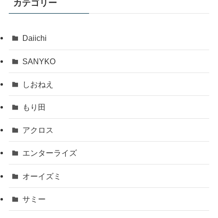
カテゴリー
Daiichi
SANYKO
しおねえ
もり田
アクロス
エンターライズ
オーイズミ
サミー