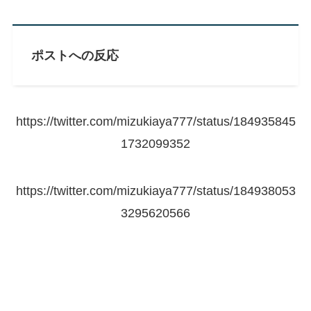
ポストへの反応
https://twitter.com/mizukiaya777/status/184935845
1732099352
https://twitter.com/mizukiaya777/status/184938053
3295620566