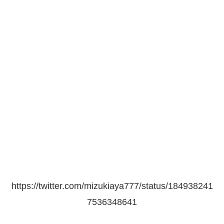
https://twitter.com/mizukiaya777/status/184938241
7536348641