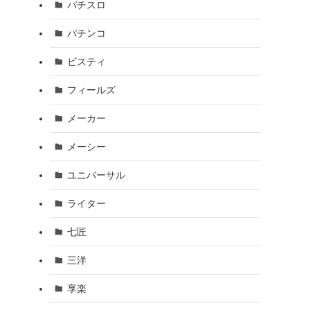
パチスロ
パチンコ
ビスティ
フィールズ
メーカー
メーシー
ユニバーサル
ライター
七匠
三洋
享楽