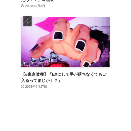
2024年9月8日
【e東京喰種】「EXにして手が落ちなくてもLT
入るってまじか！？」
2025年4月27日
し