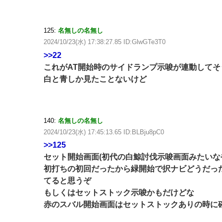
125:
名無しの名無し
2024/10/23(水) 17:38:27.85 ID:GlwGTe3T0
>>22
これがAT開始時のサイドランプ示唆が連動してそ
白と青しか見たことないけど
140:
名無しの名無し
2024/10/23(水) 17:45:13.65 ID:BLBju8pC0
>>125
セット開始画面(初代の白鯨討伐示唆画面みたいな
初打ちの初回だったから緑開始で択ナビどうだった
てると思うぞ
もしくはセットストック示唆かもだけどな
赤のスバル開始画面はセットストックありの時に