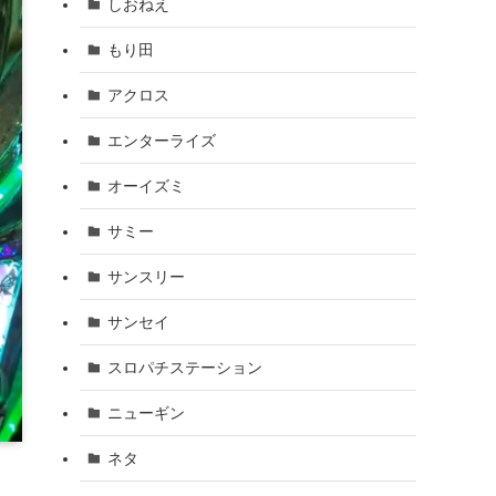
しおねえ
もり田
アクロス
エンターライズ
オーイズミ
サミー
サンスリー
サンセイ
スロパチステーション
ニューギン
ネタ