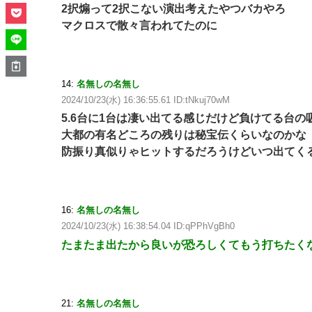
2択煽って2択こない演出考えたやつバカやろ
マクロスで散々言われてたのに
14:
名無しの名無し
2024/10/23(水) 16:36:55.61 ID:tNkuj70wM
5.6台に1台は凄い出てる感じだけど負けてる台
大都の有名どころの残りは秘宝伝くらいなのかな
防振り真似りゃヒットするだろうけどいつ出てく
16:
名無しの名無し
2024/10/23(水) 16:38:54.04 ID:qPPhVgBh0
たまたま出たから良いが恐ろしくてもう打ちたく
21:
名無しの名無し