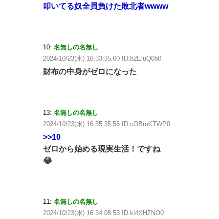
叩いてる奴全員負けた敗北者wwww
10:
名無しの名無し
2024/10/23(水) 16:33:35.60 ID:b2EiuQ0b0
財布の中身がゼロになった
13:
名無しの名無し
2024/10/23(水) 16:35:35.56 ID:cOBmKTWP0
>>10
ゼロから始める現実生活！ですね
😂
11:
名無しの名無し
2024/10/23(水) 16:34:08.53 ID:kl4XHZNO0