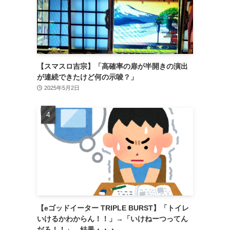
【スマスロ吉宗】「高確率の扉が半開きの演出
が連続できたけど何の示唆？」
2025年5月2日
【eゴッドイーター TRIPLE BURST】「トイレ
いけるかわからん！！」→「いけねーつってん
だろ！！」→結果・・・