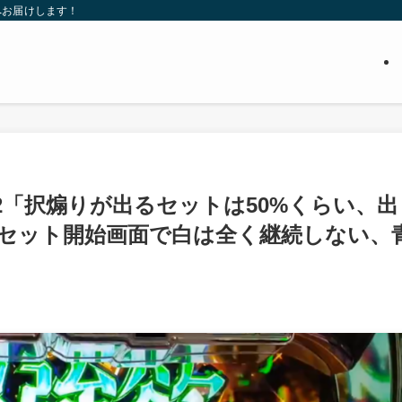
へお届けします！
2「択煽りが出るセットは50%くらい、出
セット開始画面で白は全く継続しない、