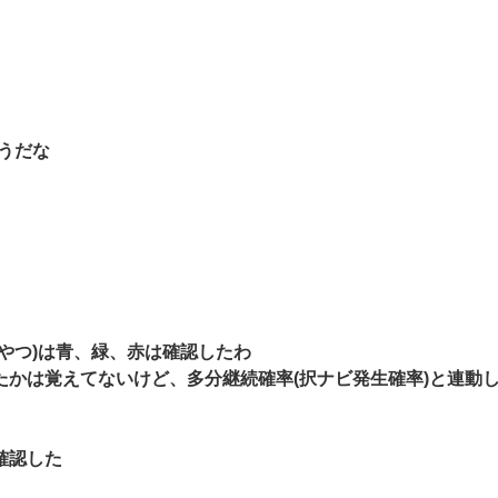
うだな
やつ)は青、緑、赤は確認したわ
かは覚えてないけど、多分継続確率(択ナビ発生確率)と連動
確認した