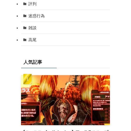
評判
迷惑行為
雑談
高尾
人気記事