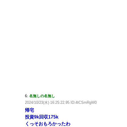
6:
名無しの名無し
2024/10/23(水) 16:25:22.95 ID:4tCSmRgW0
帰宅
投資9k回収175k
くっそおもろかったわ