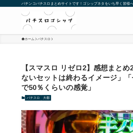
パチンコパチスロまとめサイトです！ゴシップネタをいち早く皆様
ホーム
パチスロ
【スマスロ リゼロ2】感想まとめ
ないセットは終わるイメージ」「
で50％くらいの感覚」
パチスロ
大都