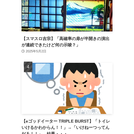
【スマスロ吉宗】「高確率の扉が半開きの演出
が連続できたけど何の示唆？」
2025年5月2日
【eゴッドイーター TRIPLE BURST】「トイレ
いけるかわからん！！」→「いけねーつってん
だろ！！」→結果・・・