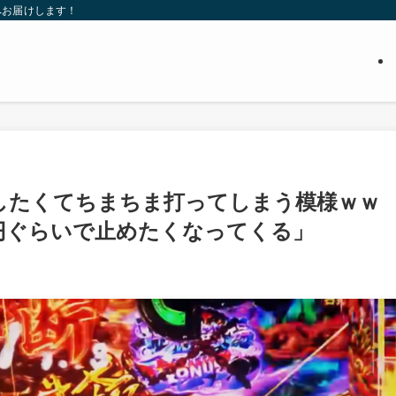
へお届けします！
したくてちまちま打ってしまう模様ｗｗ
円ぐらいで止めたくなってくる」