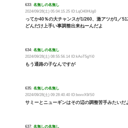
633:
名無しの名無し
2024/09/28(土) 05:04:15.25 ID:LqO40HUg0
ってか40％の大チャンスが1/260、激アツが1／
どんだけ上手い事調整出来ねーんだよ
634:
名無しの名無し
2024/09/28(土) 08:55:56.14 ID:kAoT5gYi0
もう通路の子なんですが
635:
名無しの名無し
2024/09/28(土) 09:28:40.40 ID:bovvX9/S0
サミーとニューギンはその辺の調整苦手みたいだ
637:
名無しの名無し