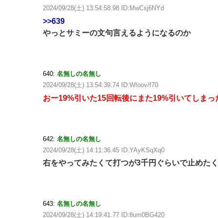
2024/09/28(土) 13:54:58.98 ID:MwCsj6NYd
>>639
やっとサミーの文句言えるようになるのか
640:
名無しの名無し
2024/09/28(土) 13:54:39.74 ID:WIoov/f70
おー19%引いた15回転後にまた19%引いてしまっ
642:
名無しの名無し
2024/09/28(土) 14:11:36.45 ID:YAyKSqXq0
右をやってみたくて打つが3千円ぐらいで止めた
643:
名無しの名無し
2024/09/28(土) 14:19:41.77 ID:8um0BG420