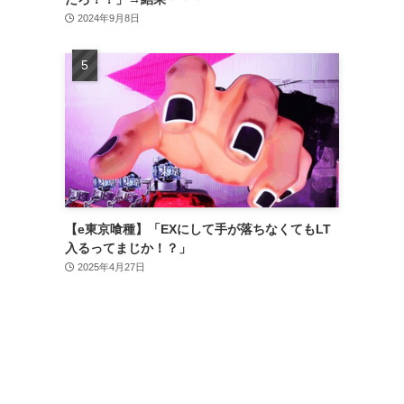
2024年9月8日
【e東京喰種】「EXにして手が落ちなくてもLT
入るってまじか！？」
2025年4月27日