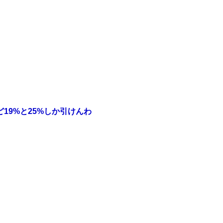
19%と25%しか引けんわ