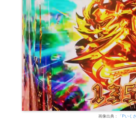
画像出典：
「Pいくさ