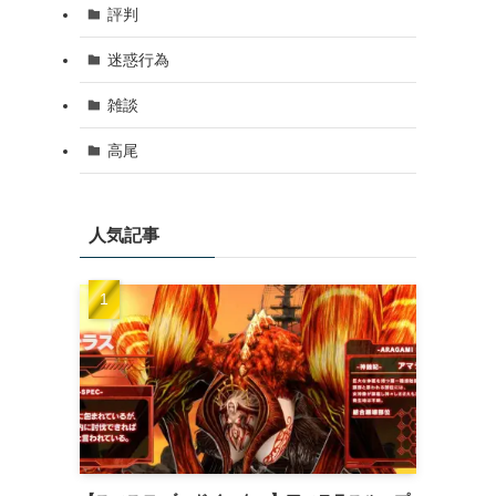
評判
迷惑行為
雑談
高尾
人気記事