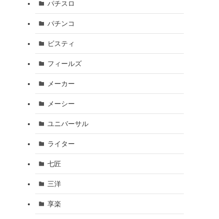
パチスロ
パチンコ
ビスティ
フィールズ
メーカー
メーシー
ユニバーサル
ライター
七匠
三洋
享楽