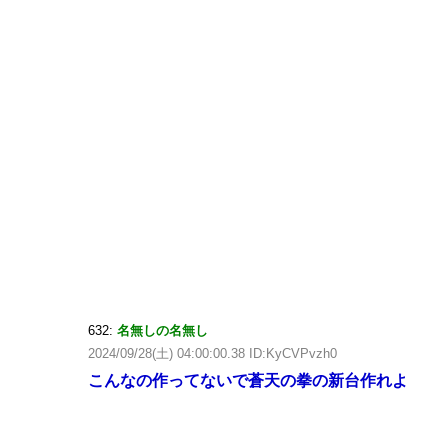
632:
名無しの名無し
2024/09/28(土) 04:00:00.38 ID:KyCVPvzh0
こんなの作ってないで蒼天の拳の新台作れよ