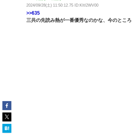
2024/09/28(土) 11:50:12.75 ID:KItI2WV00
>>635
三共の先読み熱が一番優秀なのかな、今のところ