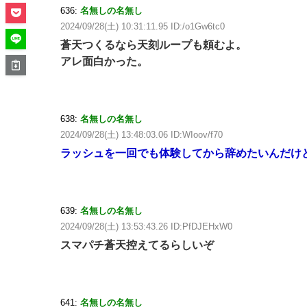
636:
名無しの名無し
2024/09/28(土) 10:31:11.95 ID:/o1Gw6tc0
蒼天つくるなら天刻ループも頼むよ。
アレ面白かった。
638:
名無しの名無し
2024/09/28(土) 13:48:03.06 ID:WIoov/f70
ラッシュを一回でも体験してから辞めたいんだけど
639:
名無しの名無し
2024/09/28(土) 13:53:43.26 ID:PfDJEHxW0
スマパチ蒼天控えてるらしいぞ
641:
名無しの名無し