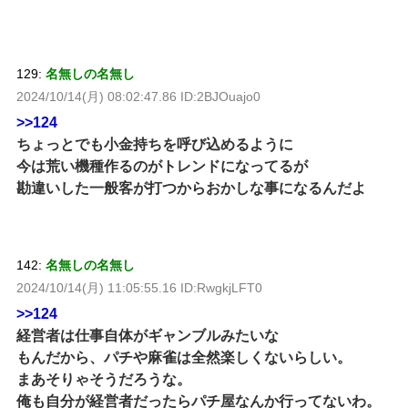
129:
名無しの名無し
2024/10/14(月) 08:02:47.86 ID:2BJOuajo0
>>124
ちょっとでも小金持ちを呼び込めるように
今は荒い機種作るのがトレンドになってるが
勘違いした一般客が打つからおかしな事になるんだよ
142:
名無しの名無し
2024/10/14(月) 11:05:55.16 ID:RwgkjLFT0
>>124
経営者は仕事自体がギャンブルみたいな
もんだから、パチや麻雀は全然楽しくないらしい。
まあそりゃそうだろうな。
俺も自分が経営者だったらパチ屋なんか行ってないわ。