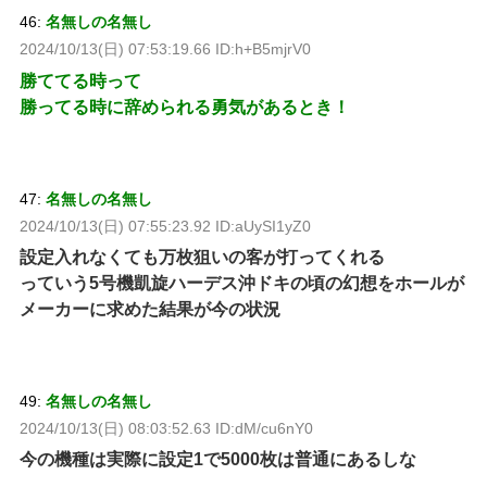
46:
名無しの名無し
2024/10/13(日) 07:53:19.66 ID:h+B5mjrV0
勝ててる時って
勝ってる時に辞められる勇気があるとき！
47:
名無しの名無し
2024/10/13(日) 07:55:23.92 ID:aUySI1yZ0
設定入れなくても万枚狙いの客が打ってくれる
っていう5号機凱旋ハーデス沖ドキの頃の幻想をホールが
メーカーに求めた結果が今の状況
49:
名無しの名無し
2024/10/13(日) 08:03:52.63 ID:dM/cu6nY0
今の機種は実際に設定1で5000枚は普通にあるしな