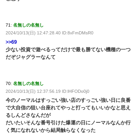
71:
名無しの名無し
2024/10/13(日) 12:47:28.40 ID:8xFmDMsR0
>>69
少ない投資で遊べるってだけで最も勝てない機種の一つ
だぞジャグラーなんて
70:
名無しの名無し
2024/10/13(日) 12:37:56.19 ID:lHFODo0j0
今のノーマルはすっごい強い店のすっごい強い日に良番
で大自信の狙い台座れてやっと打ってもいいかなと思え
るしんどさなんだが
だいたいそんな番号引けた爆運の日にノーマルなんか行
く気になれないから結局触らなくなった