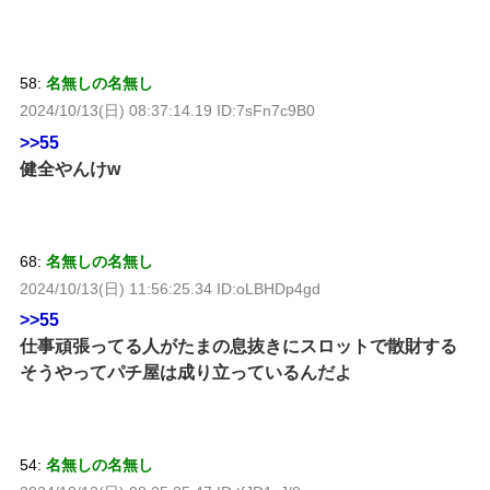
58:
名無しの名無し
2024/10/13(日) 08:37:14.19 ID:7sFn7c9B0
>>55
健全やんけw
68:
名無しの名無し
2024/10/13(日) 11:56:25.34 ID:oLBHDp4gd
>>55
仕事頑張ってる人がたまの息抜きにスロットで散財する
そうやってパチ屋は成り立っているんだよ
54:
名無しの名無し