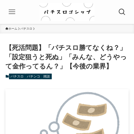
ホーム
パチスロ
【死活問題】「パチスロ勝てなくね？」
「設定狙うと死ぬ」「みんな、どうやっ
て金作ってるん？」【今後の業界】
パチスロ
パチンコ
雑談