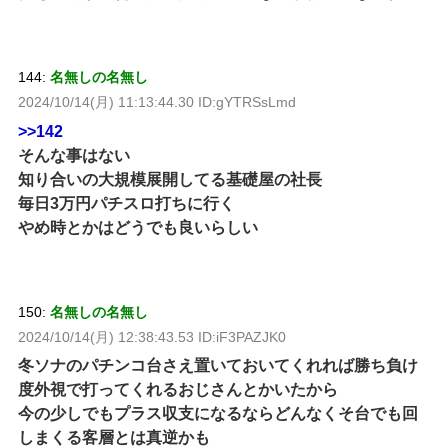
144:
名無しの名無し
2024/10/14(月) 11:13:44.30 ID:gYTRSsLmd
>>142
そんな事はない
知り合いの大規模展開してる基礎屋の社長
毎日3万円パチスロ打ちに行く
やめ時とかはどうでも良いらしい
150:
名無しの名無し
2024/10/14(月) 12:38:43.53 ID:iF3PAZJK0
冬ソナのパチンコ台さえ置いておいてくれれば勝ち負け
度外視で打ってくれるおじさんとかいたから
今の少しでもプラス収支になるならどんなくそ台でも回
しまくる客層とは真逆かも