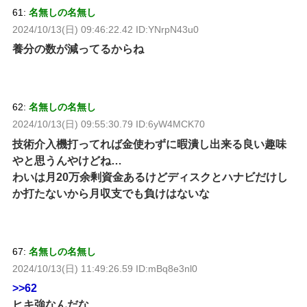
61:
名無しの名無し
2024/10/13(日) 09:46:22.42 ID:YNrpN43u0
養分の数が減ってるからね
62:
名無しの名無し
2024/10/13(日) 09:55:30.79 ID:6yW4MCK70
技術介入機打ってれば金使わずに暇潰し出来る良い趣味
やと思うんやけどね…
わいは月20万余剰資金あるけどディスクとハナビだけし
か打たないから月収支でも負けはないな
67:
名無しの名無し
2024/10/13(日) 11:49:26.59 ID:mBq8e3nl0
>>62
ヒキ強なんだな