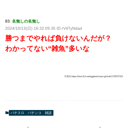
83:
名無しの名無し
2024/10/13(日) 16:32:09.35 ID:rV4TyNdad
勝つまでやれば負けないんだが？
わかってない“雑魚”多いな
引用元:https://itest.5ch.net/egg/test/read.cgi/slotk/1728757312
パチスロ
パチンコ
雑談