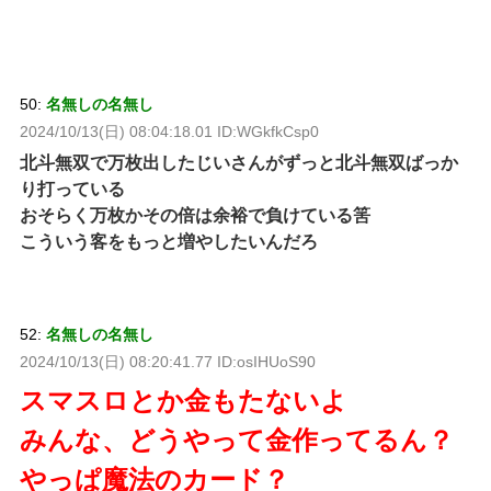
50:
名無しの名無し
2024/10/13(日) 08:04:18.01 ID:WGkfkCsp0
北斗無双で万枚出したじいさんがずっと北斗無双ばっか
り打っている
おそらく万枚かその倍は余裕で負けている筈
こういう客をもっと増やしたいんだろ
52:
名無しの名無し
2024/10/13(日) 08:20:41.77 ID:osIHUoS90
スマスロとか金もたないよ
みんな、どうやって金作ってるん？
やっぱ魔法のカード？