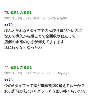
73:
名無しの名無し
2024/10/13(日) 12:58:54.02 ID:XGoiUfg90
>>70
ほんとそれなAタイプでのんびり遊びたいのに
なんで導入から撤去まで全回収やねんって
店側の余裕のなさが伺えてますます
店に行かなくなったわ
77:
名無しの名無し
2024/10/13(日) 14:29:41.75 ID:oLBHDp4gd
>>73
今のAタイプって殆ど機械割100超えてねーか？
100以下は花とジャグラーとうまい棒くらいだろ