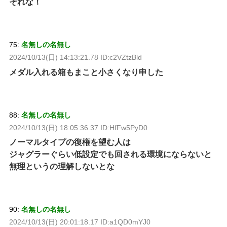
それな！
75:
名無しの名無し
2024/10/13(日) 14:13:21.78 ID:c2VZtzBld
メダル入れる箱もまこと小さくなり申した
88:
名無しの名無し
2024/10/13(日) 18:05:36.37 ID:HfFw5PyD0
ノーマルタイプの復権を望む人は
ジャグラーぐらい低設定でも回される環境にならないと
無理というの理解しないとな
90:
名無しの名無し
2024/10/13(日) 20:01:18.17 ID:a1QD0mYJ0