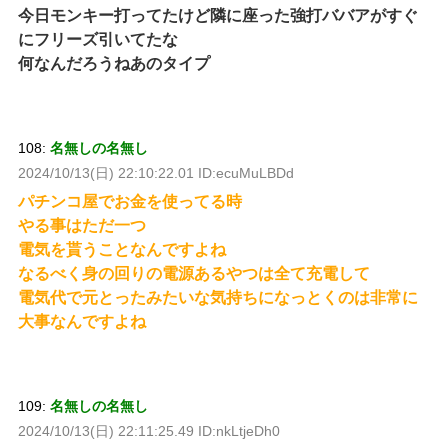
今日モンキー打ってたけど隣に座った強打ババアがすぐ
にフリーズ引いてたな
何なんだろうねあのタイプ
108:
名無しの名無し
2024/10/13(日) 22:10:22.01 ID:ecuMuLBDd
パチンコ屋でお金を使ってる時
やる事はただ一つ
電気を貰うことなんですよね
なるべく身の回りの電源あるやつは全て充電して
電気代で元とったみたいな気持ちになっとくのは非常に
大事なんですよね
109:
名無しの名無し
2024/10/13(日) 22:11:25.49 ID:nkLtjeDh0