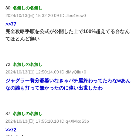
80:
名無しの名無し
2024/10/13(日) 15:32:20.09 ID:Jles4Vcw0
>>77
完全攻略手順を公式が公開した上で100%超えてる台なん
てほとんど無い
72:
名無しの名無し
2024/10/13(日) 12:50:14.69 ID:dMyQllu+0
ジャグラー養分爺婆いなきゃパチ屋終わってたわなwあん
なの誰も打って無かったのに偉い出世したわ
87:
名無しの名無し
2024/10/13(日) 17:55:10.18 ID:q+XMxoS3p
>>72