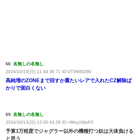
66:
名無しの名無し
2024/10/13(日) 11:44:36.71 ID:UT9Ml5D90
高純増のZONEまで回すか重たいレアで入れたCZ解除ば
かりで面白くない
69:
名無しの名無し
2024/10/13(日) 12:05:43.28 ID:+Wey1WpF0
予算3万程度でジャグラー以外の機種打つ奴は大体負ける
と思う