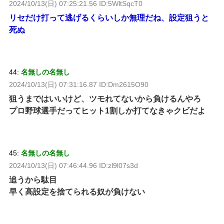
2024/10/13(日) 07:25:21.56 ID:5WltSqcT0
リセだけ打って逃げるくらいしか無理だね、設定狙うと
死ぬ
44:
名無しの名無し
2024/10/13(日) 07:31:16.87 ID:Dm2615O90
狙うまではいいけど、ツモれてないから負けるんやろ
プロ野球選手だってヒット1割しか打てなきゃクビだよ
45:
名無しの名無し
2024/10/13(日) 07:46:44.96 ID:zl9l07s3d
追うから駄目
早く高設定を捨てられる奴が負けない