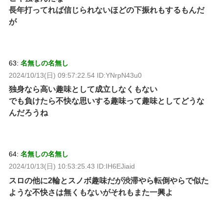
長年打ってれば信じられないほどの下振れもするもんだ
が
63:
名無しの名無し
2024/10/13(日) 09:57:22.54 ID:YNrpN43u0
独身なら高い趣味として成立しなくもない
でも負けたら不快な思いする趣味って趣味としてどうな
んだろうね
64:
名無しの名無し
2024/10/13(日) 10:53:25.43 ID:IH6EJiaid
スロの他に2輪とスノボ趣味だが渋滞やら転倒やらで似た
ような不快さは無くもないがそれもまた一興よ