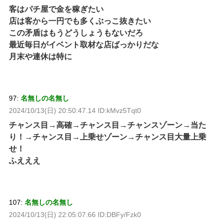
客はパチ屋で金を稼ぎたい
店は客から一円でも多くぶっこ抜きたい
この矛盾はもうどうしょうもないだろ
最近毎日がイベント取材な店ばっかりだな
月末や連休は特に
97:
名無しの名無し
2024/10/13(日) 20:50:47.14 ID:kMvz5Tqt0
チャンス目→高確→チャンス目→チャンスゾーン→当た
り！→チャンス目→上乗せゾーン→チャンス目大量上乗
せ！
ふえええ
107:
名無しの名無し
2024/10/13(日) 22:05:07.66 ID:DBFy/Fzk0