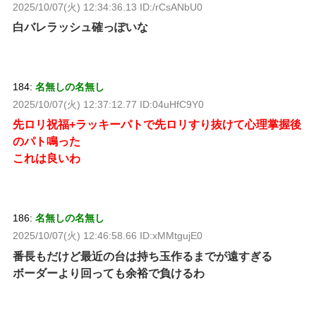
2025/10/07(火) 12:34:36.13 ID:/rCsANbU0
白バレラッシュ確っぽいな
184:
名無しの名無し
2025/10/07(火) 12:37:12.77 ID:04uHfC9Y0
先ロリ祝福+ラッキーパトで先ロリすり抜けて心理掌握後
のパト鳴った
これは良いわ
186:
名無しの名無し
2025/10/07(火) 12:46:58.66 ID:xMMtgujE0
番長もだけど最近の台は持ち玉作るまでが遠すぎる
ボーダーより回っても余裕で負けるわ