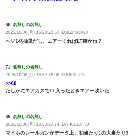
68:
名無しの名無し
2025/10/06(月) 16:20:28.63 ID:sfZmdqKs0
ヘソ1発抽選だし、エアーくればLT確かね？
71:
名無しの名無し
2025/10/06(月) 16:52:38.08 ID:K8r3tsI70
>>68
たしかにエアカスでLT入ったときエアー吹いた
69:
名無しの名無し
2025/10/06(月) 16:30:29.74 ID:Y40S1XTv0
マイホのレールガンがデータ上、初当たり1の大当たり3