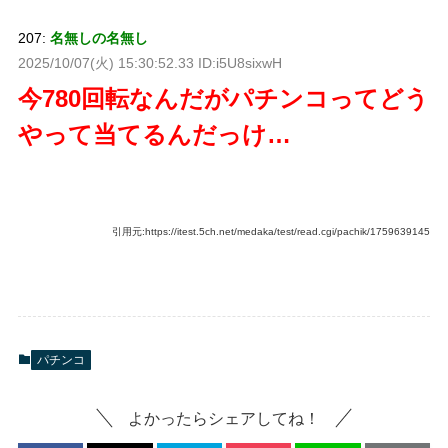
207:
名無しの名無し
2025/10/07(火) 15:30:52.33 ID:i5U8sixwH
今780回転なんだがパチンコってどう
やって当てるんだっけ…
引用元:https://itest.5ch.net/medaka/test/read.cgi/pachik/1759639145
パチンコ
よかったらシェアしてね！