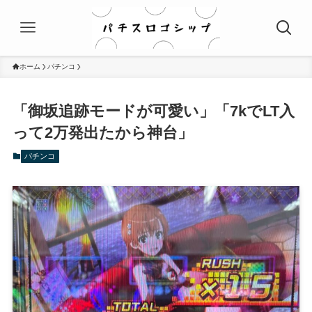
ホーム
パチンコ
「御坂追跡モードが可愛い」「7kでLT入
って2万発出たから神台」
パチンコ