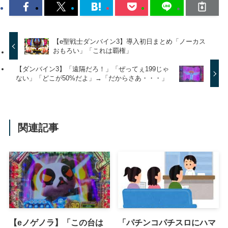
【e聖戦士ダンバイン3】導入初日まとめ「ノーカス
おもろい」「これは覇権」
【ダンバイン3】「遠隔だろ！」「ぜってぇ199じゃ
ない」「どこが50%だよ」→「だからさあ・・・」
関連記事
【eノゲノラ】「この台は
「パチンコパチスロにハマ