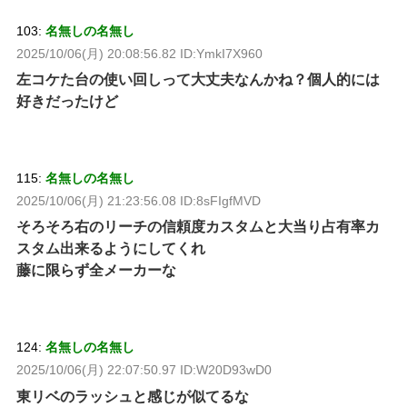
103:
名無しの名無し
2025/10/06(月) 20:08:56.82 ID:YmkI7X960
左コケた台の使い回しって大丈夫なんかね？個人的には
好きだったけど
115:
名無しの名無し
2025/10/06(月) 21:23:56.08 ID:8sFIgfMVD
そろそろ右のリーチの信頼度カスタムと大当り占有率カ
スタム出来るようにしてくれ
藤に限らず全メーカーな
124:
名無しの名無し
2025/10/06(月) 22:07:50.97 ID:W20D93wD0
東リベのラッシュと感じが似てるな