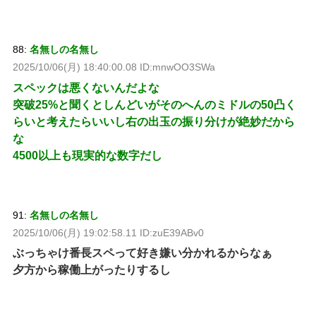
88:
名無しの名無し
2025/10/06(月) 18:40:00.08 ID:mnwOO3SWa
スペックは悪くないんだよな
突破25%と聞くとしんどいがそのへんのミドルの50凸く
らいと考えたらいいし右の出玉の振り分けが絶妙だから
な
4500以上も現実的な数字だし
91:
名無しの名無し
2025/10/06(月) 19:02:58.11 ID:zuE39ABv0
ぶっちゃけ番長スペって好き嫌い分かれるからなぁ
夕方から稼働上がったりするし