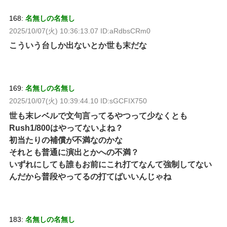
168:
名無しの名無し
2025/10/07(火) 10:36:13.07 ID:aRdbsCRm0
こういう台しか出ないとか世も末だな
169:
名無しの名無し
2025/10/07(火) 10:39:44.10 ID:sGCFIX750
世も末レベルで文句言ってるやつって少なくとも
Rush1/800はやってないよね？
初当たりの補償が不満なのかな
それとも普通に演出とかへの不満？
いずれにしても誰もお前にこれ打てなんて強制してない
んだから普段やってるの打てばいいんじゃね
183:
名無しの名無し