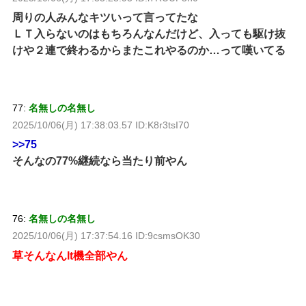
周りの人みんなキツいって言ってたな
ＬＴ入らないのはもちろんなんだけど、入っても駆け抜
けや２連で終わるからまたこれやるのか…って嘆いてる
77:
名無しの名無し
2025/10/06(月) 17:38:03.57 ID:K8r3tsI70
>>75
そんなの77%継続なら当たり前やん
76:
名無しの名無し
2025/10/06(月) 17:37:54.16 ID:9csmsOK30
草そんなんlt機全部やん