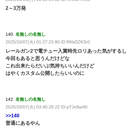
2～3万発
140:
名無しの名無し
2025/10/07(火) 01:27:23.80 ID:RKkDZKSr0
レールガン2で電チュー入賞時先ロリあった気がするし
今回もあると思うんだけどな
これ出来たらだいぶ気持ちいいんだけど
はやくカスタム公開したらいいのに
142:
名無しの名無し
2025/10/07(火) 03:40:28.22 ID:pTJn9a/40
>>140
普通にあるやん