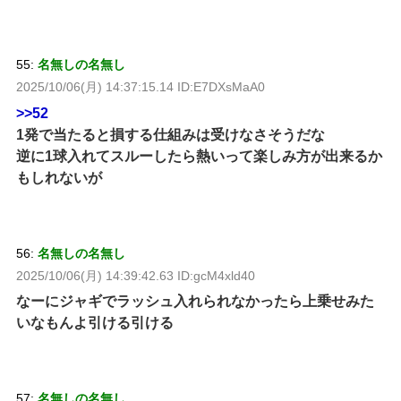
55:
名無しの名無し
2025/10/06(月) 14:37:15.14 ID:E7DXsMaA0
>>52
1発で当たると損する仕組みは受けなさそうだな
逆に1球入れてスルーしたら熱いって楽しみ方が出来るか
もしれないが
56:
名無しの名無し
2025/10/06(月) 14:39:42.63 ID:gcM4xld40
なーにジャギでラッシュ入れられなかったら上乗せみた
いなもんよ引ける引ける
57:
名無しの名無し