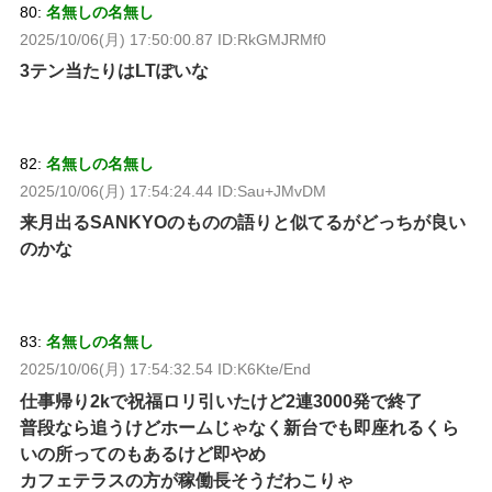
80:
名無しの名無し
2025/10/06(月) 17:50:00.87 ID:RkGMJRMf0
3テン当たりはLTぽいな
82:
名無しの名無し
2025/10/06(月) 17:54:24.44 ID:Sau+JMvDM
来月出るSANKYOのものの語りと似てるがどっちが良い
のかな
83:
名無しの名無し
2025/10/06(月) 17:54:32.54 ID:K6Kte/End
仕事帰り2kで祝福ロリ引いたけど2連3000発で終了
普段なら追うけどホームじゃなく新台でも即座れるくら
いの所ってのもあるけど即やめ
カフェテラスの方が稼働長そうだわこりゃ