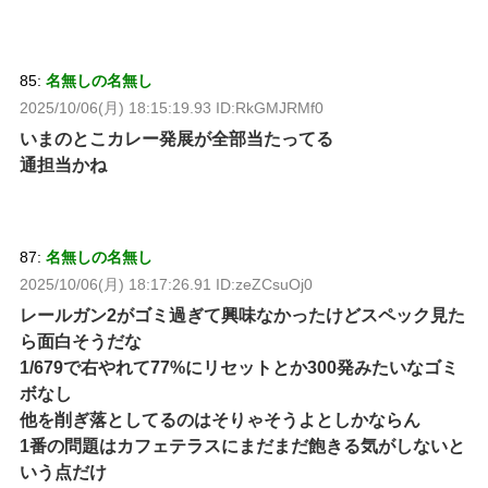
85:
名無しの名無し
2025/10/06(月) 18:15:19.93 ID:RkGMJRMf0
いまのとこカレー発展が全部当たってる
通担当かね
87:
名無しの名無し
2025/10/06(月) 18:17:26.91 ID:zeZCsuOj0
レールガン2がゴミ過ぎて興味なかったけどスペック見た
ら面白そうだな
1/679で右やれて77%にリセットとか300発みたいなゴミ
ボなし
他を削ぎ落としてるのはそりゃそうよとしかならん
1番の問題はカフェテラスにまだまだ飽きる気がしないと
いう点だけ