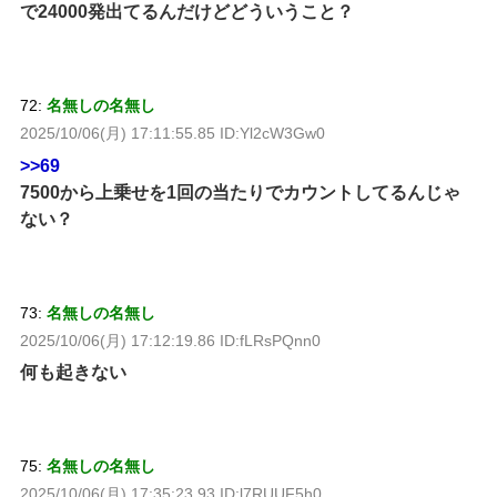
で24000発出てるんだけどどういうこと？
72:
名無しの名無し
2025/10/06(月) 17:11:55.85 ID:Yl2cW3Gw0
>>69
7500から上乗せを1回の当たりでカウントしてるんじゃ
ない？
73:
名無しの名無し
2025/10/06(月) 17:12:19.86 ID:fLRsPQnn0
何も起きない
75:
名無しの名無し
2025/10/06(月) 17:35:23.93 ID:l7RUUF5h0