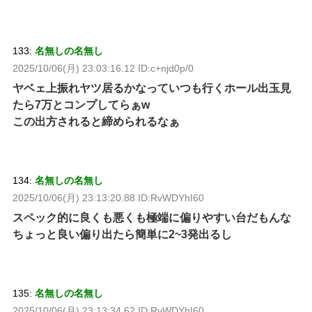
133:
名無しの名無し
2025/10/06(月) 23:03:16.12 ID:c+njd0p/0
ヤベェ上振れヤツ居るかなっていつも行くホール出玉見
たら7万とコンプしてらぁw
この出方されると締められるなぁ
134:
名無しの名無し
2025/10/06(月) 23:13:20.88 ID:RvWDYhI60
スペック的に良くも悪くも極端に偏りやすい台だもんな
ちょっと良い偏り出たら簡単に2~3発出るし
135:
名無しの名無し
2025/10/06(月) 23:13:34.62 ID:RvWDYhI60