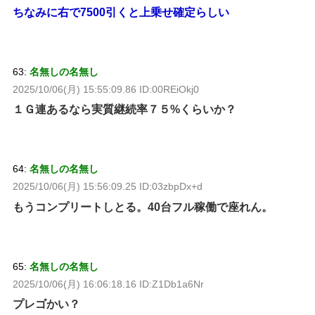
ちなみに右で7500引くと上乗せ確定らしい
63:
名無しの名無し
2025/10/06(月) 15:55:09.86 ID:00REiOkj0
１Ｇ連あるなら実質継続率７５%くらいか？
64:
名無しの名無し
2025/10/06(月) 15:56:09.25 ID:03zbpDx+d
もうコンプリートしとる。40台フル稼働で座れん。
65:
名無しの名無し
2025/10/06(月) 16:06:18.16 ID:Z1Db1a6Nr
プレゴかい？