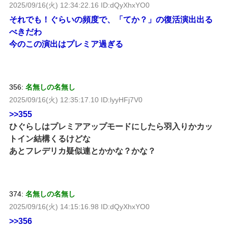
2025/09/16(火) 12:34:22.16 ID:dQyXhxYO0
それでも！ぐらいの頻度で、「てか？」の復活演出出る
べきだわ
今のこの演出はプレミア過ぎる
356:
名無しの名無し
2025/09/16(火) 12:35:17.10 ID:lyyHFj7V0
>>355
ひぐらしはプレミアアップモードにしたら羽入りかカッ
トイン結構くるけどな
あとフレデリカ疑似連とかかな？かな？
374:
名無しの名無し
2025/09/16(火) 14:15:16.98 ID:dQyXhxYO0
>>356