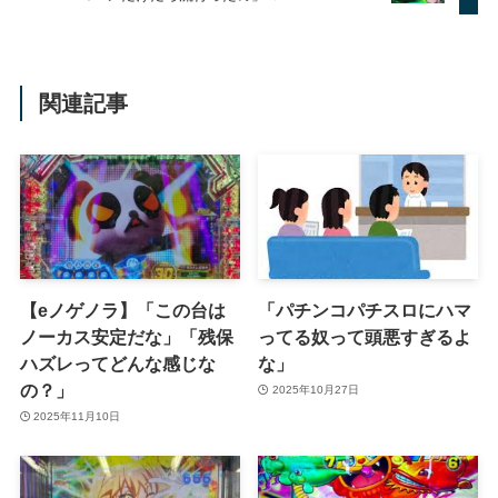
関連記事
【eノゲノラ】「この台は
「パチンコパチスロにハマ
ノーカス安定だな」「残保
ってる奴って頭悪すぎるよ
ハズレってどんな感じな
な」
の？」
2025年10月27日
2025年11月10日