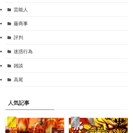
芸能人
藤商事
評判
迷惑行為
雑談
高尾
人気記事