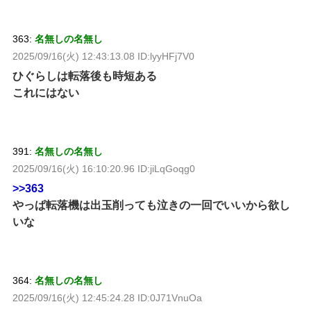
363:
名無しの名無し
2025/09/16(火) 12:43:13.08 ID:lyyHFj7V0
ひぐらしは転落後も時短ある
これにはない
391:
名無しの名無し
2025/09/16(火) 16:10:20.96 ID:jiLqGoqg0
>>363
やっぱ転落機は出玉削っても泣きの一回でいいから欲し
いな
364:
名無しの名無し
2025/09/16(火) 12:45:24.28 ID:0J71VnuOa