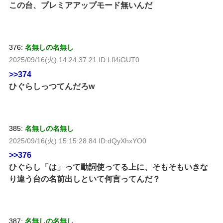
この台、プレミアアップモード無いんだ
376:
名無しの名無し
2025/09/16(火) 14:24:37.21 ID:Lfl4iGUT0
>>374
ひぐらしっつてんだろw
385:
名無しの名無し
2025/09/16(火) 15:15:28.84 ID:dQyXhxYO0
>>376
ひぐらし「は」って動詞使ってる上に、そもそもいきな
り違う台の名前出しといて何言ってんだ？
387:
名無しの名無し