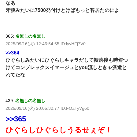
なあ
牙狼みたいに7500発付けとけばもっと客居たのによ
365:
名無しの名無し
2025/09/16(火) 12:46:54.65 ID:lyyHFj7V0
>>364
ひぐらしみたいにひぐらしキャラだして転落後も時短つ
けてコンプレックスイマージュとyou流しときゃ派遣と
れてたな
439:
名無しの名無し
2025/09/16(火) 20:05:32.77 ID:FOaTyVgo0
>>365
ひぐらしひぐらしうるせぇぞ！