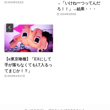
→「いけねーつってんだ
2025年5月2日
ろ！！」→結果・・・
2024年9月8日
【e東京喰種】「EXにして
手が落ちなくてもLT入るっ
てまじか！？」
2025年4月27日