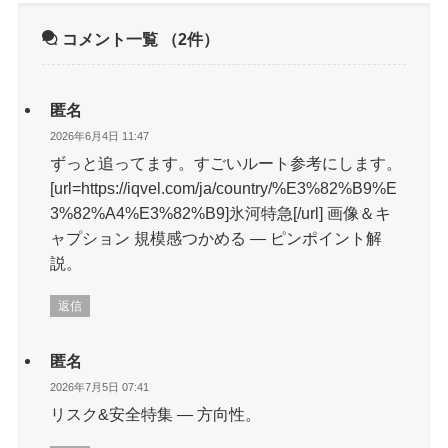
コメント一覧
（2件）
匿名
2026年6月4日 11:47
ずっと追ってます。すごいルート参考にします。
[url=https://iqvel.com/ja/country/%E3%82%B9%E
3%82%A4%E3%82%B9]氷河特急[/url] 画像＆キ
ャプション 規模感つかめる — ピンポイント解
説。
返信
匿名
2026年7月5日 07:41
リスク&安全特集 — 方向性。