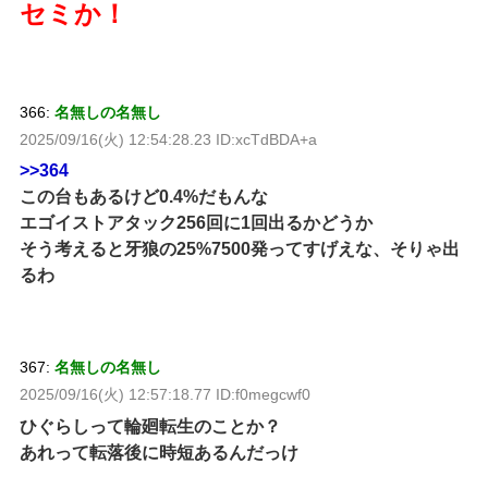
セミか！
366:
名無しの名無し
2025/09/16(火) 12:54:28.23 ID:xcTdBDA+a
>>364
この台もあるけど0.4%だもんな
エゴイストアタック256回に1回出るかどうか
そう考えると牙狼の25%7500発ってすげえな、そりゃ出
るわ
367:
名無しの名無し
2025/09/16(火) 12:57:18.77 ID:f0megcwf0
ひぐらしって輪廻転生のことか？
あれって転落後に時短あるんだっけ