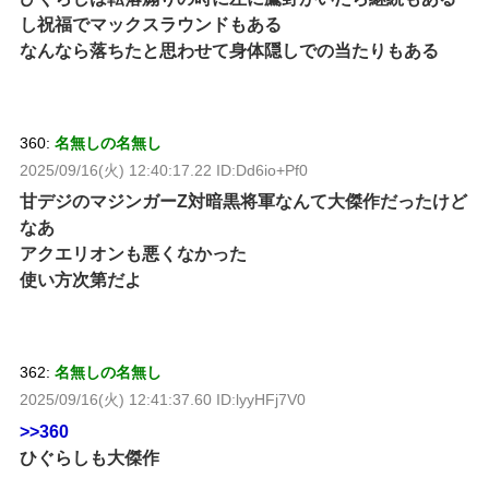
し祝福でマックスラウンドもある
なんなら落ちたと思わせて身体隠しでの当たりもある
360:
名無しの名無し
2025/09/16(火) 12:40:17.22 ID:Dd6io+Pf0
甘デジのマジンガーZ対暗黒将軍なんて大傑作だったけど
なあ
アクエリオンも悪くなかった
使い方次第だよ
362:
名無しの名無し
2025/09/16(火) 12:41:37.60 ID:lyyHFj7V0
>>360
ひぐらしも大傑作