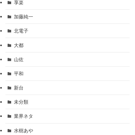
享楽
加藤純一
北電子
大都
山佐
平和
新台
未分類
業界ネタ
水樹あや