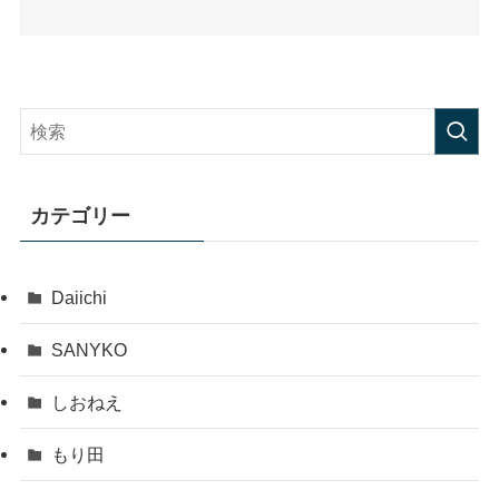
カテゴリー
Daiichi
SANYKO
しおねえ
もり田