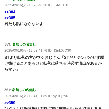
2025/09/16(火) 15:20:40.28 ID:Lfl4iGUT0
>>384
>>385
君たち話にならないよ
359:
名無しの名無し
2025/09/16(火) 12:39:41.76 ID:HSnk0yQ30
STより転落の方がマシおじさん「STだとテンパイせず駆
け抜けることあるけど転落は落ちる時必ず演出があるか
らマシ」
361:
名無しの名無し
2025/09/16(火) 12:41:21.89 ID:lyyHFj7V0
>>359
ひぐらしは転落煽りの時に左に鷹野がいたら継続もある