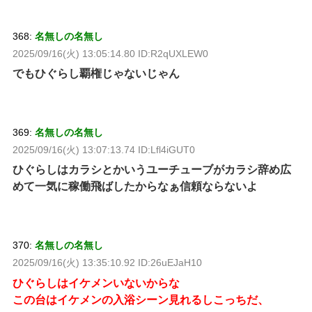
368:
名無しの名無し
2025/09/16(火) 13:05:14.80 ID:R2qUXLEW0
でもひぐらし覇権じゃないじゃん
369:
名無しの名無し
2025/09/16(火) 13:07:13.74 ID:Lfl4iGUT0
ひぐらしはカラシとかいうユーチューブがカラシ辞め広
めて一気に稼働飛ばしたからなぁ信頼ならないよ
370:
名無しの名無し
2025/09/16(火) 13:35:10.92 ID:26uEJaH10
ひぐらしはイケメンいないからな
この台はイケメンの入浴シーン見れるしこっちだ、