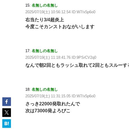
15:
名無しの名無し
2025/07/19(土) 10:56:12.54 ID:W7/x5p6o0
右当たり3/4超炎上
今度こそカンストおながいします
17:
名無しの名無し
2025/07/19(土) 11:18:41.76 ID:9PSrCV2q0
なんで朝2回ともラッシュ取れて2回ともスルーす
18:
名無しの名無し
2025/07/19(土) 11:31:15.05 ID:W7/x5p6o0
さっき22000発取れたんで
次は73000発よろぴこ