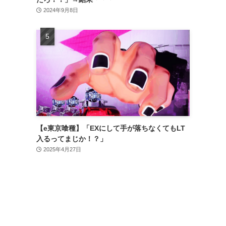
2024年9月8日
【e東京喰種】「EXにして手が落ちなくてもLT
入るってまじか！？」
2025年4月27日