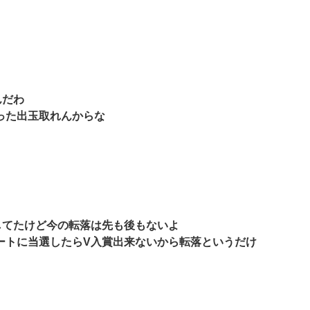
んだわ
った出玉取れんからな
してたけど今の転落は先も後もないよ
ートに当選したらV入賞出来ないから転落というだけ