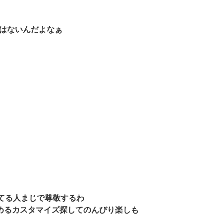
とはないんだよなぁ
てる人まじで尊敬するわ
めるカスタマイズ探してのんびり楽しも