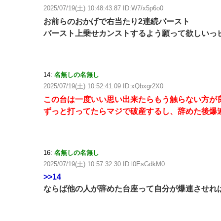
2025/07/19(土) 10:48:43.87 ID:W7/x5p6o0
お前らのおかげで右当たり2連続バースト
バースト上乗せカンストするよう願って欲しいっ
14:
名無しの名無し
2025/07/19(土) 10:52:41.09 ID:xQbxgr2X0
この台は一度いい思い出来たらもう触らない方が
ずっと打ってたらマジで破産するし、辞めた後爆
16:
名無しの名無し
2025/07/19(土) 10:57:32.30 ID:l0EsGdkM0
>>14
ならば他の人が辞めた台座って自分が爆連させれ