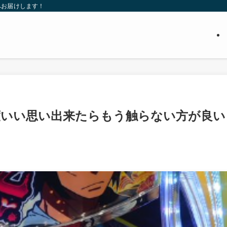
へお届けします！
度いい思い出来たらもう触らない方が良い