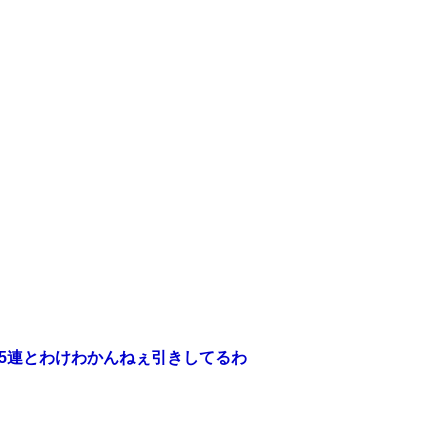
ら5連とわけわかんねぇ引きしてるわ