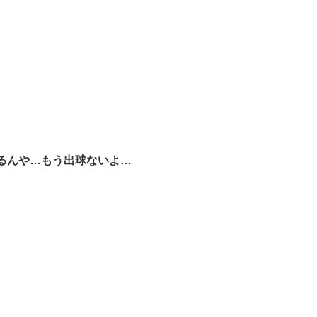
るんや…もう出球ないよ…