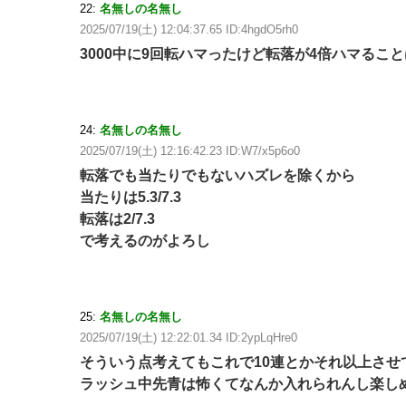
22:
名無しの名無し
2025/07/19(土) 12:04:37.65 ID:4hgdO5rh0
3000中に9回転ハマったけど転落が4倍ハマるこ
24:
名無しの名無し
2025/07/19(土) 12:16:42.23 ID:W7/x5p6o0
転落でも当たりでもないハズレを除くから
当たりは5.3/7.3
転落は2/7.3
で考えるのがよろし
25:
名無しの名無し
2025/07/19(土) 12:22:01.34 ID:2ypLqHre0
そういう点考えてもこれで10連とかそれ以上させ
ラッシュ中先青は怖くてなんか入れられんし楽し