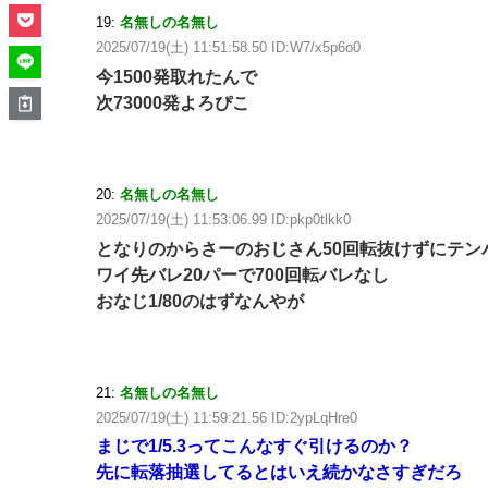
19:
名無しの名無し
2025/07/19(土) 11:51:58.50 ID:W7/x5p6o0
今1500発取れたんで
次73000発よろぴこ
20:
名無しの名無し
2025/07/19(土) 11:53:06.99 ID:pkp0tlkk0
となりのからさーのおじさん50回転抜けずにテン
ワイ先バレ20パーで700回転バレなし
おなじ1/80のはずなんやが
21:
名無しの名無し
2025/07/19(土) 11:59:21.56 ID:2ypLqHre0
まじで1/5.3ってこんなすぐ引けるのか？
先に転落抽選してるとはいえ続かなさすぎだろ