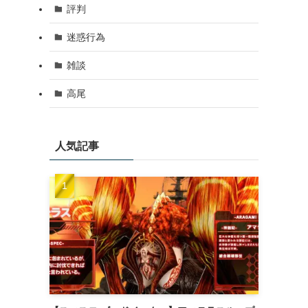
評判
迷惑行為
雑談
高尾
人気記事