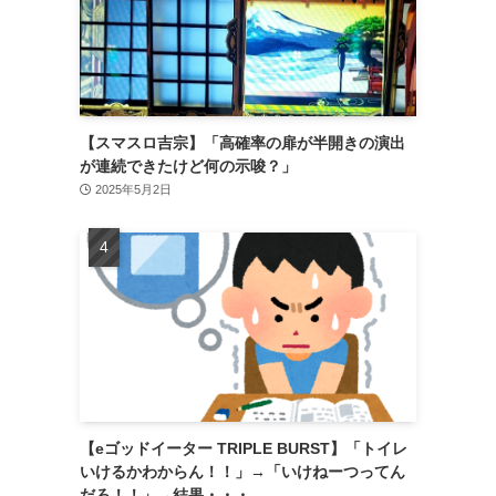
【スマスロ吉宗】「高確率の扉が半開きの演出
が連続できたけど何の示唆？」
2025年5月2日
【eゴッドイーター TRIPLE BURST】「トイレ
いけるかわからん！！」→「いけねーつってん
だろ！！」→結果・・・