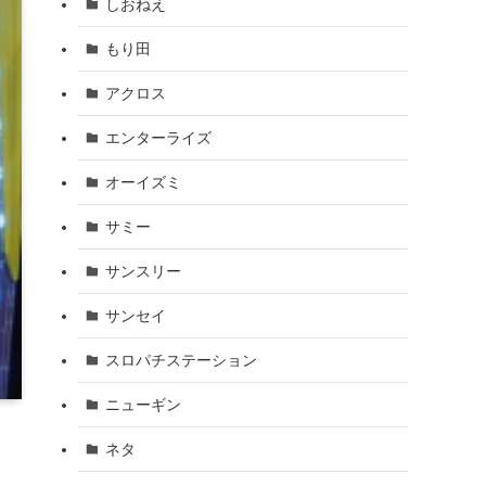
しおねえ
もり田
アクロス
エンターライズ
オーイズミ
サミー
サンスリー
サンセイ
スロパチステーション
ニューギン
ネタ