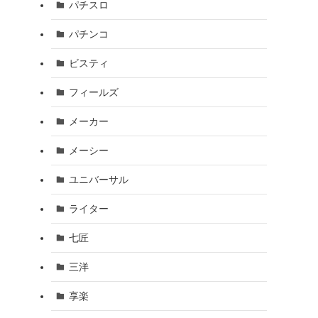
パチスロ
パチンコ
ビスティ
フィールズ
メーカー
メーシー
ユニバーサル
ライター
七匠
三洋
享楽