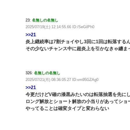
23:
名無しの名無し
2025/07/19(土) 12:14:55.66 ID:/SeGilPh0
>>21
炎上継続率は7割チョイやし3回に1回は転落する
その少ないチャンス中に超炎上を引かなきゃ纏ま
326:
名無しの名無し
2025/07/21(月) 08:36:05.27 ID:vm95GZAg0
>>21
今更だけどV確の漆黒みたいのは転落抽選を先に
ロング解放とショート解放の小当りがあってショ
やってることは確変タイプと変わらない