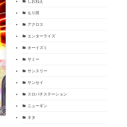
しおねえ
もり田
アクロス
エンターライズ
オーイズミ
サミー
サンスリー
サンセイ
スロパチステーション
ニューギン
ネタ