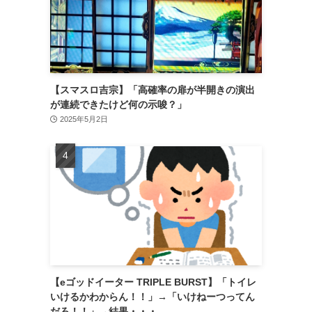
【スマスロ吉宗】「高確率の扉が半開きの演出
が連続できたけど何の示唆？」
2025年5月2日
【eゴッドイーター TRIPLE BURST】「トイレ
いけるかわからん！！」→「いけねーつってん
だろ！！」→結果・・・