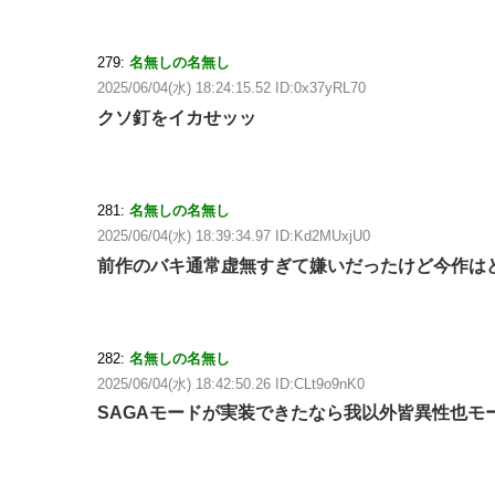
279:
名無しの名無し
2025/06/04(水) 18:24:15.52 ID:0x37yRL70
クソ釘をイカせッッ
281:
名無しの名無し
2025/06/04(水) 18:39:34.97 ID:Kd2MUxjU0
前作のバキ通常虚無すぎて嫌いだったけど今作は
282:
名無しの名無し
2025/06/04(水) 18:42:50.26 ID:CLt9o9nK0
SAGAモードが実装できたなら我以外皆異性也モ