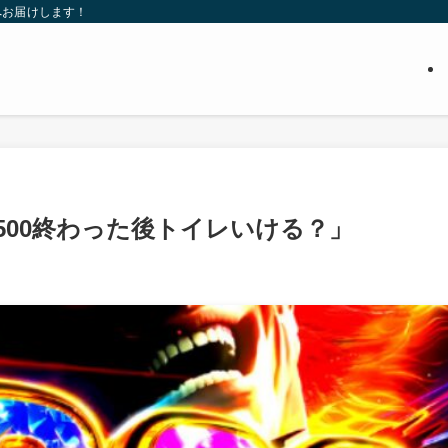
へお届けします！
1500終わった後トイレいける？」