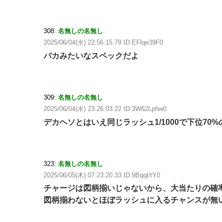
308:
名無しの名無し
2025/06/04(水) 22:56:15.78 ID:EFlqe39F0
バカみたいなスペックだよ
309:
名無しの名無し
2025/06/04(水) 23:26:03.22 ID:3W62Lphw0
デカヘソとはいえ同じラッシュ1/1000で下位7
323:
名無しの名無し
2025/06/05(木) 07:23:20.33 ID:9Bqql/tY0
チャージは図柄揃いじゃないから、大当たりの確
図柄揃わないとほぼラッシュに入るチャンスが無