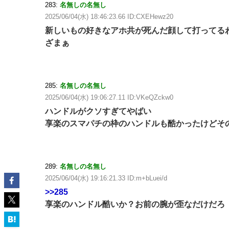
283:
名無しの名無し
2025/06/04(水) 18:46:23.66 ID:CXEHewz20
新しいもの好きなアホ共が死んだ顔して打ってる
ざまぁ
285:
名無しの名無し
2025/06/04(水) 19:06:27.11 ID:VKeQZckw0
ハンドルがクソすぎてやばい
享楽のスマパチの枠のハンドルも酷かったけどそ
289:
名無しの名無し
2025/06/04(水) 19:16:21.33 ID:m+bLuei/d
>>285
享楽のハンドル酷いか？お前の腕が歪なだけだろ