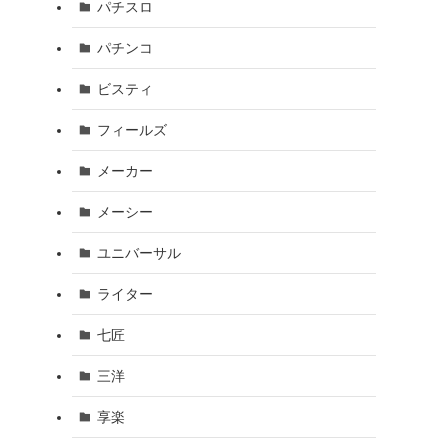
パチスロ
パチンコ
ビスティ
フィールズ
メーカー
メーシー
ユニバーサル
ライター
七匠
三洋
享楽