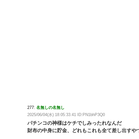
277:
名無しの名無し
2025/06/04(水) 18:05:33.41 ID:PN1bhP3Q0
パチンコの神様はケチでしみったれなんだ
財布の中身に貯金、どれもこれも全て差し出すや