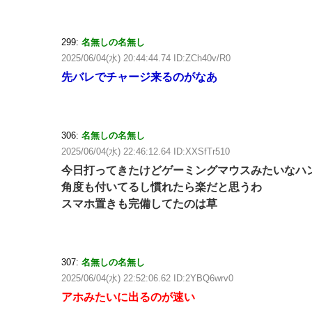
299:
名無しの名無し
2025/06/04(水) 20:44:44.74 ID:ZCh40v/R0
先バレでチャージ来るのがなあ
306:
名無しの名無し
2025/06/04(水) 22:46:12.64 ID:XXSfTr510
今日打ってきたけどゲーミングマウスみたいなハ
角度も付いてるし慣れたら楽だと思うわ
スマホ置きも完備してたのは草
307:
名無しの名無し
2025/06/04(水) 22:52:06.62 ID:2YBQ6wrv0
アホみたいに出るのが速い