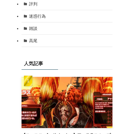
評判
迷惑行為
雑談
高尾
人気記事