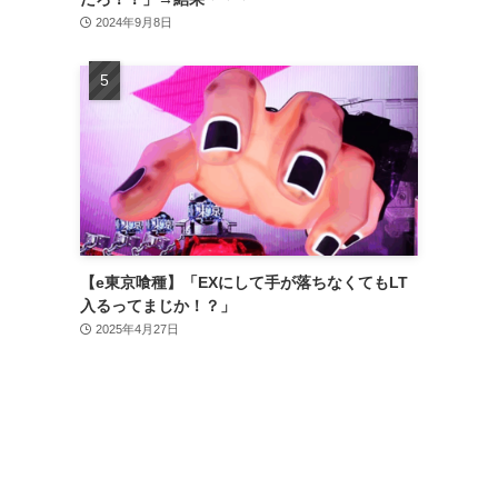
2024年9月8日
【e東京喰種】「EXにして手が落ちなくてもLT
入るってまじか！？」
2025年4月27日