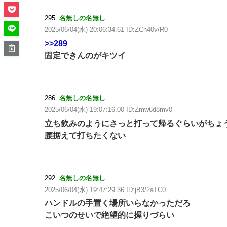
295:
名無しの名無し
2025/06/04(水) 20:06:34.61 ID:ZCh40v/R0
>>289
固定できんのがキツイ
286:
名無しの名無し
2025/06/04(水) 19:07:16.00 ID:Zmw6d8mv0
立ち飲みのようにさっと打って帰るぐらいがちょ
腰据えて打ちたくない
292:
名無しの名無し
2025/06/04(水) 19:47:29.36 ID:jB3/2aTC0
ハンドルの手置く場所いらなかっただろ
こいつのせいで絶望的に握りづらい