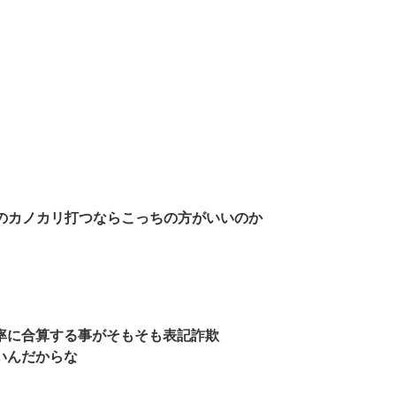
0%のカノカリ打つならこっちの方がいいのか
率に合算する事がそもそも表記詐欺
いんだからな