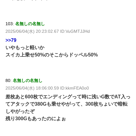
103:
名無しの名無し
2025/06/04(水) 20:23:02.67 ID:VuGMTJJHd
>>79
いやもっと軽いか
スイカ上乗せ50%のそこからドッペル50%
80:
名無しの名無し
2025/06/04(水) 18:06:00.59 ID:kkmFEA0o0
差枚あと600枚でエンディングって時に浅いG数でAT入っ
てアタックで380Gも乗せやがって、300枚ちょいで暗転
しやがったぞ
残り300Gもあったのによぉ