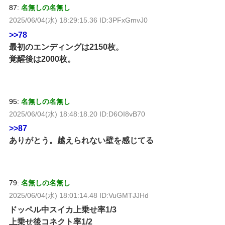
87:
名無しの名無し
2025/06/04(水) 18:29:15.36 ID:3PFxGmvJ0
>>78
最初のエンディングは2150枚。
覚醒後は2000枚。
95:
名無しの名無し
2025/06/04(水) 18:48:18.20 ID:D6OI8vB70
>>87
ありがとう。越えられない壁を感じてる
79:
名無しの名無し
2025/06/04(水) 18:01:14.48 ID:VuGMTJJHd
ドッペル中スイカ上乗せ率1/3
上乗せ後コネクト率1/2