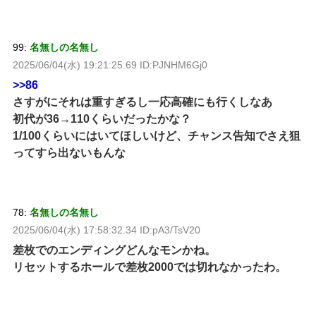
99:
名無しの名無し
2025/06/04(水) 19:21:25.69 ID:PJNHM6Gj0
>>86
さすがにそれは重すぎるし一応高確にも行くしなあ
初代が36→110くらいだったかな？
1/100くらいにはいてほしいけど、チャンス告知でさえ狙
ってすら出ないもんな
78:
名無しの名無し
2025/06/04(水) 17:58:32.34 ID:pA3/TsV20
差枚でのエンディングどんなモンかね。
リセットするホールで差枚2000では切れなかったわ。