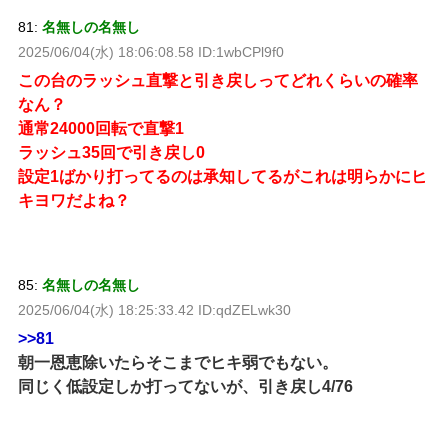
81:
名無しの名無し
2025/06/04(水) 18:06:08.58 ID:1wbCPl9f0
この台のラッシュ直撃と引き戻しってどれくらいの確率
なん？
通常24000回転で直撃1
ラッシュ35回で引き戻し0
設定1ばかり打ってるのは承知してるがこれは明らかにヒ
キヨワだよね？
85:
名無しの名無し
2025/06/04(水) 18:25:33.42 ID:qdZELwk30
>>81
朝一恩恵除いたらそこまでヒキ弱でもない。
同じく低設定しか打ってないが、引き戻し4/76