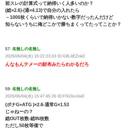
前スレの計算式って納得いく人多いのか？
(総×2.6)-(通×4.13)で自分の入れたら
－1000枚くらいで納得いかない数字だったんだけど
知らないうちに俺どこかで勝ちまくってたってことか？
57:
名無しの名無し
2025/06/04(水) 15:22:23.03 ID:G8L4EZnk0
んなもんテメーの財布みたらわかるだろ
59:
名無しの名無し
2025/06/04(水) 15:47:45.26 ID:FN10cn3e0
(ボナG+ATG )×2.6-通常G×1.53
じゃねーの？
総OUT枚数-総IN枚数
ただし50枚等価で