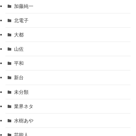
加藤純一
北電子
大都
山佐
平和
新台
未分類
業界ネタ
水樹あや
芸能人