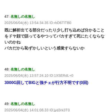
47:
名無しの名無し
2025/06/04(水) 13:54:34.35 ID:rbD6TlTB0
既に解析出てる部分だったり少し打ち込めば分かること
をドヤ顔で語ってるやつってバカすぎて死にたくならな
いのかね
バカだから恥ずかしいという感覚すらないか
48:
名無しの名無し
2025/06/04(水) 13:57:24.10 ID:1XSERdL+0
3000G回してBIGと強チェが行方不明です(0回)
49:
名無しの名無し
2025/06/04(水) 14:01:08.33 ID:jyd3rk3T0