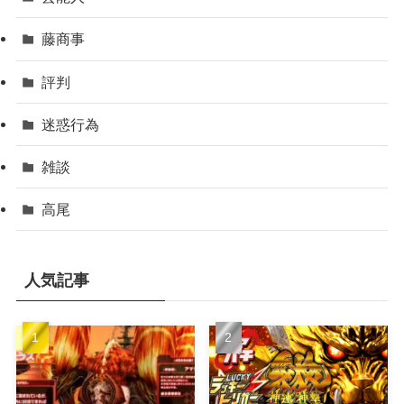
藤商事
評判
迷惑行為
雑談
高尾
人気記事