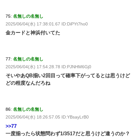
75:
名無しの名無し
2025/06/04(水) 17:38:01.67 ID:DiPYt7ho0
金カードと神浜付いてた
77:
名無しの名無し
2025/06/04(水) 17:54:28.78 ID:PJNHM6Gj0
そいやあQB揃い2回目って確率下がってるとは思うけど
どの程度なんだろね
86:
名無しの名無し
2025/06/04(水) 18:26:57.05 ID:YBsayLrB0
>>77
一度揃ったら状態問わず1/3517だと思うけど違うのか？