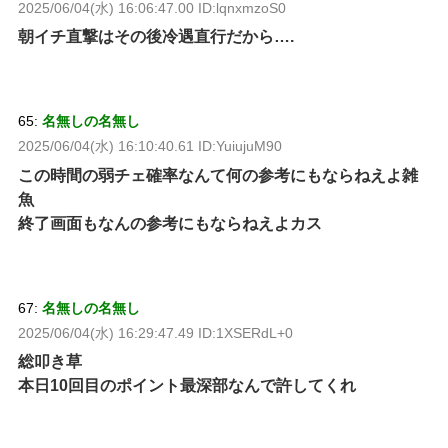
2025/06/04(水) 16:06:47.00 ID:lqnxmzoS0
朝イチ直撃はその後冷遇直行だから….
65:
名無しの名無し
2025/06/04(水) 16:10:40.61 ID:YuiujuM90
この時間の弱チェ確率なんて何の参考にもならねえよ雑
魚
終了画面もなんの参考にもならねえよカス
67:
名無しの名無し
2025/06/04(水) 16:29:47.49 ID:1XSERdL+0
総叩き草
本日10回目のポイント最深部なんで許してくれ