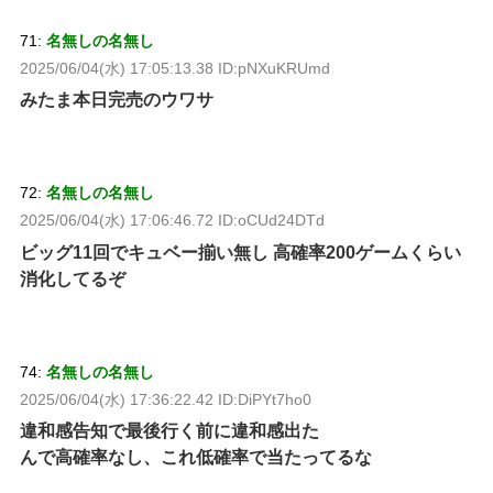
71:
名無しの名無し
2025/06/04(水) 17:05:13.38 ID:pNXuKRUmd
みたま本日完売のウワサ
72:
名無しの名無し
2025/06/04(水) 17:06:46.72 ID:oCUd24DTd
ビッグ11回でキュベー揃い無し 高確率200ゲームくらい
消化してるぞ
74:
名無しの名無し
2025/06/04(水) 17:36:22.42 ID:DiPYt7ho0
違和感告知で最後行く前に違和感出た
んで高確率なし、これ低確率で当たってるな