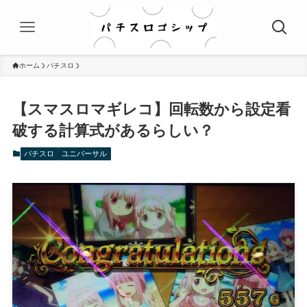
ホーム
パチスロ
【スマスロマギレコ】回転数から設定看
破する計算式があるらしい？
パチスロ
ユニバーサル