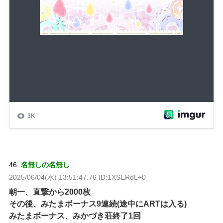
46:
名無しの名無し
2025/06/04(水) 13:51:47.76 ID:1XSERdL+0
朝一、直撃から2000枚
その後、みたまボーナス9連続(途中にARTは入る)
みたまボーナス、みかづき荘終了1回