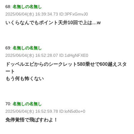
68:
名無しの名無し
2025/06/04(水) 16:39:34.73 ID:3PFxGmvJ0
いくらなんでもポイント天井10回で上は…w
69:
名無しの名無し
2025/06/04(水) 16:52:28.07 ID:1dHgNFXE0
ドッペルエピからのシークレット580乗せで600越えスタ
ート
もう何も怖くない
70:
名無しの名無し
2025/06/04(水) 16:52:59.78 ID:loN5d0o+0
免停覚悟で飛ばすわよ！