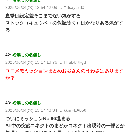
37:
名無しの名無し
2025/06/04(水) 12:54:42.09 ID:YBsayLrB0
直撃は設定差そこまでない気がする
ストック（キュウベエの保証除く）はかなりある気がす
る
42:
名無しの名無し
2025/06/04(水) 13:17:19.76 ID:PhuBUKkgd
ユニメモミッションまとめおぢさんのうわさはあります
か？
43:
名無しの名無し
2025/06/04(水) 13:17:43.34 ID:kkmFEA0o0
ついにミッションNo.86埋まる
AT中の突然コネクトのまどかコネクト出現時の一部とか