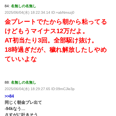
84:
名無しの名無し
2025/06/04(水) 18:22:34.14 ID:+abNmszj0
金プレートでたから朝から粘ってる
けどもうマイナス12万だよ。
AT初当たり3回。全部駆け抜け。
18時過ぎだが、穢れ解放したしやめ
ていいよな
88:
名無しの名無し
2025/06/04(水) 18:29:27.65 ID:09mCJle3p
>>84
同じく朝金プレ出て
-94kなう…
さすがに吐きそう