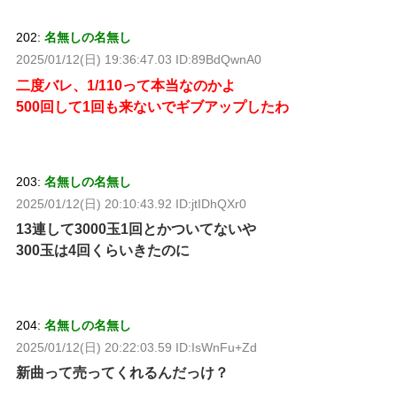
202:
名無しの名無し
2025/01/12(日) 19:36:47.03 ID:89BdQwnA0
二度バレ、1/110って本当なのかよ
500回して1回も来ないでギブアップしたわ
203:
名無しの名無し
2025/01/12(日) 20:10:43.92 ID:jtIDhQXr0
13連して3000玉1回とかついてないや
300玉は4回くらいきたのに
204:
名無しの名無し
2025/01/12(日) 20:22:03.59 ID:IsWnFu+Zd
新曲って売ってくれるんだっけ？