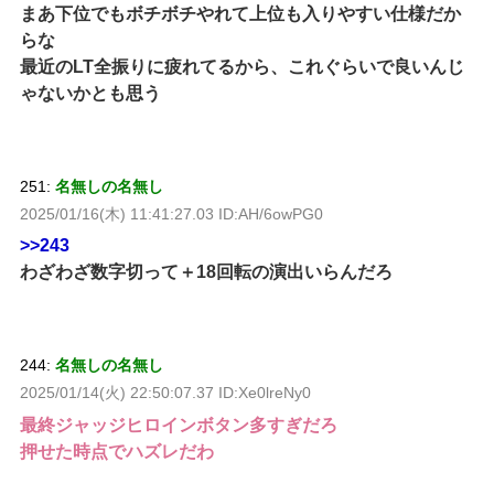
まあ下位でもボチボチやれて上位も入りやすい仕様だか
らな
最近のLT全振りに疲れてるから、これぐらいで良いんじ
ゃないかとも思う
251:
名無しの名無し
2025/01/16(木) 11:41:27.03 ID:AH/6owPG0
>>243
わざわざ数字切って＋18回転の演出いらんだろ
244:
名無しの名無し
2025/01/14(火) 22:50:07.37 ID:Xe0lreNy0
最終ジャッジヒロインボタン多すぎだろ
押せた時点でハズレだわ