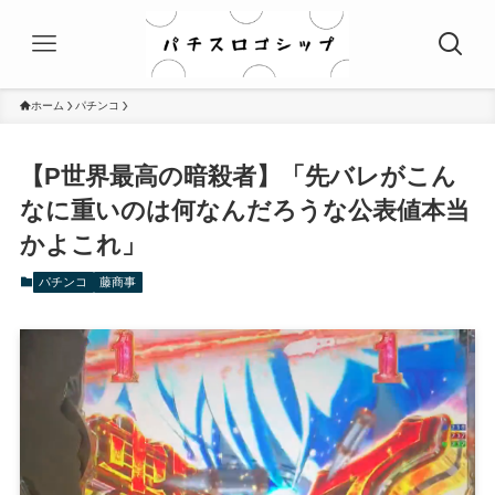
ホーム
パチンコ
【P世界最高の暗殺者】「先バレがこん
なに重いのは何なんだろうな公表値本当
かよこれ」
パチンコ
藤商事