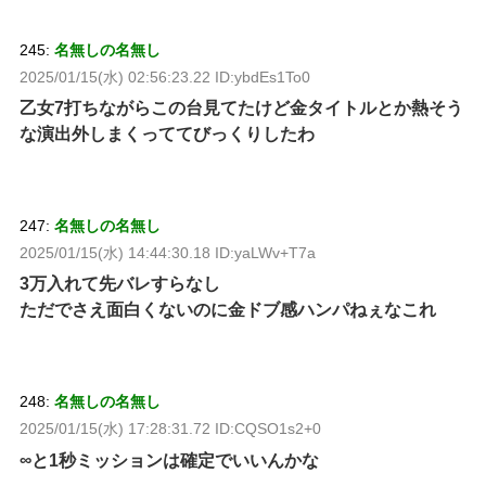
245:
名無しの名無し
2025/01/15(水) 02:56:23.22 ID:ybdEs1To0
乙女7打ちながらこの台見てたけど金タイトルとか熱そう
な演出外しまくっててびっくりしたわ
247:
名無しの名無し
2025/01/15(水) 14:44:30.18 ID:yaLWv+T7a
3万入れて先バレすらなし
ただでさえ面白くないのに金ドブ感ハンパねぇなこれ
248:
名無しの名無し
2025/01/15(水) 17:28:31.72 ID:CQSO1s2+0
∞と1秒ミッションは確定でいいんかな