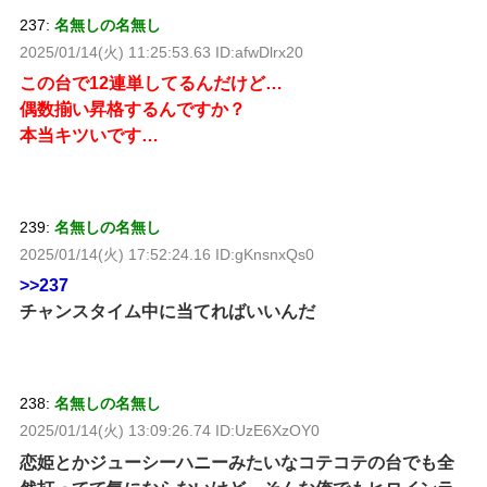
237:
名無しの名無し
2025/01/14(火) 11:25:53.63 ID:afwDlrx20
この台で12連単してるんだけど…
偶数揃い昇格するんですか？
本当キツいです…
239:
名無しの名無し
2025/01/14(火) 17:52:24.16 ID:gKnsnxQs0
>>237
チャンスタイム中に当てればいいんだ
238:
名無しの名無し
2025/01/14(火) 13:09:26.74 ID:UzE6XzOY0
恋姫とかジューシーハニーみたいなコテコテの台でも全