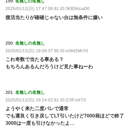
199:
名無しの名無し
2025/01/12(日) 17:47:08.81 ID:3KBShUaD0
復活当たりが確確じゃない台は無条件に嫌い
200:
名無しの名無し
2025/01/12(日) 18:09:37.95 ID:m9hf2MrY0
これ奇数で当たる事ある？
もちろんあるんだろうけど見た事ねーわ
201:
名無しの名無し
2025/01/12(日) 18:14:02.81 ID:Z/3FzVrT0
ようやく来た二度バレで通常
でも運良く引き戻してLT引いたけど7000発ほどで終了
3000は一度も引けなかったよ…