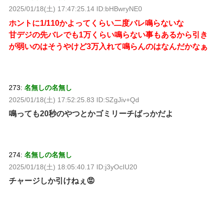
2025/01/18(土) 17:47:25.14 ID:bHBwryNE0
ホントに1/110かよってくらい二度バレ鳴らないな
甘デジの先バレでも1万くらい鳴らない事もあるから引き
が弱いのはそうやけど3万入れて鳴らんのはなんだかなぁ
273:
名無しの名無し
2025/01/18(土) 17:52:25.83 ID:SZgJiv+Qd
鳴っても20秒のやつとかゴミリーチばっかだよ
274:
名無しの名無し
2025/01/18(土) 18:05:40.17 ID:j3yOcIU20
チャージしか引けねぇ😡