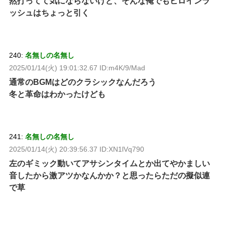
然打ってて気にならないけど、そんな俺でもヒロインラ
ッシュはちょっと引く
240:
名無しの名無し
2025/01/14(火) 19:01:32.67 ID:m4K/9/Mad
通常のBGMはどのクラシックなんだろう
冬と革命はわかったけども
241:
名無しの名無し
2025/01/14(火) 20:39:56.37 ID:XN1lVq790
左のギミック動いてアサシンタイムとか出てやかましい
音したから激アツかなんかか？と思ったらただの擬似連
で草