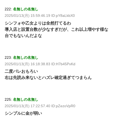
222:
名無しの名無し
2025/01/13(月) 15:59:46.19 ID:pY8aLkbX0
シンフォや乙女よりは全然打てるわ
導入店と設置台数が少なすぎだが、これ以上増やす様な
台でもないんだよな
223:
名無しの名無し
2025/01/13(月) 16:18:38.83 ID:H7b45PxKd
二度バレおもろい
右は先読み来ないとハズレ確定過ぎてつまらん
225:
名無しの名無し
2025/01/13(月) 17:22:57.40 ID:pZezoVpR0
シンプルに金が弱い