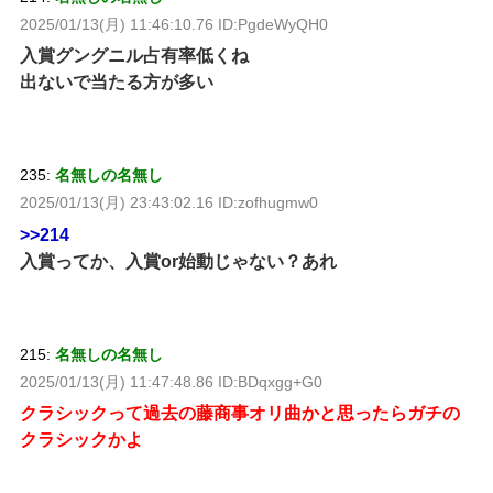
2025/01/13(月) 11:46:10.76 ID:PgdeWyQH0
入賞グングニル占有率低くね
出ないで当たる方が多い
235:
名無しの名無し
2025/01/13(月) 23:43:02.16 ID:zofhugmw0
>>214
入賞ってか、入賞or始動じゃない？あれ
215:
名無しの名無し
2025/01/13(月) 11:47:48.86 ID:BDqxgg+G0
クラシックって過去の藤商事オリ曲かと思ったらガチの
クラシックかよ