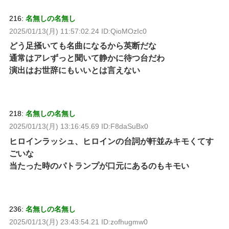
216:
名無しの名無し
2025/01/13(月) 11:57:02.24 ID:QioMOzIc0
どう足掻いても名曲になるから英断だな
通常はアレずっと聞いて静かに待つ台だわ
演出はお世辞にもいいとは言えない
218:
名無しの名無し
2025/01/13(月) 13:16:45.69 ID:F8daSuBx0
ヒロインラッシュ、ヒロインの台詞が軒並みキモくてす
ごいな
当たった時のパトランプが口元にあるのもキモい
236:
名無しの名無し
2025/01/13(月) 23:43:54.21 ID:zofhugmw0