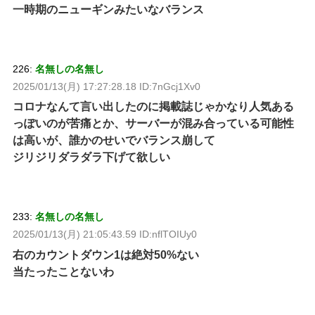
一時期のニューギンみたいなバランス
226:
名無しの名無し
2025/01/13(月) 17:27:28.18 ID:7nGcj1Xv0
コロナなんて言い出したのに掲載誌じゃかなり人気ある
っぽいのが苦痛とか、サーバーが混み合っている可能性
は高いが、誰かのせいでバランス崩して
ジリジリダラダラ下げて欲しい
233:
名無しの名無し
2025/01/13(月) 21:05:43.59 ID:nflTOIUy0
右のカウントダウン1は絶対50%ない
当たったことないわ