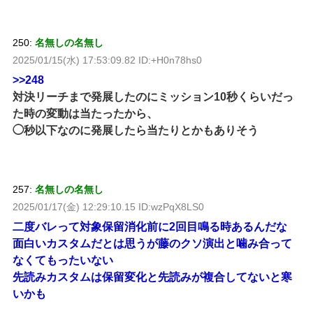
250:
名無しの名無し
2025/01/15(水) 17:53:09.82 ID:+H0n78hs0
>>248
対決リーチまで発展したのにミッション10秒くらいだっ
た時の変動は当たったから、
◯秒以下なのに発展したら当たりとかもありそう
257:
名無しの名無し
2025/01/17(金) 12:29:10.15 ID:wzPqX8LS0
二度バレって対象保留消化前に2回目鳴る時あるんだな
面白いカスタムだとは思うが藤のクソ演出と噛み合って
なくてもったいない
先読みカスタムは保留変化と先読みが複合してないと寒
いかも