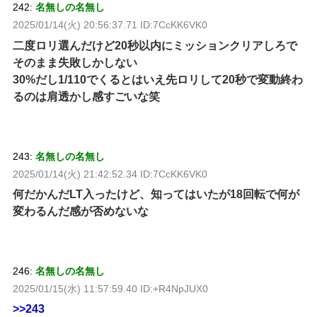
242:
名無しの名無し
2025/01/14(火) 20:56:37.71 ID:7CcKK6VK0
二度ロリ選んだけど20秒以内にミッションクリアしろで
そのまま失敗しかしない
30%だし1/110でくるとはいえ先ロリして20秒で変動終わ
るのは肩透かし感すごいな笑
243:
名無しの名無し
2025/01/14(火) 21:42:52.34 ID:7CcKK6VK0
何だかんだLT入ったけど、知ってはいたが18回転で何が
変わるんだ感が否めないな
246:
名無しの名無し
2025/01/15(水) 11:57:59.40 ID:+R4NpJUX0
>>243