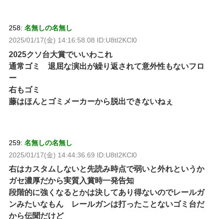
258:
名無しの名無し
2025/01/17(金) 14:16:58.08 ID:U8tI2KCl0
2025クソ台大賞でいいわこれ
通常ゴミ 退屈な演出が繰り返されて意外性もないフロ
ー
右もゴミ
藤はほんとゴミメーカーから脱出できないねぇ
259:
名無しの名無し
2025/01/17(金) 14:44:36.69 ID:U8tI2KCl0
右はカスタムしないと先読み時点で弱いと外れというか
ガセ濃厚だから実質入賞時一発告知
段階的に強くなるとかは決してあり得ないのでレールガ
ンみたいなもん レールガンは打ったことないゴミ台だ
から伝聞だけど