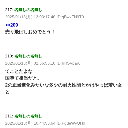
217:
名無しの名無し
2025/01/13(月) 13:03:17.46 ID:qBwkFN9T0
>>209
売り飛ばしおめでとう！
210:
名無しの名無し
2025/01/13(月) 02:56:55.18 ID:IrHSVpar0
てことだよな
国葬て相当だと。
2の正当進化みたいな多少の耐火性能とかはやっぱ若い女
と
211:
名無しの名無し
2025/01/13(月) 10:44:53.64 ID:PgdeWyQH0