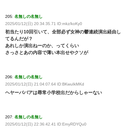
205:
名無しの名無し
2025/01/12(日) 20:34:35.71 ID:mkz/koKy0
初当たり10回引いて、全部必ず女神の鬱連続演出経由し
てるんだが？
あれしか演出ねーのか、ってくらい
さっさとあの内容で薄い本出せやクソが
206:
名無しの名無し
2025/01/12(日) 21:04:07.64 ID:BKwuIkMKd
ヘヤーババアは尋常小学校出だからしゃーない
207:
名無しの名無し
2025/01/12(日) 22:36:42.41 ID:EmyRDYQu0