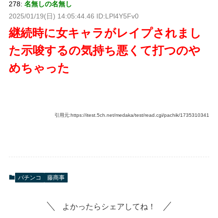
278:
名無しの名無し
2025/01/19(日) 14:05:44.46 ID:LPl4Y5Fv0
継続時に女キャラがレイプされまし
た示唆するの気持ち悪くて打つのや
めちゃった
引用元:https://itest.5ch.net/medaka/test/read.cgi/pachik/1735310341
パチンコ
藤商事
よかったらシェアしてね！