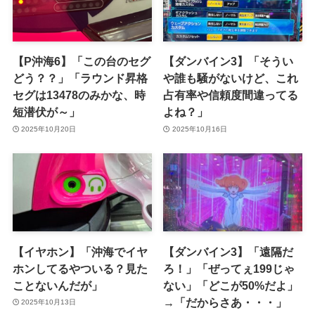
【P沖海6】「この台のセグ
【ダンバイン3】「そうい
どう？？」「ラウンド昇格
や誰も騒がないけど、これ
セグは13478のみかな、時
占有率や信頼度間違ってる
短潜伏が～」
よね？」
2025年10月20日
2025年10月16日
【イヤホン】「沖海でイヤ
【ダンバイン3】「遠隔だ
ホンしてるやついる？見た
ろ！」「ぜってぇ199じゃ
ことないんだが」
ない」「どこが50%だよ」
→「だからさあ・・・」
2025年10月13日