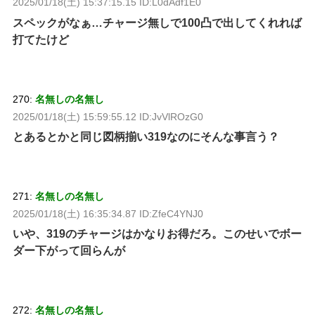
2025/01/18(土) 15:37:15.15 ID:L0dAdf1E0
スペックがなぁ…チャージ無しで100凸で出してくれれば
打てたけど
270:
名無しの名無し
2025/01/18(土) 15:59:55.12 ID:JvVlROzG0
とあるとかと同じ図柄揃い319なのにそんな事言う？
271:
名無しの名無し
2025/01/18(土) 16:35:34.87 ID:ZfeC4YNJ0
いや、319のチャージはかなりお得だろ。このせいでボー
ダー下がって回らんが
272:
名無しの名無し