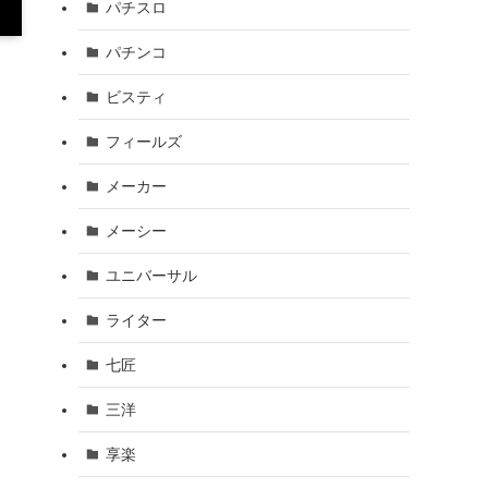
パチスロ
パチンコ
ビスティ
フィールズ
メーカー
メーシー
ユニバーサル
ライター
七匠
三洋
享楽