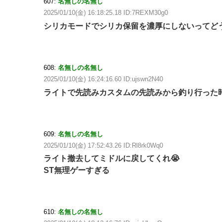
607:
名無しの名無し
2025/01/10(金) 16:18:25.18 ID:7REXM30g0
シリカモードでシリカ保留を濃厚にしないってど
608:
名無しの名無し
2025/01/10(金) 16:24:16.60 ID:ujswn2N40
ライトで先読みカスタムの先読みから釣り行った
609:
名無しの名無し
2025/01/10(金) 17:52:43.26 ID:Rl8rk0Wq0
ライト撤去してミドルに戻してくれ😭
ST無理ゲーすぎる
610:
名無しの名無し