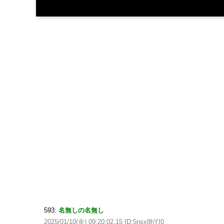
593:
名無しの名無し
2025/01/10(金) 09:20:02.15 ID:5nsx8hYI0