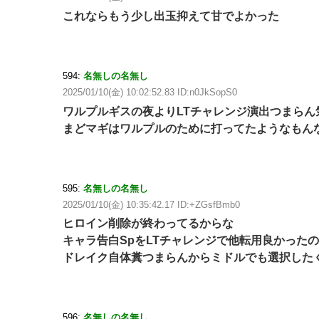
これならもう少し出玉抑えて甘でよかった
594:
名無しの名無し
2025/01/10(金) 10:02:52.83 ID:n0JkSopS0
ワルプルギスの夜よりLTチャレンジ演出つまらん
まどマギはワルプルのために打ってたようなもんな
595:
名無しの名無し
2025/01/10(金) 10:35:42.17 ID:+ZGsfBmb0
ヒロイン削除が終わってるからな
キャラ告白SpをLTチャレンジで他転用良かった
ドレイク自体糞つまらんからミドルでも選択した
596:
名無しの名無し