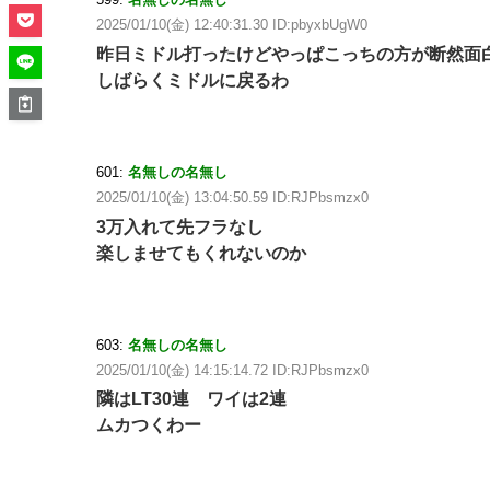
2025/01/10(金) 12:40:31.30 ID:pbyxbUgW0
昨日ミドル打ったけどやっぱこっちの方が断然面
しばらくミドルに戻るわ
601:
名無しの名無し
2025/01/10(金) 13:04:50.59 ID:RJPbsmzx0
3万入れて先フラなし
楽しませてもくれないのか
603:
名無しの名無し
2025/01/10(金) 14:15:14.72 ID:RJPbsmzx0
隣はLT30連 ワイは2連
ムカつくわー