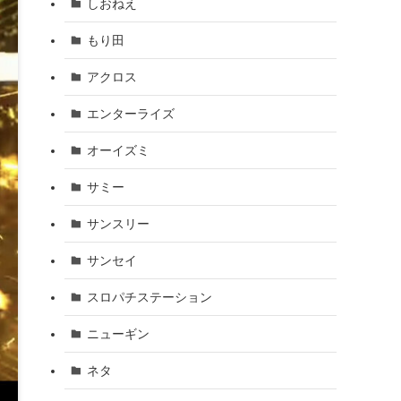
しおねえ
もり田
アクロス
エンターライズ
オーイズミ
サミー
サンスリー
サンセイ
スロパチステーション
ニューギン
ネタ