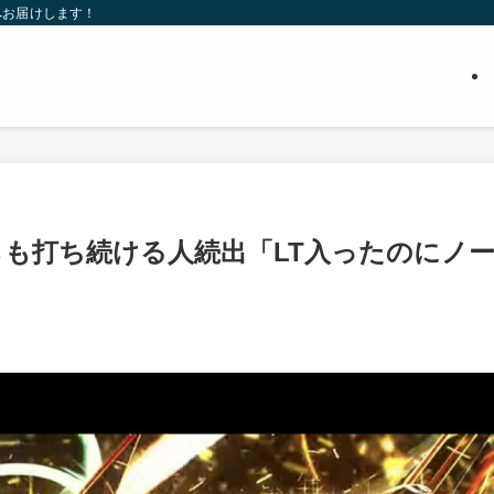
へお届けします！
がらも打ち続ける人続出「LT入ったのにノ