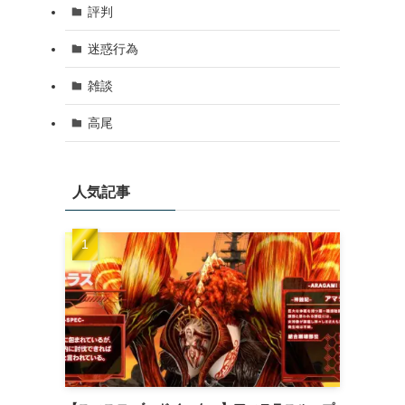
評判
迷惑行為
雑談
高尾
人気記事