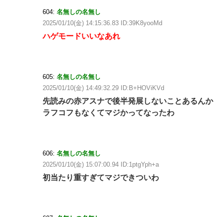
604:
名無しの名無し
2025/01/10(金) 14:15:36.83 ID:39K8yooMd
ハゲモードいいなあれ
605:
名無しの名無し
2025/01/10(金) 14:49:32.29 ID:B+HOViKVd
先読みの赤アスナで後半発展しないことあるんか
ラフコフもなくてマジかってなったわ
606:
名無しの名無し
2025/01/10(金) 15:07:00.94 ID:1ptgYph+a
初当たり重すぎてマジできついわ