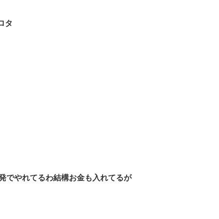
ロタ
000発でやれてるわ結構お金も入れてるが