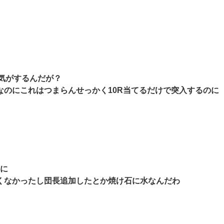
気がするんだが？
のにこれはつまらんせっかく10R当てるだけで突入するのに
のに
くなかったし団長追加したとか焼け石に水なんだわ