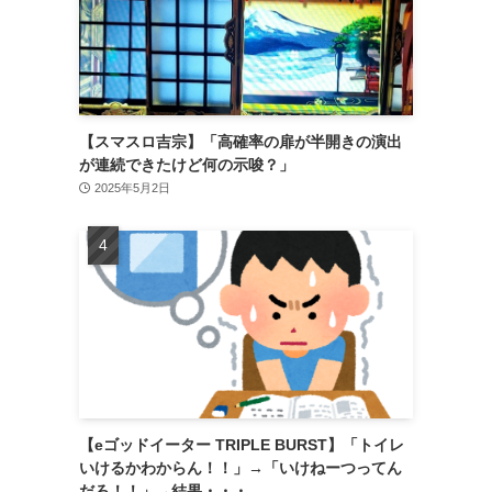
【スマスロ吉宗】「高確率の扉が半開きの演出
が連続できたけど何の示唆？」
2025年5月2日
【eゴッドイーター TRIPLE BURST】「トイレ
いけるかわからん！！」→「いけねーつってん
だろ！！」→結果・・・