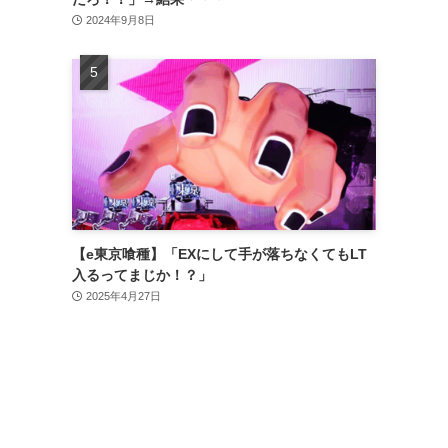
2024年9月8日
【e東京喰種】「EXにして手が落ちなくてもLT
入るってまじか！？」
2025年4月27日