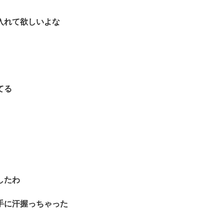
入れて欲しいよな
てる
したわ
手に汗握っちゃった