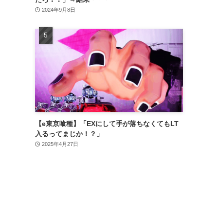
2024年9月8日
【e東京喰種】「EXにして手が落ちなくてもLT
入るってまじか！？」
2025年4月27日