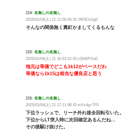
214:
名無しの名無し
2025/01/04(土) 21:11:56.00 ID:JROEIn2g0
そんなの関係無く糞釘かましてくるもんな
215:
名無しの名無し
2025/01/04(土) 21:16:53.52 ID:cQhl5POu0
地元は等価でどこも1k12がベースだわ
等価なら1k15は相当な優良店と思う
216:
名無しの名無し
2025/01/04(土) 21:17:11.98 ID:mVv4g+7F0
下位ラッシュで、リーチ外れ後全回転引いた。
下位からLT突入時に次回確定あるんだね…
その後駆け抜けた。