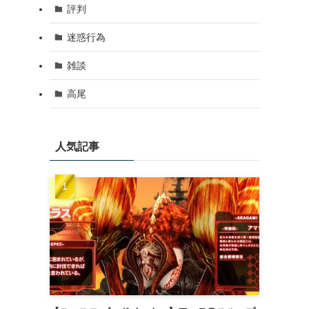
評判
迷惑行為
雑談
高尾
人気記事