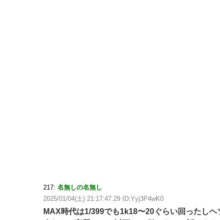
217:
名無しの名無し
2025/01/04(土) 21:17:47.29 ID:Yyj3P4wK0
MAX時代は1/399でも1k18〜20ぐらい回っ