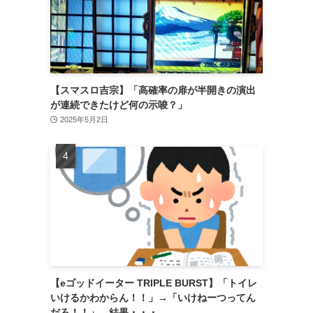
【スマスロ吉宗】「高確率の扉が半開きの演出
が連続できたけど何の示唆？」
2025年5月2日
【eゴッドイーター TRIPLE BURST】「トイレ
いけるかわからん！！」→「いけねーつってん
だろ！！」→結果・・・