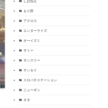
しおねえ
もり田
アクロス
エンターライズ
オーイズミ
サミー
サンスリー
サンセイ
スロパチステーション
ニューギン
ネタ