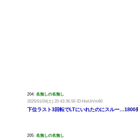
204:
名無しの名無し
2025/01/04(土) 20:43:36.56 ID:HorUrVm80
下位ラスト3回転でLTにいれたのにスルー…180
205:
名無しの名無し