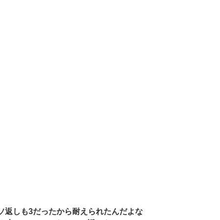
たしヘソ返しも3だったから耐えられたんだよな