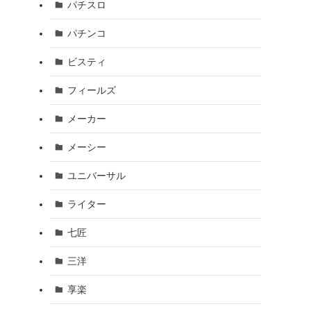
パチスロ
パチンコ
ビスティ
フィールズ
メーカー
メーシー
ユニバーサル
ライター
七匠
三洋
享楽