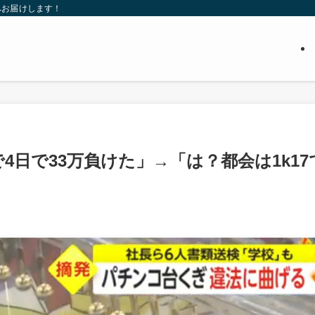
へお届けします！
釘で4日で33万負けた」→「は？都会は1k17