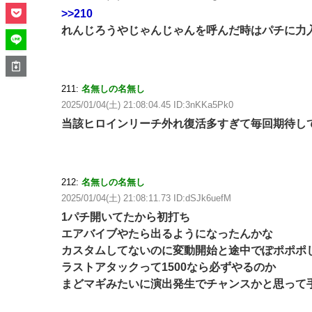
>>210
れんじろうやじゃんじゃんを呼んだ時はパチに力
211:
名無しの名無し
2025/01/04(土) 21:08:04.45 ID:3nKKa5Pk0
当該ヒロインリーチ外れ復活多すぎて毎回期待し
212:
名無しの名無し
2025/01/04(土) 21:08:11.73 ID:dSJk6uefM
1パチ開いてたから初打ち
エアバイブやたら出るようになったんかな
カスタムしてないのに変動開始と途中でぽポポポ
ラストアタックって1500なら必ずやるのか
まどマギみたいに演出発生でチャンスかと思って