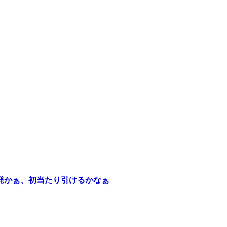
0発かぁ、初当たり引けるかなぁ