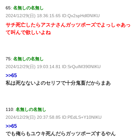
65:
名無しの名無し
2024/12/29(日) 18:36:15.65 ID:Qx2spHdl0NIKU
サチ死亡したらアスナさんガッツポーズでよっしゃあっ
て叫んで欲しいよね
75:
名無しの名無し
2024/12/29(日) 19:03:14.81 ID:SrQuIM390NIKU
>>65
私は死なないよのセリフで十分鬼畜だからまあ
110:
名無しの名無し
2024/12/29(日) 20:37:58.85 ID:PEdLS+Y10NIKU
>>65
でも俺らもユウキ死んだらガッツポーズするやん