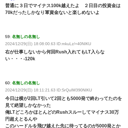
普通に３日でマイナス100k越えたよ ２日目の投資金は
70kだったしかなり軍資金ないと楽しめないよ
59:
名無しの名無し
2024/12/29(日) 18:08:00.63 ID:mkuLz/+40NIKU
右が仕事しないから何回Rush入れてもLT入らな
い・・・-120k
60:
名無しの名無し
2024/12/29(日) 18:11:21.63 ID:SrQuIM390NIKU
今日は横が2回LT引いて2回とも5000発で終わってたのを
見て絶望しかなかった
俺LTどころかほとんどのRushスルーしてマイナス30万
円超えとるんや
このハードルを飛び越えた先に待ってるのが5000発とか