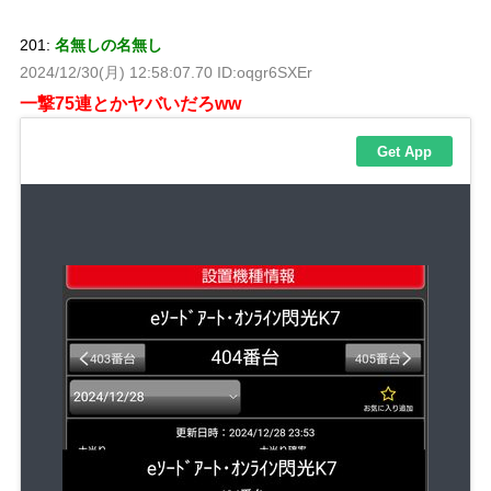
201:
名無しの名無し
2024/12/30(月) 12:58:07.70 ID:oqgr6SXEr
一撃75連とかヤバいだろww