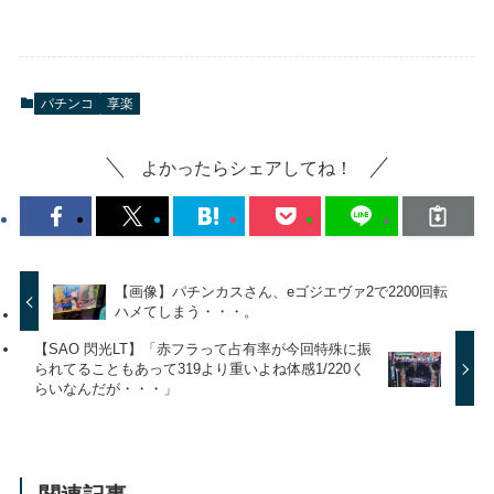
パチンコ
享楽
よかったらシェアしてね！
【画像】パチンカスさん、eゴジエヴァ2で2200回転
ハメてしまう・・・。
【SAO 閃光LT】「赤フラって占有率が今回特殊に振
られてることもあって319より重いよね体感1/220く
らいなんだが・・・」