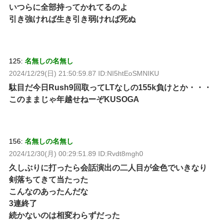
いつらに全部持ってかれてるのよ
引き強ければ生き引き弱ければ死ぬ
125:
名無しの名無し
2024/12/29(日) 21:50:59.87 ID:NI5htEoSMNIKU
駄目だ今日Rush9回取ってLTなしの155k負けとか・・・
このままじゃ年越せねーぞKUSOGA
156:
名無しの名無し
2024/12/30(月) 00:29:51.89 ID:Rvdt8mgh0
久しぶりに打ったら会話演出の二人目が金色でいきなり
剣落ちてきて当たった
こんなのあったんだな
3連終了
続かないのは相変わらずだった