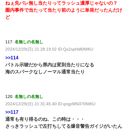
ねぇ先バレ無し当たりってラッシュ濃厚じゃないの？
圏内事件で当たって当たり前のように単発だったんだけ
ど
117:
名無しの名無し
2024/12/29(日) 21:28:19.02 ID:Qx2spHdl0NIKU
>>114
バトル示唆だから県内は変則当たりになる
海のスパークなしノーマル通常当たり
120:
名無しの名無し
2024/12/29(日) 21:31:45.40 ID:qngzMN370NIKU
>>117
通常も有り得るのね、この時は・・・
さっきラッシュで左打ちしてる爆音警告ガイジがいたん