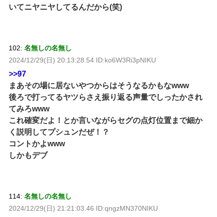
いてニヤニヤしてるんだから(笑)
102:
名無しの名無し
2024/12/29(日) 20:13:28.54 ID:ko6W3Ri3pNIKU
>>97
まあその場に居ないやつからはそうなるかもなwww
後ろで打ってるヤツらさえ振り返る声量でしったかされ
てみろwww
これ確変だよ！とか言いながらセグの点灯位置まで細か
く説明してプシュンだぜ！？
コントかよwww
しかもデブ
114:
名無しの名無し
2024/12/29(日) 21:21:03.46 ID:qngzMN370NIKU