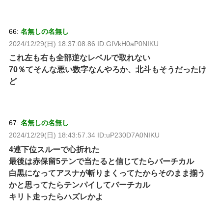
66:
名無しの名無し
2024/12/29(日) 18:37:08.86 ID:GIVkH0aP0NIKU
これ左も右も全部逆なレベルで取れない
70％てそんな悪い数字なんやろか、北斗もそうだったけ
ど
67:
名無しの名無し
2024/12/29(日) 18:43:57.34 ID:uP230D7A0NIKU
4連下位スルーで心折れた
最後は赤保留5テンで当たると信じてたらバーチカル
白黒になってアスナが斬りまくってたからそのまま揃う
かと思ってたらテンパイしてバーチカル
キリト走ったらハズレかよ