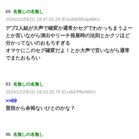
69:
名無しの名無し
2024/12/29(日) 18:47:02.29 ID:ko6W3Ri3pNIKU
デブ2人組が大声で確変か通常かセグでわかっちまうよー
とか言いながら演出やリーチ発展時の法則とかクソほど
分かってないのおもろすぎる
オマケにこのセグ確変だよ！とか大声で言いながら通常
でまたおもろい
83:
名無しの名無し
2024/12/29(日) 19:23:20.78 ID:cdsFPlfzrNIKU
>>69
普段から余裕ないひとのかな？
96:
名無しの名無し