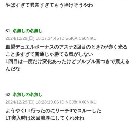
やばすぎて異常すぎてもう挫けそうやわ
61:
名無しの名無し
2024/12/29(日) 18:17:34.45 ID:woKjAfC60NIKU
血盟デュエルボーナスのアスナ2回目のとき7が赤く光る
こと多すぎて普通じゃ勝てる気がしない
1回目は一度だけ変化あったけどブルブル音つきで震える
んだな
62:
名無しの名無し
2024/12/29(日) 18:28:19.06 ID:NCJ8tIXX0NIKU
ようやくLT行ったのにリーチ0でスルーした
LT突入時は次回濃厚にしてくれ死ね