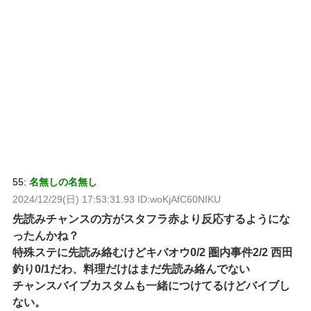
55:
名無しの名無し
2024/12/29(日) 17:53:31.93 ID:woKjAfC60NIKU
先読みチャンスの方がスタフラ赤より反応するようにな
ったんかね？
特殊ステに先読み絡むけどキバオウ0/2 圏内事件2/2 西田
釣り0/1だわ、料理だけはまだ先読み絡んでない
チャンスバイブカスタムも一緒につけてるけどバイブし
ない。