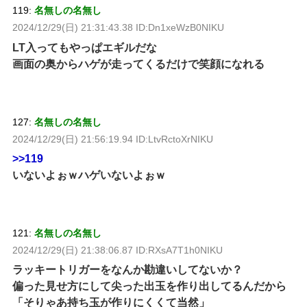
119:
名無しの名無し
2024/12/29(日) 21:31:43.38 ID:Dn1xeWzB0NIKU
LT入ってもやっぱエギルだな
画面の奥からハゲが走ってくるだけで笑顔になれる
127:
名無しの名無し
2024/12/29(日) 21:56:19.94 ID:LtvRctoXrNIKU
>>119
いないよぉｗハゲいないよぉｗ
121:
名無しの名無し
2024/12/29(日) 21:38:06.87 ID:RXsA7T1h0NIKU
ラッキートリガーをなんか勘違いしてないか？
偏った見せ方にして尖った出玉を作り出してるんだから
「そりゃあ持ち玉が作りにくくて当然」