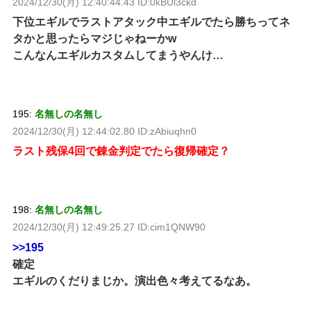
2024/12/30(月) 12:40:44.43 ID:0kBUl3ckd
下位エギルでラストアタック中エギルでたら勝ちってネ
タかと思ったらマジじゃねーかw
こんなんエギルカスタムしてまうやんけ…
195:
名無しの名無し
2024/12/30(月) 12:44:02.80 ID:zAbiuqhn0
ラスト残保4回で錬金判定でたら復帰確定？
198:
名無しの名無し
2024/12/30(月) 12:49:25.27 ID:cim1QNW90
>>195
確定
エギルのくだりまじか。演出色々考えてるなあ。