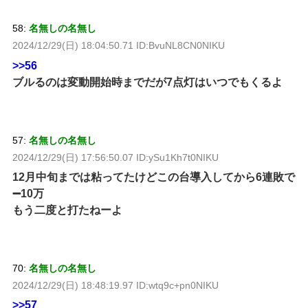
58:
名無しの名無し
2024/12/29(日) 18:04:50.71 ID:BvuNL8CN0NIKU
>>56
ブルるのは変動開始時までだが7点灯はいつでもくるよ
57:
名無しの名無し
2024/12/29(日) 17:56:50.07 ID:ySu1Kh7t0NIKU
12月中旬までは粘ってたけどこの台導入してから6連敗で
➖10万
もう二度と打たねーよ
70:
名無しの名無し
2024/12/29(日) 18:48:19.97 ID:wtq9c+pn0NIKU
>>57