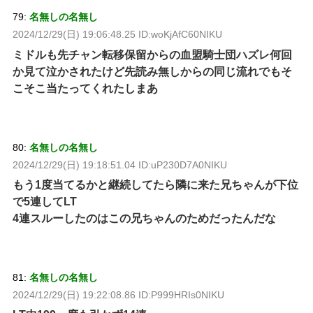
79:
名無しの名無し
2024/12/29(日) 19:06:48.25 ID:woKjAfC60NIKU
ミドルも先チャン転移保留からの血盟騎士団ハズレ何回
か見て泣かされたけど先読み無しからの同じ流れでもそ
こそこ当たってくれたしまあ
80:
名無しの名無し
2024/12/29(日) 19:18:51.04 ID:uP230D7A0NIKU
もう1度当てるかと継続してたら隣に来た兄ちゃんが下位
で5連してLT
4連スルーしたのはこの兄ちゃんのためだったんだな
81:
名無しの名無し
2024/12/29(日) 19:22:08.86 ID:P999HRIs0NIKU