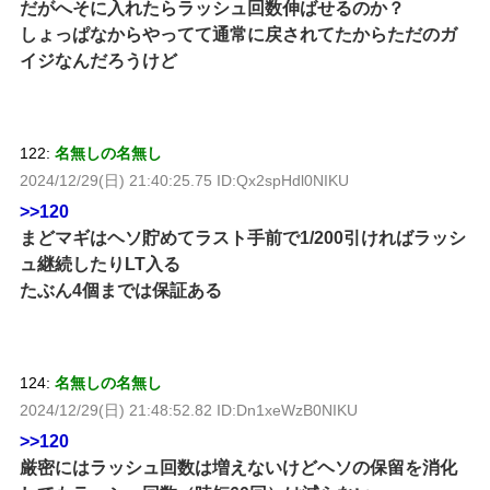
だがへそに入れたらラッシュ回数伸ばせるのか？
しょっぱなからやってて通常に戻されてたからただのガ
イジなんだろうけど
122:
名無しの名無し
2024/12/29(日) 21:40:25.75 ID:Qx2spHdl0NIKU
>>120
まどマギはヘソ貯めてラスト手前で1/200引ければラッシ
ュ継続したりLT入る
たぶん4個までは保証ある
124:
名無しの名無し
2024/12/29(日) 21:48:52.82 ID:Dn1xeWzB0NIKU
>>120
厳密にはラッシュ回数は増えないけどヘソの保留を消化