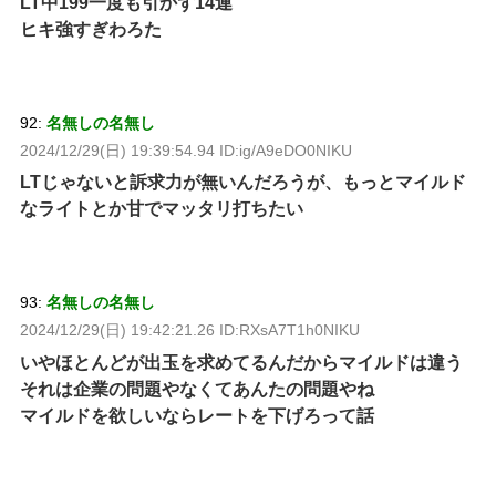
LT中199一度も引かず14連
ヒキ強すぎわろた
92:
名無しの名無し
2024/12/29(日) 19:39:54.94 ID:ig/A9eDO0NIKU
LTじゃないと訴求力が無いんだろうが、もっとマイルド
なライトとか甘でマッタリ打ちたい
93:
名無しの名無し
2024/12/29(日) 19:42:21.26 ID:RXsA7T1h0NIKU
いやほとんどが出玉を求めてるんだからマイルドは違う
それは企業の問題やなくてあんたの問題やね
マイルドを欲しいならレートを下げろって話