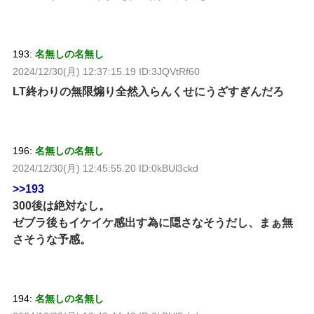
193:
名無しの名無し
2024/12/30(月) 12:37:15.19 ID:3JQVtRf60
LT終わりの無限煽り全然入らんくせにうざすぎんだろ
196:
名無しの名無し
2024/12/30(月) 12:45:55.20 ID:0kBUl3ckd
>>193
300後は絶対なし。
ゼブラ後もイケイケ感出す為に隠さなそうだし、まぁ無
さそうな予感。
194:
名無しの名無し