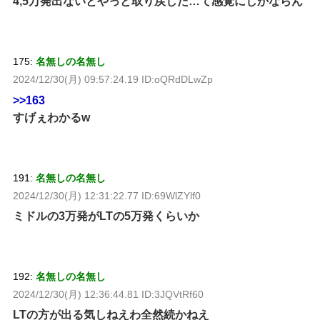
4,5万発出ないとやっと取り戻した…て感覚にしかならん
175:
名無しの名無し
2024/12/30(月) 09:57:24.19 ID:oQRdDLwZp
>>163
すげぇわかるw
191:
名無しの名無し
2024/12/30(月) 12:31:22.77 ID:69WlZYlf0
ミドルの3万発がLTの5万発くらいか
192:
名無しの名無し
2024/12/30(月) 12:36:44.81 ID:3JQVtRf60
LTの方が出る気しねえわ全然続かねえ