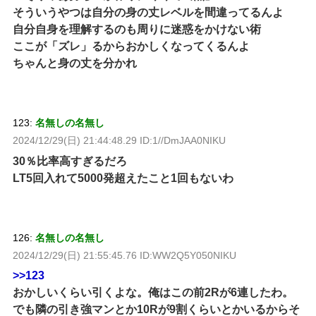
そういうやつは自分の身の丈レベルを間違ってるんよ
自分自身を理解するのも周りに迷惑をかけない術
ここが「ズレ」るからおかしくなってくるんよ
ちゃんと身の丈を分かれ
123:
名無しの名無し
2024/12/29(日) 21:44:48.29 ID:1//DmJAA0NIKU
30％比率高すぎるだろ
LT5回入れて5000発超えたこと1回もないわ
126:
名無しの名無し
2024/12/29(日) 21:55:45.76 ID:WW2Q5Y050NIKU
>>123
おかしいくらい引くよな。俺はこの前2Rが6連したわ。
でも隣の引き強マンとか10Rが9割くらいとかいるからそ