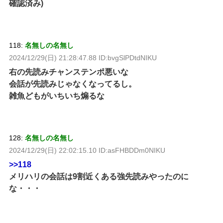
確認済み)
118:
名無しの名無し
2024/12/29(日) 21:28:47.88 ID:bvgSlPDtdNIKU
右の先読みチャンステンポ悪いな
会話が先読みじゃなくなってるし。
雑魚どもがいちいち煽るな
128:
名無しの名無し
2024/12/29(日) 22:02:15.10 ID:asFHBDDm0NIKU
>>118
メリハリの会話は9割近くある強先読みやったのに
な・・・