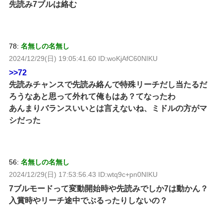
先読み7ブルは絡む
78:
名無しの名無し
2024/12/29(日) 19:05:41.60 ID:woKjAfC60NIKU
>>72
先読みチャンスで先読み絡んで特殊リーチだし当たるだ
ろうなあと思って外れて俺もはあ？てなったわ
あんまりバランスいいとは言えないね、ミドルの方がマ
シだった
56:
名無しの名無し
2024/12/29(日) 17:53:56.43 ID:wtq9c+pn0NIKU
7ブルモードって変動開始時や先読みでしか7は動かん？
入賞時やリーチ途中でぶるったりしないの？