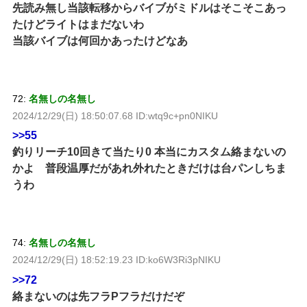
先読み無し当該転移からバイブがミドルはそこそこあっ
たけどライトはまだないわ
当該バイブは何回かあったけどなあ
72:
名無しの名無し
2024/12/29(日) 18:50:07.68 ID:wtq9c+pn0NIKU
>>55
釣りリーチ10回きて当たり0 本当にカスタム絡まないの
かよ 普段温厚だがあれ外れたときだけは台パンしちま
うわ
74:
名無しの名無し
2024/12/29(日) 18:52:19.23 ID:ko6W3Ri3pNIKU
>>72
絡まないのは先フラPフラだけだぞ