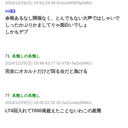
2024/12/29(日) 19:54:29.98 ID:ko6W3Ri3pNIKU
>>83
余裕あるなし関係なく、とんでもない大声ではしゃいで
しったかぶりかましてりゃ面白いでしょ
しかもデブ
71:
名無しの名無し
2024/12/29(日) 18:48:43.77 ID:4TB+YvDx0NIKU
完全にオカルトだけど回る台だと負ける
77:
名無しの名無し
2024/12/29(日) 19:05:22.52 ID:2eZoxddy0NIKU
LT4回入れて7000発超えたことないわこの産廃