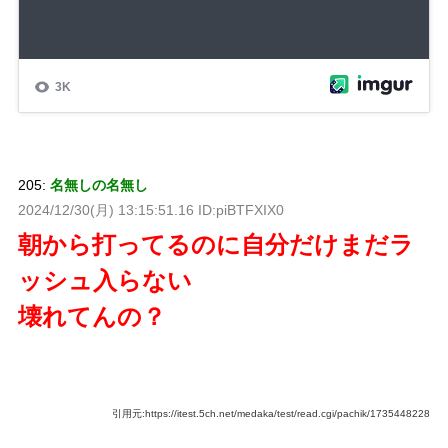
205:
名無しの名無し
2024/12/30(月) 13:15:51.16 ID:piBTFXIX0
朝から打ってるのに自分だけまだラ
ッシュ入らない
壊れてんの？
引用元:https://itest.5ch.net/medaka/test/read.cgi/pachik/1735448228