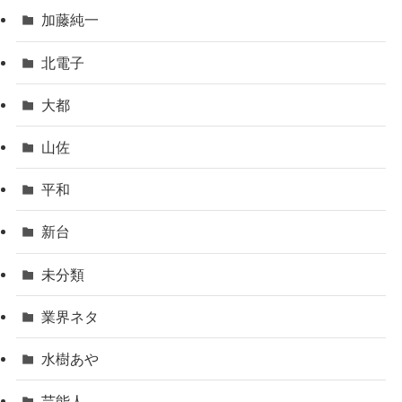
加藤純一
北電子
大都
山佐
平和
新台
未分類
業界ネタ
水樹あや
芸能人