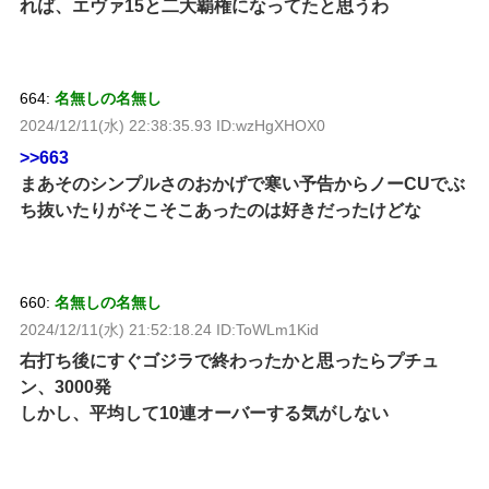
れば、エヴァ15と二大覇権になってたと思うわ
664:
名無しの名無し
2024/12/11(水) 22:38:35.93 ID:wzHgXHOX0
>>663
まあそのシンプルさのおかげで寒い予告からノーCUでぶ
ち抜いたりがそこそこあったのは好きだったけどな
660:
名無しの名無し
2024/12/11(水) 21:52:18.24 ID:ToWLm1Kid
右打ち後にすぐゴジラで終わったかと思ったらプチュ
ン、3000発
しかし、平均して10連オーバーする気がしない