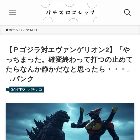
ホーム
SANYKO
【Ｐゴジラ対エヴァンゲリオン2】「や
っちまった。確変終わって打つの止めて
たらなんか静かだなと思ったら・・・」
→パンク
SANYKO
パチンコ