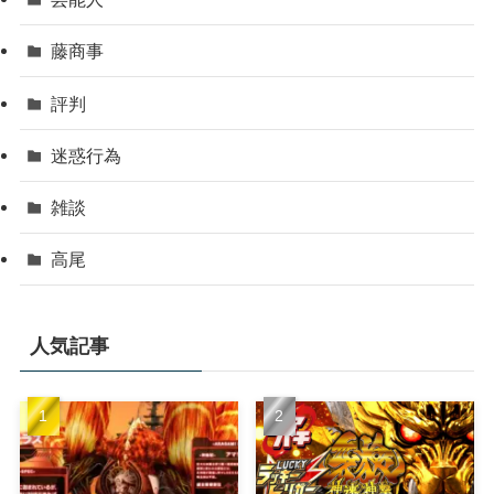
藤商事
評判
迷惑行為
雑談
高尾
人気記事