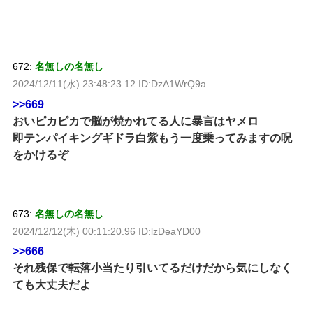
672:
名無しの名無し
2024/12/11(水) 23:48:23.12 ID:DzA1WrQ9a
>>669
おいピカピカで脳が焼かれてる人に暴言はヤメロ
即テンパイキングギドラ白紫もう一度乗ってみますの呪
をかけるぞ
673:
名無しの名無し
2024/12/12(木) 00:11:20.96 ID:lzDeaYD00
>>666
それ残保で転落小当たり引いてるだけだから気にしなく
ても大丈夫だよ