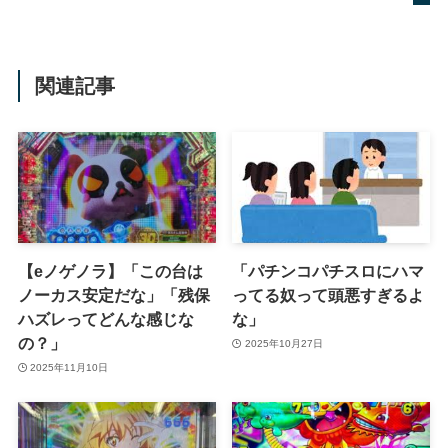
関連記事
【eノゲノラ】「この台は
「パチンコパチスロにハマ
ノーカス安定だな」「残保
ってる奴って頭悪すぎるよ
ハズレってどんな感じな
な」
の？」
2025年10月27日
2025年11月10日