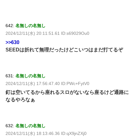
642:
名無しの名無し
2024/12/11(水) 20:11:51.61 ID:s69029Ou0
>>630
SEEDは折れて無理だったけどこいつはまだ打てるぞ
631:
名無しの名無し
2024/12/11(水) 17:56:47.40 ID:PWc+FytV0
釘は空いてるから座れるスロがないなら座るけど通路に
なるやろなぁ
632:
名無しの名無し
2024/12/11(水) 18:13:46.36 ID:qX9jnZXj0