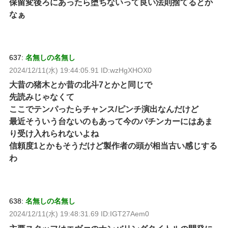
保留変後ろにあったら堕ちないって良い法則捨てるとか
なぁ
637:
名無しの名無し
2024/12/11(水) 19:44:05.91 ID:wzHgXHOX0
大昔の猪木とか昔の北斗7とかと同じで
先読みじゃなくて
ここでテンパったらチャンス/ピンチ演出なんだけど
最近そういう台ないのもあって今のパチンカーにはあま
り受け入れられないよね
信頼度1とかもそうだけど製作者の頭が相当古い感じする
わ
638:
名無しの名無し
2024/12/11(水) 19:48:31.69 ID:IGT27Aem0