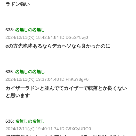
ラドン強い
633:
名無しの名無し
2024/12/11(水) 18:42:54.84 ID:DSuSY8wj0
eの方先咆哮あるならデカヘソなら良かったのに
635:
名無しの名無し
2024/12/11(水) 19:37:04.48 ID:PhKuY8gP0
カイザーラドンと並んでてカイザーで転落とか良くない
と思います
636:
名無しの名無し
2024/12/11(水) 19:40:11.74 ID:G9XCyURO0