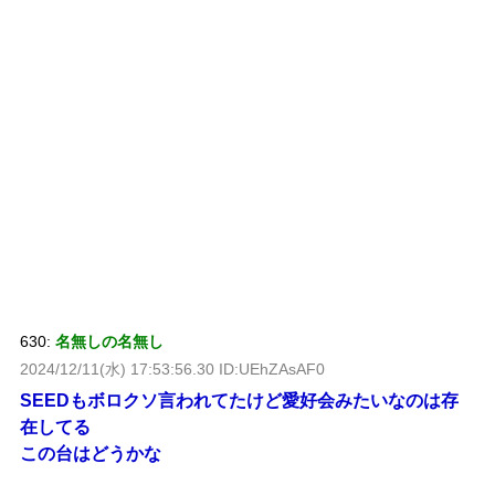
630:
名無しの名無し
2024/12/11(水) 17:53:56.30 ID:UEhZAsAF0
SEEDもボロクソ言われてたけど愛好会みたいなのは存
在してる
この台はどうかな