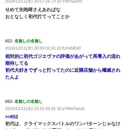
2024/12/11(水) 20:57:16.74 ID:YWiYsaIX0
せめて先咆哮さえあればな
おとなしく初代打てってことか
652:
名無しの名無し
2024/12/11(水) 20:59:02.81 ID:fUrIsNE40
相対的に初代ゴジエヴァの評価があがって再導入の流れ
期待してる
初代大好きでずっと打ってたのに近隣店舗から殲滅され
たんよ
663:
名無しの名無し
2024/12/11(水) 22:22:45.81 ID:eYWePabx0
>>652
初代は、クライマックスバトルのワンパターンじゃなけ