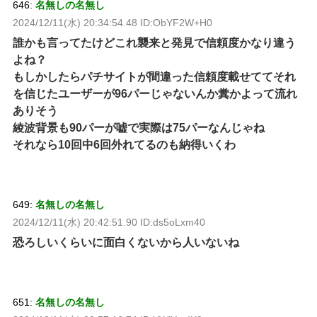
646:
名無しの名無し
2024/12/11(水) 20:34:54.48 ID:ObYF2W+H0
誰かも言ってたけどこれ襲来と発見で信頼度かなり違う
よね？
もしかしたらパチサイトが間違った信頼度載せててそれ
を信じたユーザーが96パーじゃないんか糞かよって流れ
ありそう
綾波背景も90パーが嘘で実際は75パーなんじゃね
それなら10回中6回外れてるのも納得いくわ
649:
名無しの名無し
2024/12/11(水) 20:42:51.90 ID:ds5oLxm40
恐ろしいくらいに面白くないから人いないね
651:
名無しの名無し