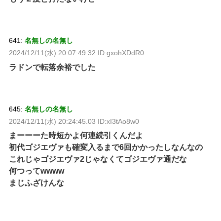
641:
名無しの名無し
2024/12/11(水) 20:07:49.32 ID:gxohXDdR0
ラドンで転落余裕でした
645:
名無しの名無し
2024/12/11(水) 20:24:45.03 ID:xI3tAo8w0
まーーーた時短かよ何連続引くんだよ
初代ゴジエヴァも確変入るまで6回かかったしなんなの
これじゃゴジエヴァ2じゃなくてゴジエヴァ通だな
何つってwwww
まじふざけんな