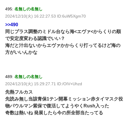
495:
名無しの名無し
2024/12/10(火) 16:22:27.53 ID:6uW5Xgm70
>>490
同じプラス調整のミドル台なら海<エヴァ<からくりの順
で安定度変わる認識でいい？
海だと汁出ないからエヴァかからくり打ってるけど海の
方がいいんかな
489:
名無しの名無し
2024/12/10(火) 15:29:27.71 ID:/OIV+Uhzd
先熱フルカス
先読み無し当該青保1テン開幕ミッション赤タイマスク役
物パウルマン紫保で復活してようやくRush入った
奇数は熱いね 発展したら今の所全部当たってる