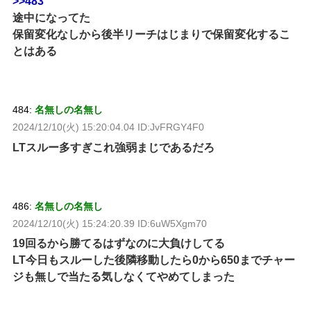
>>483
途中になってた
保留変化なしから後半リーチはじまりで保留変化するこ
とはある
484:
名無しの名無し
2024/12/10(火) 15:20:04.04 ID:JvFRGY4F0
LTスルー多すぎこれ強弱まじであるだろ
486:
名無しの名無し
2024/12/10(火) 15:24:20.39 ID:6uW5Xgm70
19回るから勝てるはずなのに大負けしてる
LT今日もスルーした後隣移動したら0から650までチャー
ジも無しで当たる気しなくてやめてしまった