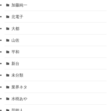
加藤純一
北電子
大都
山佐
平和
新台
未分類
業界ネタ
水樹あや
芸能人