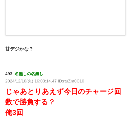
甘デジかな？
493:
名無しの名無し
2024/12/10(火) 16:03:14.47 ID:rtuZm0C10
じゃあとりあえず今日のチャージ回
数で勝負する？
俺3回