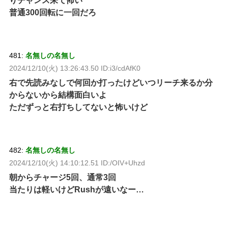
りチャンス来て怖い
普通300回転に一回だろ
481:
名無しの名無し
2024/12/10(火) 13:26:43.50 ID:i3/cdAfK0
右で先読みなしで何回か打ったけどいつリーチ来るか分
からないから結構面白いよ
ただずっと右打ちしてないと怖いけど
482:
名無しの名無し
2024/12/10(火) 14:10:12.51 ID:/OIV+Uhzd
朝からチャージ5回、通常3回
当たりは軽いけどRushが遠いなー…