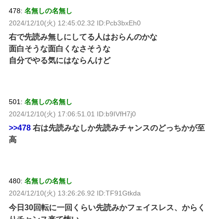
478:
名無しの名無し
2024/12/10(火) 12:45:02.32 ID:Pcb3bxEh0
右で先読み無しにしてる人はおらんのかな
面白そうな面白くなさそうな
自分でやる気にはならんけど
501:
名無しの名無し
2024/12/10(火) 17:06:51.01 ID:b9IVfH7j0
>>478
右は先読みなしか先読みチャンスのどっちかが至
高
480:
名無しの名無し
2024/12/10(火) 13:26:26.92 ID:TF91Gtkda
今日30回転に一回くらい先読みかフェイスレス、からく