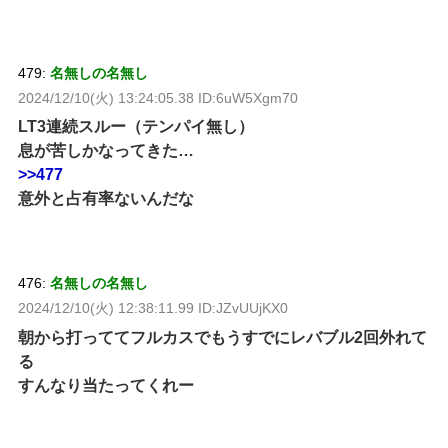
479:
名無しの名無し
2024/12/10(火) 13:24:05.38 ID:6uW5Xgm70
LT3連続スルー（テンパイ無し）
息が苦しかなってきた…
>>477
意外と占有率ないんだな
476:
名無しの名無し
2024/12/10(火) 12:38:11.99 ID:JZvUUjKX0
朝から打っててフルカスでもうすでにレバブル2回外れて
る
すんなり当たってくれー