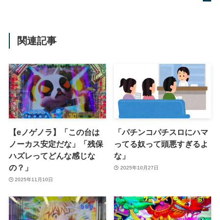
関連記事
【eノゲノラ】「この台は
「パチンコパチスロにハマ
ノーカス安定だな」「残保
ってる奴って頭悪すぎるよ
ハズレってどんな感じな
な」
の？」
2025年10月27日
2025年11月10日