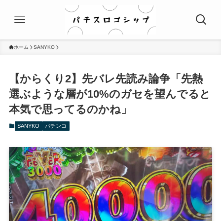
ホーム
SANYKO
【からくり2】先バレ先読み論争「先熱
選ぶような層が10%のガセを望んでると
本気で思ってるのかね」
SANYKO
パチンコ