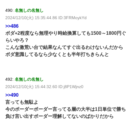
490:
名無しの名無し
2024/12/10(火) 15:35:44.86 ID:3FRMoykYd
>>486
ボダ+2程度なら無理やり時給換算しても1500～1800円ぐ
らいやろ？
こんな激荒い台で結果なんてすぐ出るわけないんだから
ボダ意識してるなら少なくとも半年打ちきらんと
492:
名無しの名無し
2024/12/10(火) 15:44:32.60 ID:j8P1Wjnz0
>>490
言っても無駄よ
今のボーダーボーダー言ってる層の大半は1日単位で勝ち
負け言い出すボーダー理解してないのばかりだから