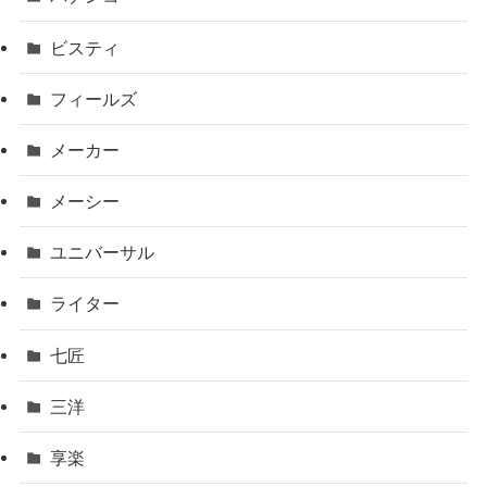
ビスティ
フィールズ
メーカー
メーシー
ユニバーサル
ライター
七匠
三洋
享楽