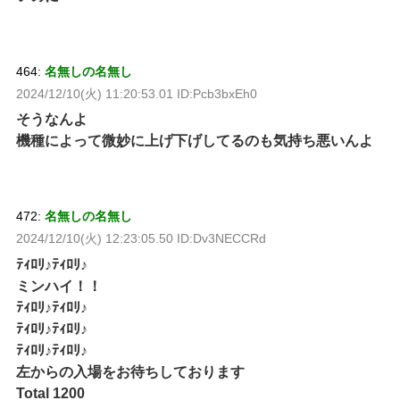
464:
名無しの名無し
2024/12/10(火) 11:20:53.01 ID:Pcb3bxEh0
そうなんよ
機種によって微妙に上げ下げしてるのも気持ち悪いんよ
472:
名無しの名無し
2024/12/10(火) 12:23:05.50 ID:Dv3NECCRd
ﾃｨﾛﾘ♪ﾃｨﾛﾘ♪
ミンハイ！！
ﾃｨﾛﾘ♪ﾃｨﾛﾘ♪
ﾃｨﾛﾘ♪ﾃｨﾛﾘ♪
ﾃｨﾛﾘ♪ﾃｨﾛﾘ♪
左からの入場をお待ちしております
Total 1200