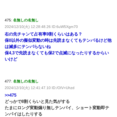
475:
名無しの名無し
2024/12/10(火) 12:28:48.26 ID:6uW5Xgm70
右の先チャンて占有率9割くらいはある？
保0以外の擬似変動の時は先読まなくてもテンパるけど他
は滅多にテンパらないね
保4,3で先読まなくても保2で点滅になったりするからい
いけど
477:
名無しの名無し
2024/12/10(火) 12:41:47.10 ID:/OIV+Uhzd
>>475
どっかで8割くらいと見た気がする
たまにロング変動煽り無しテンパイ、ショート変動即テ
ンパイはしたりする