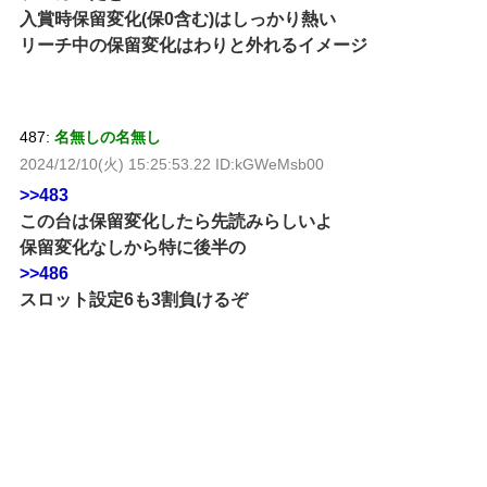
入賞時保留変化(保0含む)はしっかり熱い
リーチ中の保留変化はわりと外れるイメージ
487:
名無しの名無し
2024/12/10(火) 15:25:53.22 ID:kGWeMsb00
>>483
この台は保留変化したら先読みらしいよ
保留変化なしから特に後半の
>>486
スロット設定6も3割負けるぞ