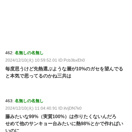
462:
名無しの名無し
2024/12/10(火) 10:59:52.01 ID:Pcb3bxEh0
毎度思うけど先熱選ぶような層が10%のガセを望んでる
と本気で思ってるのかね三共は
463:
名無しの名無し
2024/12/10(火) 11:04:40.91 ID:ih/jDN7k0
藤みたいな99%（実質100%）は作りたくないんだろ
せめて他のサンキョー台みたいに熱98%とかで作ればい
いのに