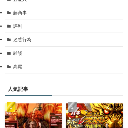
藤商事
評判
迷惑行為
雑談
高尾
人気記事