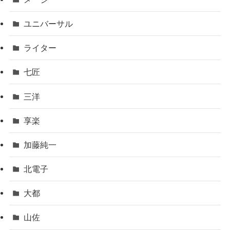
ユニバーサル
ライター
七匠
三洋
享楽
加藤純一
北電子
大都
山佐