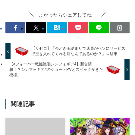
よかったらシェアしてね！
【リゼロ】「今どき玉詰まりで店員がヘソにサービス
で玉を入れてくれる店なんてあるのか？」→結果
【eフィーバー戦姫絶唱シンフォギア4】新台情
報！？シンフォギア4のショートPVとスペックがきた
模様。
関連記事