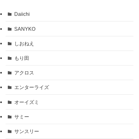
Daiichi
SANYKO
しおねえ
もり田
アクロス
エンターライズ
オーイズミ
サミー
サンスリー