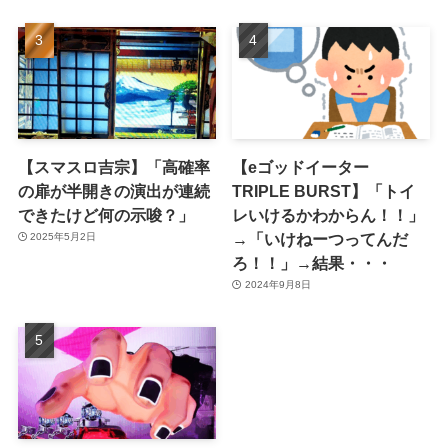
【スマスロ吉宗】「高確率
【eゴッドイーター
の扉が半開きの演出が連続
TRIPLE BURST】「トイ
できたけど何の示唆？」
レいけるかわからん！！」
→「いけねーつってんだ
2025年5月2日
ろ！！」→結果・・・
2024年9月8日