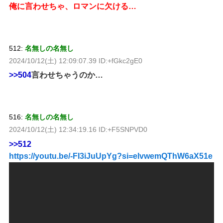
俺に言わせちゃ、ロマンに欠ける…
512:
名無しの名無し
2024/10/12(土) 12:09:07.39 ID:+fGkc2gE0
>>504
言わせちゃうのか…
516:
名無しの名無し
2024/10/12(土) 12:34:19.16 ID:+F5SNPVD0
>>512
https://youtu.be/-FI3iJuUpYg?si=elvwemQThW6aX51e