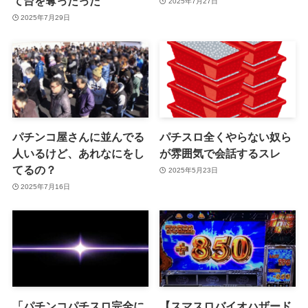
て台を奪ったった
2025年7月27日
2025年7月29日
パチンコ屋さんに並んでる
パチスロ全くやらない奴ら
人いるけど、あれなにをし
が雰囲気で会話するスレ
てるの？
2025年5月23日
2025年7月16日
「パチンコパチスロ完全に
【スマスロバイオハザード