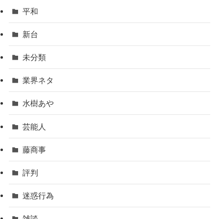
平和
新台
未分類
業界ネタ
水樹あや
芸能人
藤商事
評判
迷惑行為
雑談