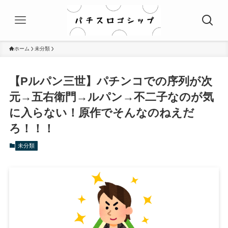
ホーム
未分類
【Pルパン三世】パチンコでの序列が次
元→五右衛門→ルパン→不二子なのが気
に入らない！原作でそんなのねえだ
ろ！！！
未分類