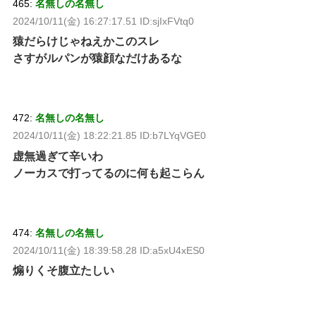
465:
名無しの名無し
2024/10/11(金) 16:27:17.51 ID:sjIxFVtq0
猿だらけじゃねえかこのスレ
さすがルパンが猿顔なだけあるな
472:
名無しの名無し
2024/10/11(金) 18:22:21.85 ID:b7LYqVGE0
虚無過ぎて辛いわ
ノーカスで打ってるのに何も起こらん
474:
名無しの名無し
2024/10/11(金) 18:39:58.28 ID:a5xU4xES0
煽りくそ腹立たしい