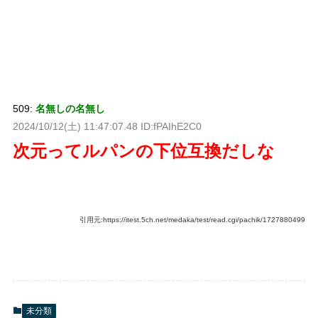
509:
名無しの名無し
2024/10/12(土) 11:47:07.48 ID:fPAIhE2C0
次元ってルパンの下位互換だしな
引用元:https://itest.5ch.net/medaka/test/read.cgi/pachik/1727880499
未分類