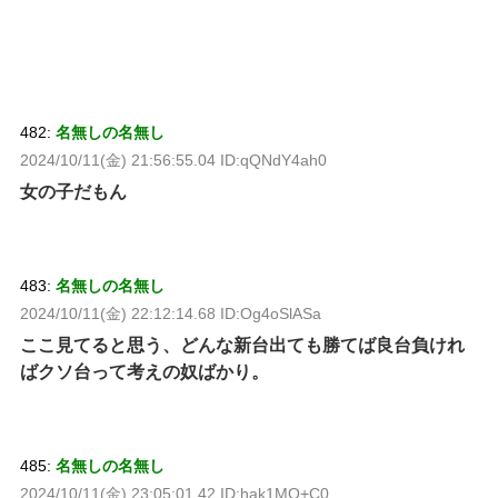
482:
名無しの名無し
2024/10/11(金) 21:56:55.04 ID:qQNdY4ah0
女の子だもん
483:
名無しの名無し
2024/10/11(金) 22:12:14.68 ID:Og4oSlASa
ここ見てると思う、どんな新台出ても勝てば良台負けれ
ばクソ台って考えの奴ばかり。
485:
名無しの名無し
2024/10/11(金) 23:05:01.42 ID:hak1MO+C0