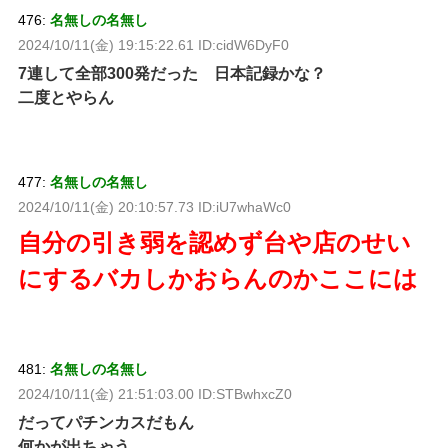
476:
名無しの名無し
2024/10/11(金) 19:15:22.61 ID:cidW6DyF0
7連して全部300発だった 日本記録かな？
二度とやらん
477:
名無しの名無し
2024/10/11(金) 20:10:57.73 ID:iU7whaWc0
自分の引き弱を認めず台や店のせい
にするバカしかおらんのかここには
481:
名無しの名無し
2024/10/11(金) 21:51:03.00 ID:STBwhxcZ0
だってパチンカスだもん
何かが出ちゃう