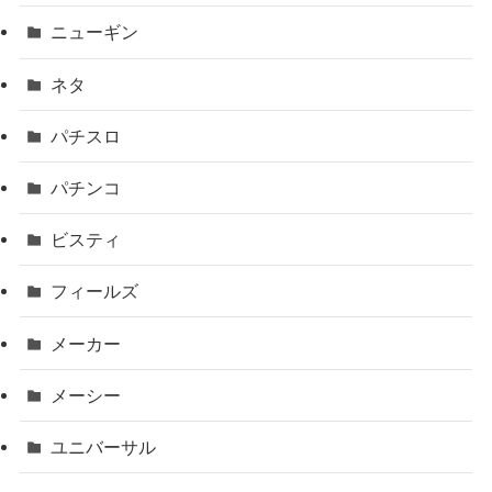
ニューギン
ネタ
パチスロ
パチンコ
ビスティ
フィールズ
メーカー
メーシー
ユニバーサル