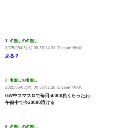
1:
名無しの名無し
2025/05/08(木) 09:55:24.31 ID:zsamY6wI0
ある？
2:
名無しの名無し
2025/05/08(木) 09:55:52.28 ID:zsamY6wI0
GW中スマスロで毎日50000負くらったわ
午前中で今30000溶ける
3:
名無しの名無し