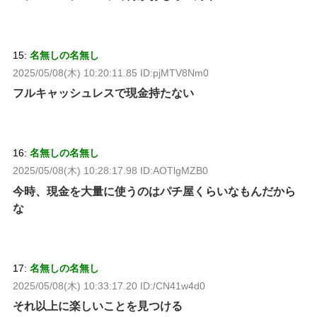
15:
名無しの名無し
2025/05/08(木) 10:20:11.85 ID:pjMTV8Nm0
フルキャッシュレスで現金持たない
16:
名無しの名無し
2025/05/08(木) 10:28:17.98 ID:AOTlgMZB0
今時、現金を大量に使うのはパチ屋くらいなもんだから
な
17:
名無しの名無し
2025/05/08(木) 10:33:17.20 ID:/CN41w4d0
それ以上に楽しいことを見つける