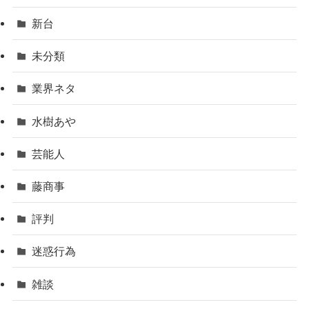
新台
未分類
業界ネタ
水樹あや
芸能人
藤商事
評判
迷惑行為
雑談