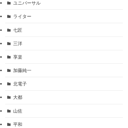
ユニバーサル
ライター
七匠
三洋
享楽
加藤純一
北電子
大都
山佐
平和