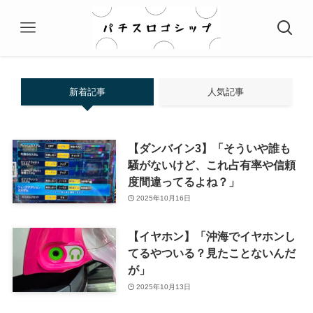
新着記事
人気記事
【ダンバイン3】「そういや誰も
騒がないけど、これ占有率や信頼
度間違ってるよね？」
2025年10月16日
【イヤホン】「沖海でイヤホンし
てるやついる？見たことないんだ
が」
2025年10月13日