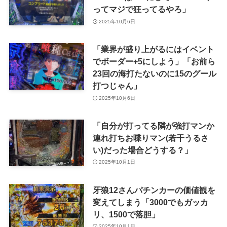
ってマジで狂ってるやろ」
2025年10月6日
「業界が盛り上がるにはイベント
でボーダー+5にしよう」「お前ら
23回の海打たないのに15のグール
打つじゃん」
2025年10月6日
「自分が打ってる隣が強打マンか
連れ打ちお喋りマン(若干うるさ
い)だった場合どうする？」
2025年10月1日
牙狼12さんパチンカーの価値観を
変えてしまう「3000でもガッカ
リ、1500で落胆」
2025年10月1日