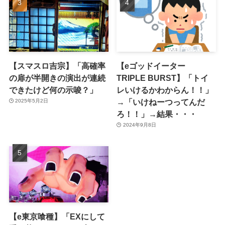
【スマスロ吉宗】「高確率
【eゴッドイーター
の扉が半開きの演出が連続
TRIPLE BURST】「トイ
できたけど何の示唆？」
レいけるかわからん！！」
→「いけねーつってんだ
2025年5月2日
ろ！！」→結果・・・
2024年9月8日
【e東京喰種】「EXにして