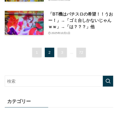
「BT機はパチスロの希望！！うお
ー！」→「ゴミ台しかないじゃん
ｗｗ」→「は？？？」他
2025年10月1日
1
2
3
...
72
カテゴリー