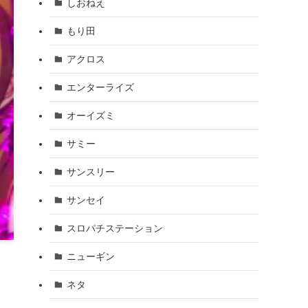
しおねえ
もり田
アクロス
エンターライズ
オーイズミ
サミー
サンスリー
サンセイ
スロパチステーション
ニューギン
ネタ