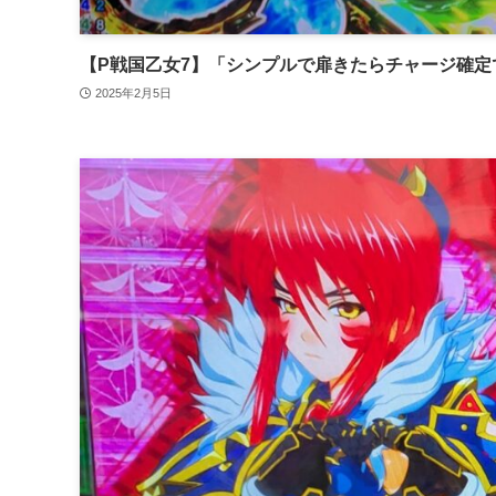
【P戦国乙女7】「シンプルで扉きたらチャージ確
2025年2月5日