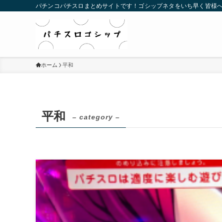
パチンコパチスロまとめサイトです！ゴシップネタをいち早く皆様
ホーム
平和
平和
– category –