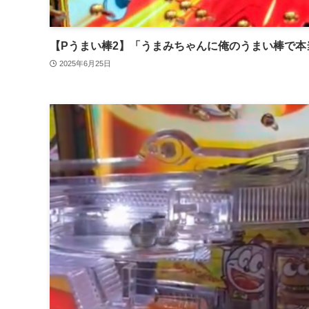
【Pうまい棒2】「うまみちゃんに俺のうまい棒で
2025年6月25日