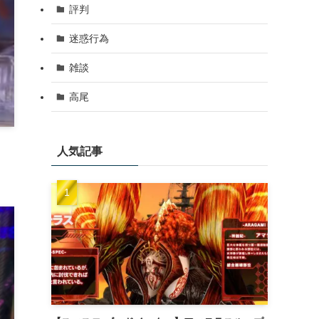
評判
迷惑行為
雑談
高尾
人気記事