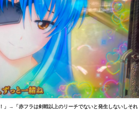
ん！」→「赤フラは剣戟以上のリーチでないと発生しないしそれ