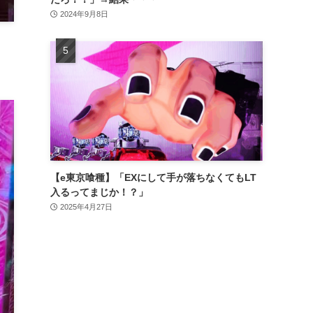
2024年9月8日
【e東京喰種】「EXにして手が落ちなくてもLT
入るってまじか！？」
2025年4月27日