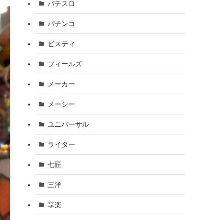
パチスロ
パチンコ
ビスティ
フィールズ
メーカー
メーシー
ユニバーサル
ライター
七匠
三洋
享楽