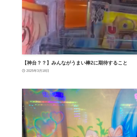
【神台？？】みんながうまい棒2に期待すること
2025年3月18日