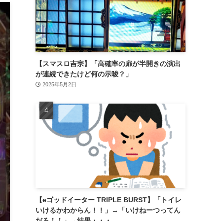
【スマスロ吉宗】「高確率の扉が半開きの演出
が連続できたけど何の示唆？」
2025年5月2日
【eゴッドイーター TRIPLE BURST】「トイレ
いけるかわからん！！」→「いけねーつってん
だろ！！」→結果・・・