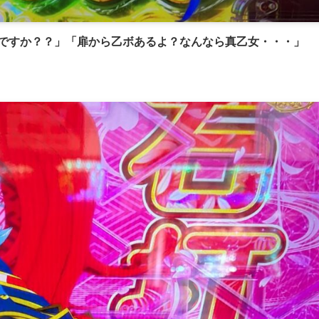
定ですか？？」「扉から乙ボあるよ？なんなら真乙女・・・」