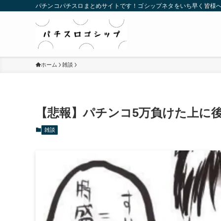
パチンコパチスロまとめサイトです！ゴシップネタをいち早く皆様
ホーム
雑談
【悲報】パチンコ5万負けた上に
雑談