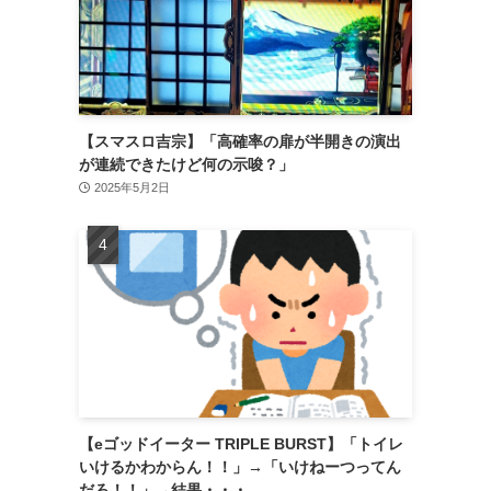
【スマスロ吉宗】「高確率の扉が半開きの演出
が連続できたけど何の示唆？」
2025年5月2日
【eゴッドイーター TRIPLE BURST】「トイレ
いけるかわからん！！」→「いけねーつってん
だろ！！」→結果・・・