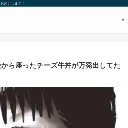
へお届けします！
後から座ったチーズ牛丼が万発出してた