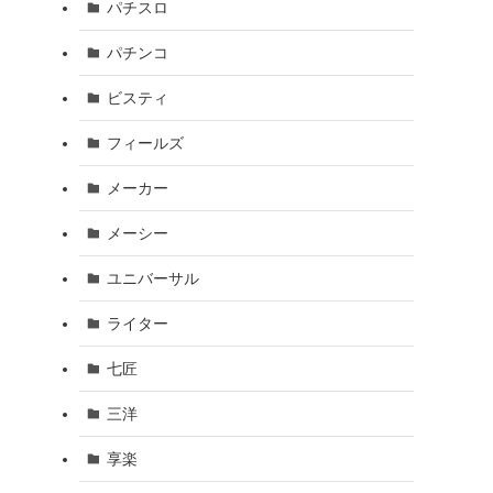
パチスロ
パチンコ
ビスティ
フィールズ
メーカー
メーシー
ユニバーサル
ライター
七匠
三洋
享楽