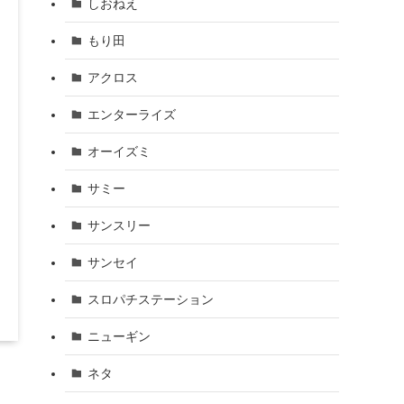
しおねえ
もり田
アクロス
エンターライズ
オーイズミ
サミー
サンスリー
サンセイ
スロパチステーション
ニューギン
ネタ