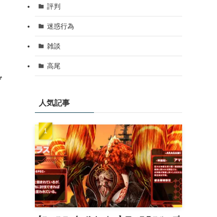
評判
迷惑行為
雑談
高尾
ぞ
人気記事