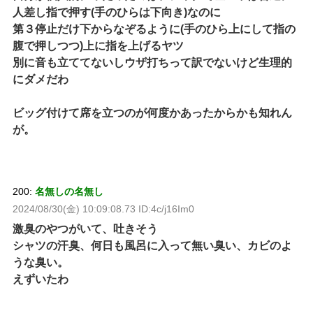
人差し指で押す(手のひらは下向き)なのに
第３停止だけ下からなぞるように(手のひら上にして指の
腹で押しつつ)上に指を上げるヤツ
別に音も立ててないしウザ打ちって訳でないけど生理的
にダメだわ
ビッグ付けて席を立つのが何度かあったからかも知れん
が。
200:
名無しの名無し
2024/08/30(金) 10:09:08.73 ID:4c/j16Im0
激臭のやつがいて、吐きそう
シャツの汗臭、何日も風呂に入って無い臭い、カビのよ
うな臭い。
えずいたわ