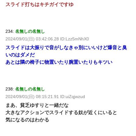
スライド打ちはキチガイですゆ
234:
名無しの名無し
2024/09/01(日) 03:42:06.28 ID:Lzz5mNhX0
スライドは大振りで音がしなきゃ別にいいけど爆音と臭
いのはダメだ
あとは隣の椅子に物置いたり腕置いたりもキツい
238:
名無しの名無し
2024/09/01(日) 08:15:21.91 ID:uiZqjwzud
まあ、貧乏ゆすりと一緒だな
大きなアクションでスライドする奴が近くにいると
気になるのはわかる