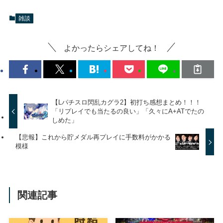
雑談
よかったらシェアしてね！
【Lパチスロ閃乱カグラ2】初打ち感想まとめ！！！
「リプレイでも当たるの良い」「久々にA+ATでたの
しめた」
【悲報】これから貯メダル再プレイに手数料がかかる
模様
関連記事