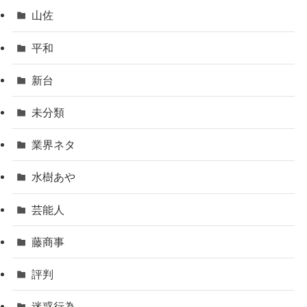
山佐
平和
新台
未分類
業界ネタ
水樹あや
芸能人
藤商事
評判
迷惑行為