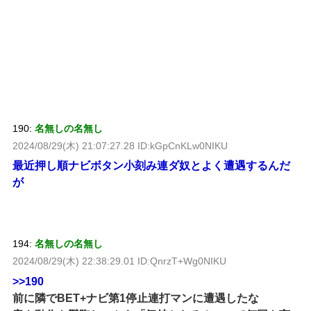
190:
名無しの名無し
2024/08/29(木) 21:07:27.28 ID:kGpCnKLw0NIKU
最近押し順ナビボタン小刻み連ダ奴とよく遭遇するんだ
が
194:
名無しの名無し
2024/08/29(木) 22:38:29.01 ID:QnrzT+Wg0NIKU
>>190
前に隣でBET+ナビ第1停止連打マンに遭遇したな