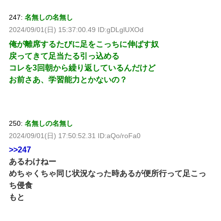
247:
名無しの名無し
2024/09/01(日) 15:37:00.49 ID:gDLglUXOd
俺が離席するたびに足をこっちに伸ばす奴
戻ってきて足当たる引っ込める
コレを3回朝から繰り返しているんだけど
お前さあ、学習能力とかないの？
250:
名無しの名無し
2024/09/01(日) 17:50:52.31 ID:aQo/roFa0
>>247
あるわけねー
めちゃくちゃ同じ状況なった時あるが便所行って足こっ
ち侵食
もと