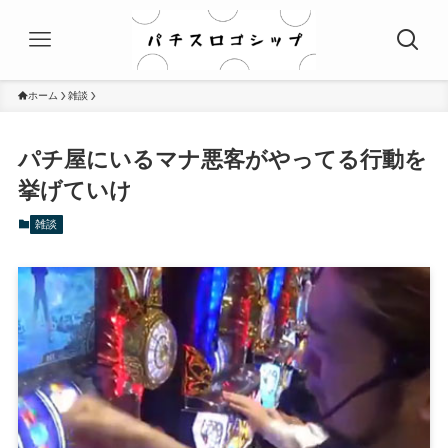
ホーム
雑談
パチ屋にいるマナ悪客がやってる行動を
挙げていけ
雑談