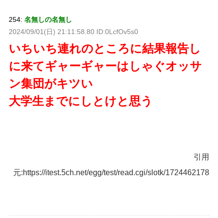
254:
名無しの名無し
2024/09/01(日) 21:11:58.80 ID:0LcfOv5s0
いちいち連れのところに結果報告し
に来てギャーギャーはしゃぐオッサ
ン集団がキツい
大学生までにしとけと思う
引用
元:https://itest.5ch.net/egg/test/read.cgi/slotk/1724462178