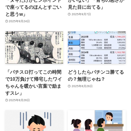
「ヌキだけがピンポイント
がいない」「育ちの悪さが
で座ってるのほんとすごい
見た目に出てる」
と思うw」
2025年9月7日
2025年9月24日
「パチスロ打ってこの時間
どうしたらパチンコ勝てる
で10万負けて帰宅したワイ
の？無理じゃね？
ちゃんを暖かい言葉で励ま
2025年8月26日
すスレ」
2025年8月26日