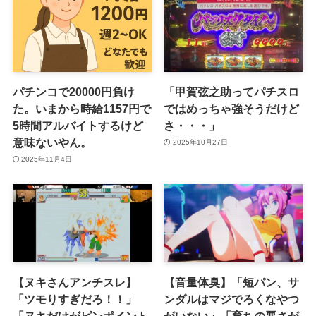
パチンコで20000円負け
「甲賀弦之助ってパチスロ
た。いまから時給1157円で
ではめっちゃ強そうだけど
5時間アルバイトするけど
さ・・・」
意味ないやん。
2025年10月27日
2025年11月4日
【ヌキさんアンチスレ】
【音量体臭】「短パン、サ
「ツモりすぎだろ！！」
ンダルはマジでろくなやつ