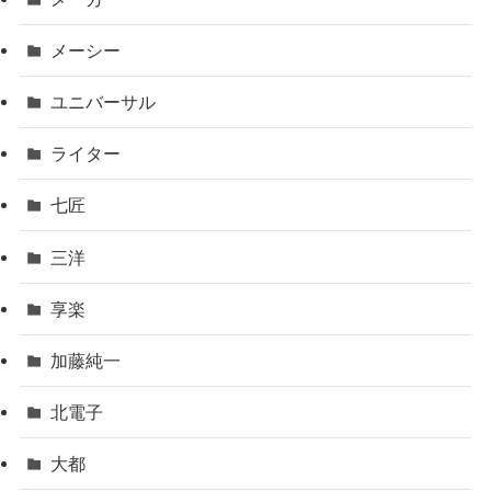
メーシー
ユニバーサル
ライター
七匠
三洋
享楽
加藤純一
北電子
大都