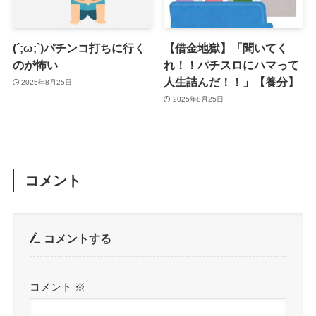
(´;ω;`)パチンコ打ちに行く
【借金地獄】「聞いてく
のが怖い
れ！！パチスロにハマって
人生詰んだ！！」【養分】
2025年8月25日
2025年8月25日
コメント
コメントする
コメント
※