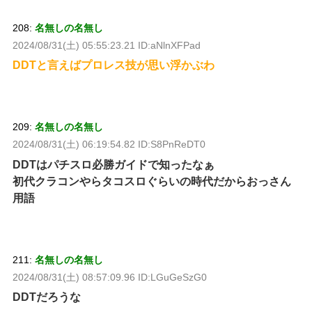
208:
名無しの名無し
2024/08/31(土) 05:55:23.21 ID:aNlnXFPad
DDTと言えばプロレス技が思い浮かぶわ
209:
名無しの名無し
2024/08/31(土) 06:19:54.82 ID:S8PnReDT0
DDTはパチスロ必勝ガイドで知ったなぁ
初代クラコンやらタコスロぐらいの時代だからおっさん
用語
211:
名無しの名無し
2024/08/31(土) 08:57:09.96 ID:LGuGeSzG0
DDTだろうな