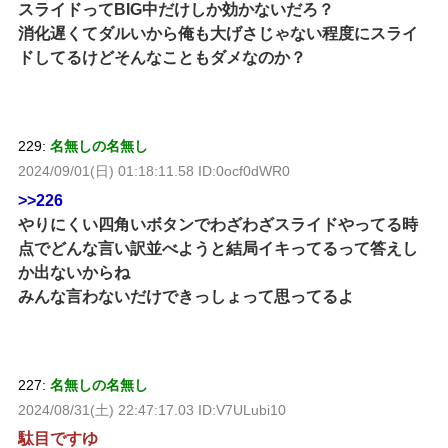
スライドってBIG中だけしか効かないだろ？
消化遅くてダルいから俺も大げさじゃない程度にスライ
ドしてるけどそんなこともダメなのか？
229:
名無しの名無し
2024/09/01(日) 01:18:11.58 ID:0ocf0dWR0
>>226
やりにくい四角いボタンでわざわざスライドやってる時
点でどんな言い訳並べようと結局イキってるって答えし
か出ないからね
みんな言わないだけできっしょって思ってるよ
227:
名無しの名無し
2024/08/31(土) 22:47:17.03 ID:V7ULubi10
駄目ですゆ