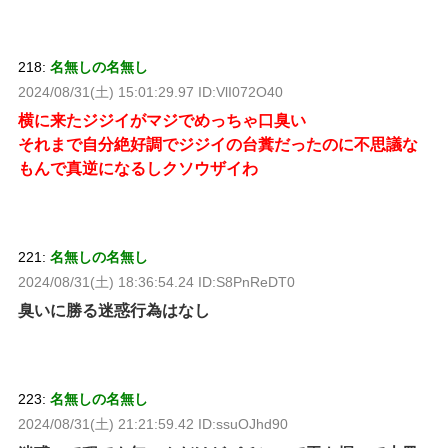
218:
名無しの名無し
2024/08/31(土) 15:01:29.97 ID:VlI072O40
横に来たジジイがマジでめっちゃ口臭い
それまで自分絶好調でジジイの台糞だったのに不思議な
もんで真逆になるしクソウザイわ
221:
名無しの名無し
2024/08/31(土) 18:36:54.24 ID:S8PnReDT0
臭いに勝る迷惑行為はなし
223:
名無しの名無し
2024/08/31(土) 21:21:59.42 ID:ssuOJhd90