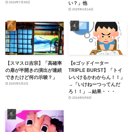
い？」他
2024年7月30日
2025年4月14日
【スマスロ吉宗】「高確率
【eゴッドイーター
の扉が半開きの演出が連続
TRIPLE BURST】「トイ
できたけど何の示唆？」
レいけるかわからん！！」
→「いけねーつってんだ
2025年5月2日
ろ！！」→結果・・・
2024年9月8日