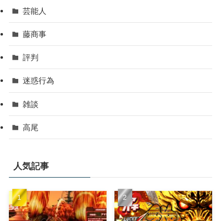
芸能人
藤商事
評判
迷惑行為
雑談
高尾
人気記事