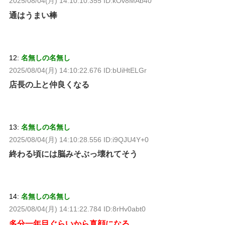
2025/08/04(月) 14:10:10.355 ID:kOv8MAb40
通はうまい棒
12:
名無しの名無し
2025/08/04(月) 14:10:22.676 ID:bUiHtELGr
店長の上と仲良くなる
13:
名無しの名無し
2025/08/04(月) 14:10:28.556 ID:i9QJU4Y+0
終わる頃には脳みそぶっ壊れてそう
14:
名無しの名無し
2025/08/04(月) 14:11:22.784 ID:8rHv0abt0
多分一年目ぐらいから真顔になる