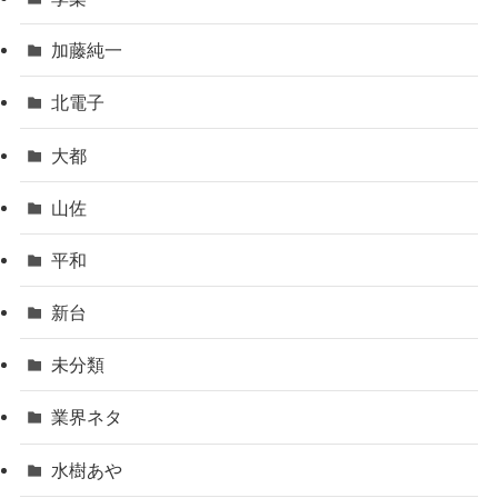
加藤純一
北電子
大都
山佐
平和
新台
未分類
業界ネタ
水樹あや