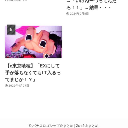
→「いけねーつってんだ
ろ！！」→結果・・・
2024年9月8日
【e東京喰種】「EXにして
手が落ちなくてもLT入るっ
てまじか！？」
2025年4月27日
©
パチスロゴシップ＠まとめ | 2ch 5chまとめ.