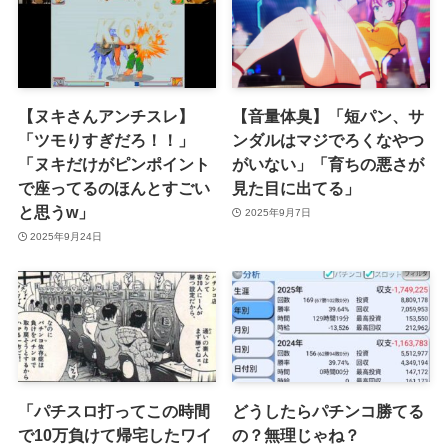
【ヌキさんアンチスレ】
【音量体臭】「短パン、サ
「ツモりすぎだろ！！」
ンダルはマジでろくなやつ
「ヌキだけがピンポイント
がいない」「育ちの悪さが
で座ってるのほんとすごい
見た目に出てる」
と思うw」
2025年9月7日
2025年9月24日
「パチスロ打ってこの時間
どうしたらパチンコ勝てる
で10万負けて帰宅したワイ
の？無理じゃね？