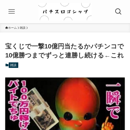
ホーム
雑談
宝くじで一撃10億円当たるかパチンコで
10億勝つまでずっと連勝し続ける←これ
雑談