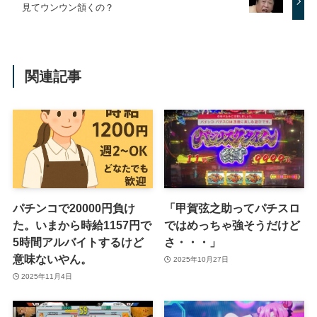
見てウンウン頷くの？
関連記事
パチンコで20000円負け
「甲賀弦之助ってパチスロ
た。いまから時給1157円で
ではめっちゃ強そうだけど
5時間アルバイトするけど
さ・・・」
意味ないやん。
2025年10月27日
2025年11月4日