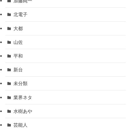
加藤純一
北電子
大都
山佐
平和
新台
未分類
業界ネタ
水樹あや
芸能人