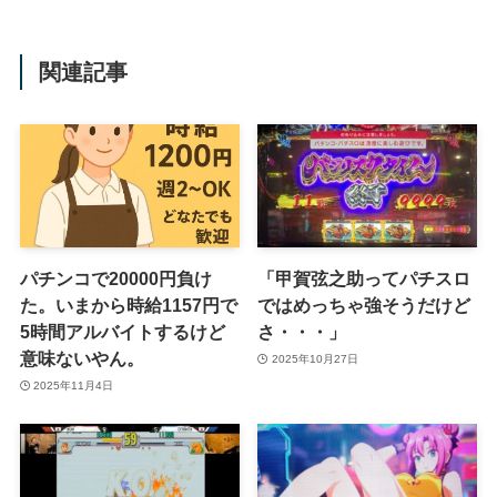
関連記事
パチンコで20000円負け
「甲賀弦之助ってパチスロ
た。いまから時給1157円で
ではめっちゃ強そうだけど
5時間アルバイトするけど
さ・・・」
意味ないやん。
2025年10月27日
2025年11月4日