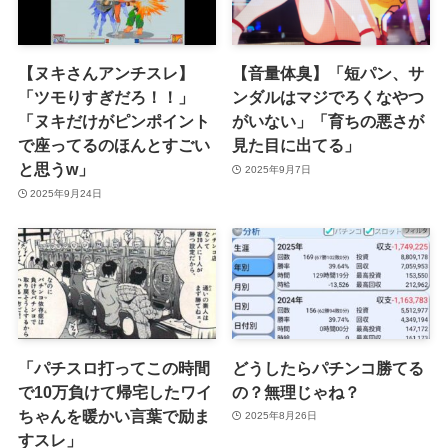
【ヌキさんアンチスレ】
【音量体臭】「短パン、サ
「ツモりすぎだろ！！」
ンダルはマジでろくなやつ
「ヌキだけがピンポイント
がいない」「育ちの悪さが
で座ってるのほんとすごい
見た目に出てる」
と思うw」
2025年9月7日
2025年9月24日
「パチスロ打ってこの時間
どうしたらパチンコ勝てる
で10万負けて帰宅したワイ
の？無理じゃね？
ちゃんを暖かい言葉で励ま
2025年8月26日
すスレ」