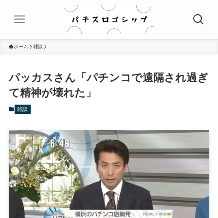
ホーム
雑談
パッカスさん「パチンコで遠隔され過ぎ
て精神が壊れた」
雑談