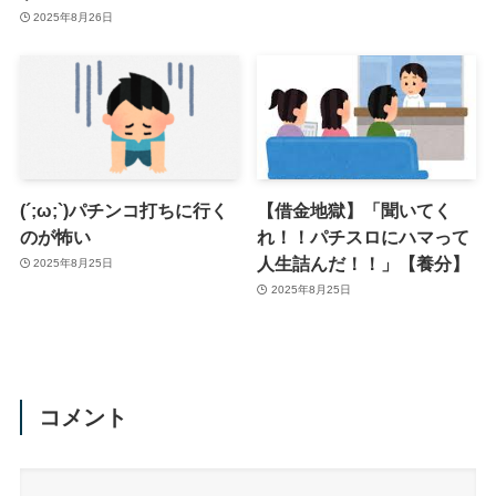
2025年8月26日
(´;ω;`)パチンコ打ちに行く
【借金地獄】「聞いてく
のが怖い
れ！！パチスロにハマって
人生詰んだ！！」【養分】
2025年8月25日
2025年8月25日
コメント