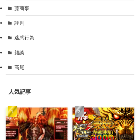
藤商事
評判
迷惑行為
雑談
高尾
人気記事