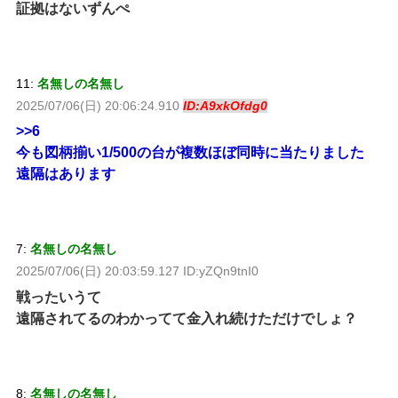
証拠はないずんぺ
11:
名無しの名無し
2025/07/06(日) 20:06:24.910
ID:A9xkOfdg0
>>6
今も図柄揃い1/500の台が複数ほぼ同時に当たりました
遠隔はあります
7:
名無しの名無し
2025/07/06(日) 20:03:59.127 ID:yZQn9tnI0
戦ったいうて
遠隔されてるのわかってて金入れ続けただけでしょ？
8:
名無しの名無し