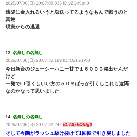
2025/07/06(日) 20:07:08.835 ID:yZQn9tnI0
遠隔に金入れるいうと塩送ってるようなもんで戦うのと
真逆
現実からの逃避
13:
名無しの名無し
2025/07/06(日) 20:07:32.189 ID:/Oz1m1Ai0
今日新台のジューシーハニー甘で１６０００発出たんだ
けど
一発でLT引くしいい方の５０％ばっか引くしこれも遠隔
なのかなって思いました。
14:
名無しの名無し
2025/07/06(日) 20:07:32.242
ID:A9xkOfdg0
そして今隣がラッシュ駆け抜けて1回転で引き戻しました