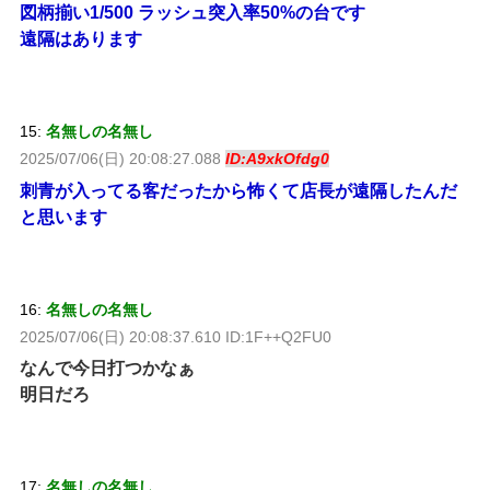
図柄揃い1/500 ラッシュ突入率50%の台です
遠隔はあります
15:
名無しの名無し
2025/07/06(日) 20:08:27.088
ID:A9xkOfdg0
刺青が入ってる客だったから怖くて店長が遠隔したんだ
と思います
16:
名無しの名無し
2025/07/06(日) 20:08:37.610 ID:1F++Q2FU0
なんで今日打つかなぁ
明日だろ
17:
名無しの名無し