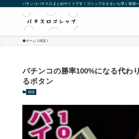
パチンコパチスロまとめサイトです！ゴシップネタをいち早く皆様
ホーム
雑談
パチンコの勝率100%になる代わ
るボタン
雑談