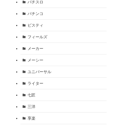
パチスロ
パチンコ
ビスティ
フィールズ
メーカー
メーシー
ユニバーサル
ライター
七匠
三洋
享楽