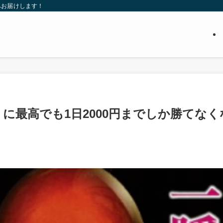
へお届けします！
りに最高でも1日2000円までしか勝てなく