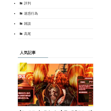
評判
迷惑行為
雑談
高尾
人気記事