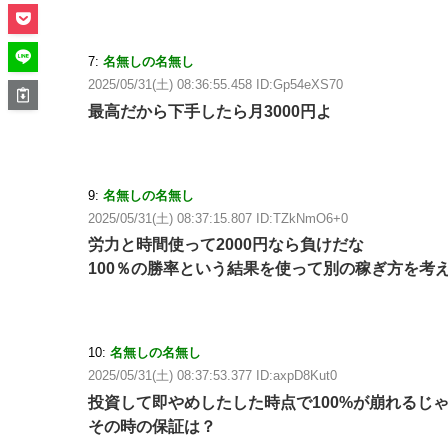
7:
名無しの名無し
2025/05/31(土) 08:36:55.458 ID:Gp54eXS70
最高だから下手したら月3000円よ
9:
名無しの名無し
2025/05/31(土) 08:37:15.807 ID:TZkNmO6+0
労力と時間使って2000円なら負けだな
100％の勝率という結果を使って別の稼ぎ方を考
10:
名無しの名無し
2025/05/31(土) 08:37:53.377 ID:axpD8Kut0
投資して即やめしたした時点で100%が崩れるじ
その時の保証は？