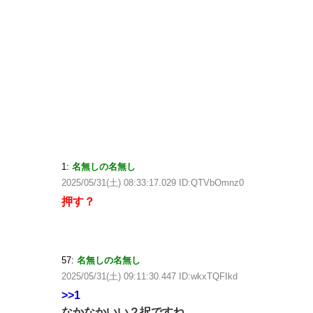
1:
名無しの名無し
2025/05/31(土) 08:33:17.029 ID:QTVbOmnz0
押す？
57:
名無しの名無し
2025/05/31(土) 09:11:30.447 ID:wkxTQFIkd
>>1
なかなかいい２択ですね