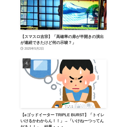
【スマスロ吉宗】「高確率の扉が半開きの演出
が連続できたけど何の示唆？」
2025年5月2日
【eゴッドイーター TRIPLE BURST】「トイレ
いけるかわからん！！」→「いけねーつってん
だろ！！」→結果・・・