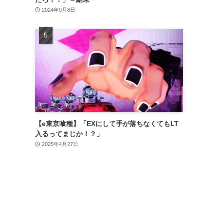
2024年9月8日
【e東京喰種】「EXにして手が落ちなくてもLT
入るってまじか！？」
2025年4月27日