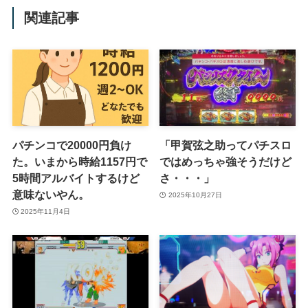
関連記事
パチンコで20000円負け
「甲賀弦之助ってパチスロ
た。いまから時給1157円で
ではめっちゃ強そうだけど
5時間アルバイトするけど
さ・・・」
意味ないやん。
2025年10月27日
2025年11月4日