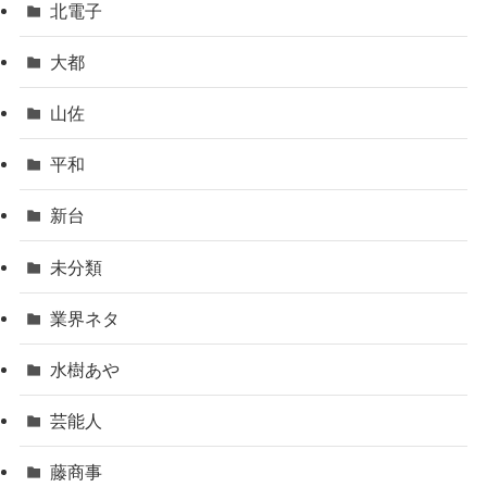
北電子
大都
山佐
平和
新台
未分類
業界ネタ
水樹あや
芸能人
藤商事