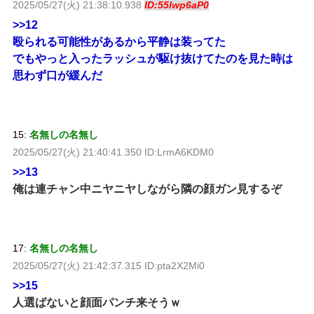
2025/05/27(火) 21:38:10.938
ID:55lwp6aP0
>>12
殴られる可能性があるから平静は装ってた
でもやっと入ったラッシュが駆け抜けてたのを見た時は
思わず口が緩んだ
15:
名無しの名無し
2025/05/27(火) 21:40:41.350 ID:LrmA6KDM0
>>13
俺は連チャン中ニヤニヤしながら隣の顔ガン見するぞ
17:
名無しの名無し
2025/05/27(火) 21:42:37.315 ID:pta2X2Mi0
>>15
人選ばないと顔面パンチ来そうｗ