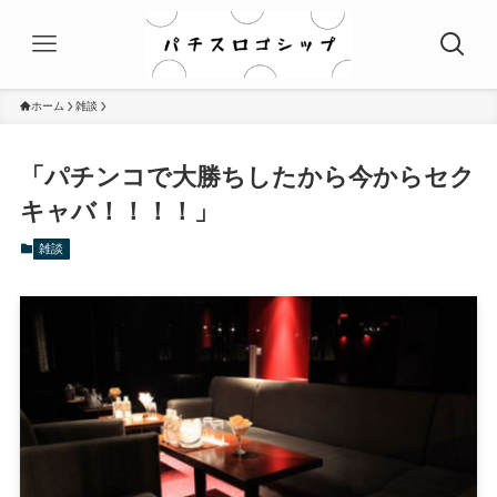
ホーム
雑談
「パチンコで大勝ちしたから今からセク
キャバ！！！！」
雑談