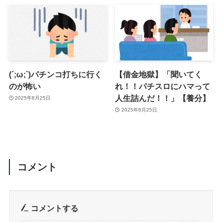
(´;ω;`)パチンコ打ちに行く
【借金地獄】「聞いてく
のが怖い
れ！！パチスロにハマって
人生詰んだ！！」【養分】
2025年8月25日
2025年8月25日
コメント
コメントする