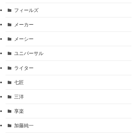
フィールズ
メーカー
メーシー
ユニバーサル
ライター
七匠
三洋
享楽
加藤純一