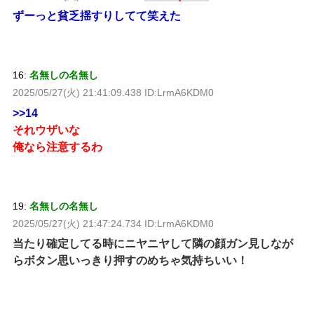
ずーっと貧乏揺すりしてて笑えた
16:
名無しの名無し
2025/05/27(火) 21:41:09.438 ID:LrmA6KDM0
>>14
それウザいな
俺なら注意するわ
19:
名無しの名無し
2025/05/27(火) 21:47:24.734 ID:LrmA6KDM0
当たり確定してる時にニヤニヤして隣の顔ガン見しなが
らボタン思いっきり押すのめちゃ気持ちいい！