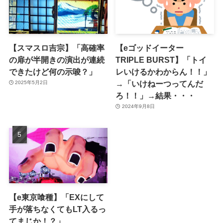
【スマスロ吉宗】「高確率
【eゴッドイーター
の扉が半開きの演出が連続
TRIPLE BURST】「トイ
できたけど何の示唆？」
レいけるかわからん！！」
→「いけねーつってんだ
2025年5月2日
ろ！！」→結果・・・
2024年9月8日
【e東京喰種】「EXにして
手が落ちなくてもLT入るっ
てまじか！？」