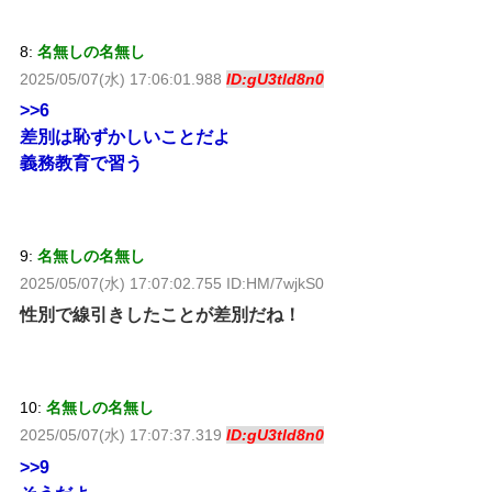
8:
名無しの名無し
2025/05/07(水) 17:06:01.988
ID:gU3tld8n0
>>6
差別は恥ずかしいことだよ
義務教育で習う
9:
名無しの名無し
2025/05/07(水) 17:07:02.755 ID:HM/7wjkS0
性別で線引きしたことが差別だね！
10:
名無しの名無し
2025/05/07(水) 17:07:37.319
ID:gU3tld8n0
>>9