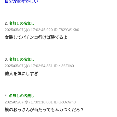
自分が恥ずかしい
2:
名無しの名無し
2025/05/07(水) 17:02:45.920 ID:F82YWJKh0
女装してパチンコ行けば勝てるよ
3:
名無しの名無し
2025/05/07(水) 17:02:54.851 ID:ni86ZlIb0
他人を気にしすぎ
4:
名無しの名無し
2025/05/07(水) 17:03:10.081 ID:GcOc/rrh0
横のおっさんが当たってもムカつくだろ？