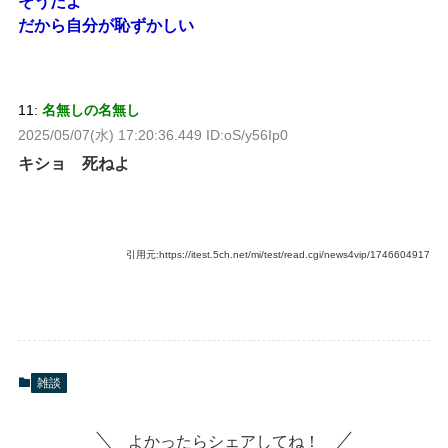
そうだよ
だから自分が恥ずかしい
11:
名無しの名無し
2025/05/07(水) 17:20:36.449 ID:oS/y56Ip0
キショ 死ねよ
引用元:https://itest.5ch.net/mi/test/read.cgi/news4vip/1746604917
雑談
よかったらシェアしてね！