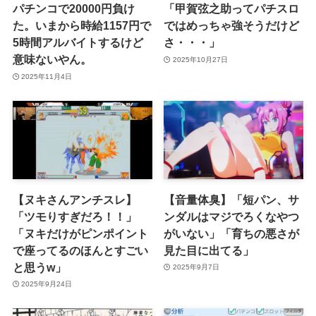
パチンコで20000円負け
「甲賀弦之助ってパチスロ
た。いまから時給1157円で
ではめっちゃ強そうだけど
5時間アルバイトするけど
さ・・・」
意味ないやん。
2025年10月27日
2025年11月4日
【ヌキさんアンチスレ】
【音量体臭】「短パン、サ
「ツモりすぎだろ！！」
ンダルはマジでろくなやつ
「ヌキだけがピンポイント
がいない」「育ちの悪さが
で座ってるのほんとすごい
見た目に出てる」
と思うw」
2025年9月7日
2025年9月24日