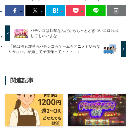
パチンコは18禁なんだからもっとどぎついエロ台出
してもいいよな
「俺は酒も煙草もパチンコもゲームもアニメもやらな
いVipper。結婚して子供作って・・・。」
関連記事