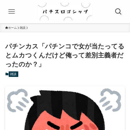
ホーム
雑談
パチンカス「パチンコで女が当たってる
とムカつくんだけど俺って差別主義者だ
ったのか？」
雑談