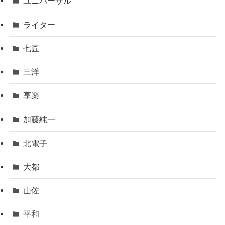
ユニバーサル
ライター
七匠
三洋
享楽
加藤純一
北電子
大都
山佐
平和