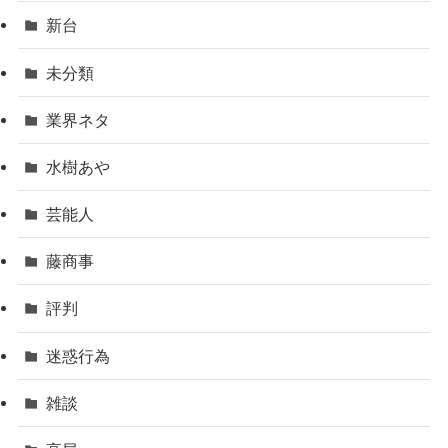
新台
未分類
業界ネタ
水樹あや
芸能人
藤商事
評判
迷惑行為
雑談