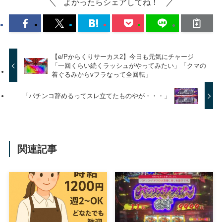
よかったらシェアしてね！
【e/Pからくりサーカス2】今日も元気にチャージ
「一回くらい続くラッシュがやってみたい」「クマの
着ぐるみからvフラなって全回転」
「パチンコ辞めるってスレ立てたものやが・・・」
関連記事