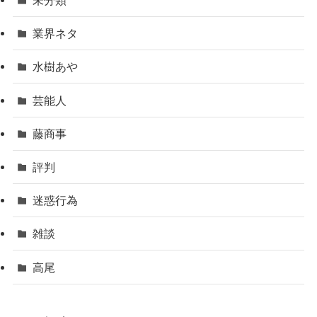
未分類
業界ネタ
水樹あや
芸能人
藤商事
評判
迷惑行為
雑談
高尾