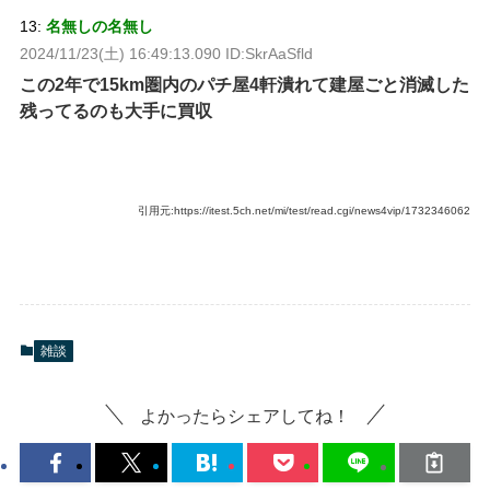
13:
名無しの名無し
2024/11/23(土) 16:49:13.090 ID:SkrAaSfld
この2年で15km圏内のパチ屋4軒潰れて建屋ごと消滅した
残ってるのも大手に買収
引用元:https://itest.5ch.net/mi/test/read.cgi/news4vip/1732346062
雑談
よかったらシェアしてね！