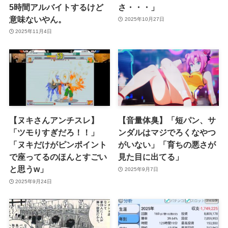
5時間アルバイトするけど
さ・・・」
意味ないやん。
2025年10月27日
2025年11月4日
【ヌキさんアンチスレ】
【音量体臭】「短パン、サ
「ツモりすぎだろ！！」
ンダルはマジでろくなやつ
「ヌキだけがピンポイント
がいない」「育ちの悪さが
で座ってるのほんとすごい
見た目に出てる」
と思うw」
2025年9月7日
2025年9月24日