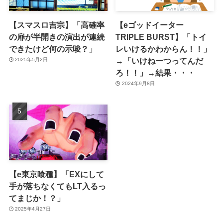
【スマスロ吉宗】「高確率
【eゴッドイーター
の扉が半開きの演出が連続
TRIPLE BURST】「トイ
できたけど何の示唆？」
レいけるかわからん！！」
→「いけねーつってんだ
2025年5月2日
ろ！！」→結果・・・
2024年9月8日
【e東京喰種】「EXにして
手が落ちなくてもLT入るっ
てまじか！？」
2025年4月27日