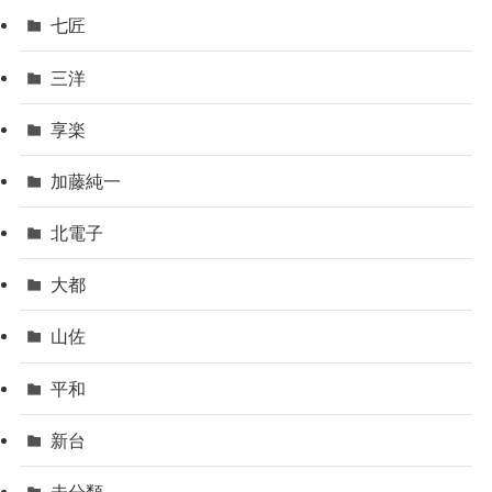
七匠
三洋
享楽
加藤純一
北電子
大都
山佐
平和
新台