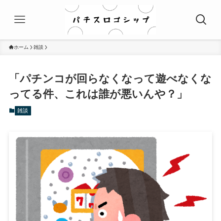
ホーム
雑談
「パチンコが回らなくなって遊べなくな
ってる件、これは誰が悪いんや？」
雑談