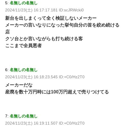
5:
名無しの名無し
2024/11/23(土) 16:17:17.181 ID:scJRWcki0
新台を出しまくって全く検証しないメーカー
メーカーの言いなりになった挙句自分の首を絞め続ける
店
クソ台とか言いながらも打ち続ける客
ここまで全員悪者
6:
名無しの名無し
2024/11/23(土) 16:18:23.545 ID:+C0/Hz2T0
メーカーだな
産廃を数十万円時には100万円超えで売りつけてる
7:
名無しの名無し
2024/11/23(土) 16:19:11.507 ID:+C0/Hz2T0