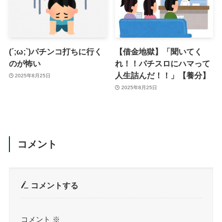
(´;ω;`)パチンコ打ちに行く
【借金地獄】「聞いてく
のが怖い
れ！！パチスロにハマって
人生詰んだ！！」【養分】
2025年8月25日
2025年8月25日
コメント
コメントする
コメント
※