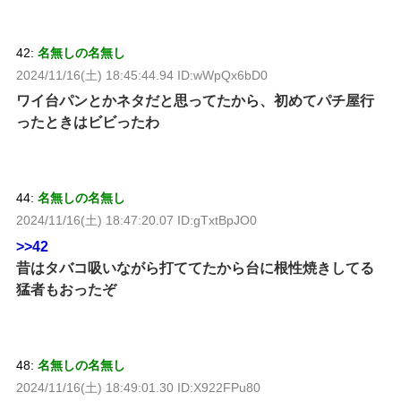
42:
名無しの名無し
2024/11/16(土) 18:45:44.94 ID:wWpQx6bD0
ワイ台パンとかネタだと思ってたから、初めてパチ屋行
ったときはビビったわ
44:
名無しの名無し
2024/11/16(土) 18:47:20.07 ID:gTxtBpJO0
>>42
昔はタバコ吸いながら打ててたから台に根性焼きしてる
猛者もおったぞ
48:
名無しの名無し
2024/11/16(土) 18:49:01.30 ID:X922FPu80