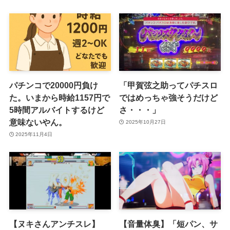
パチンコで20000円負け
「甲賀弦之助ってパチスロ
た。いまから時給1157円で
ではめっちゃ強そうだけど
5時間アルバイトするけど
さ・・・」
意味ないやん。
2025年10月27日
2025年11月4日
【ヌキさんアンチスレ】
【音量体臭】「短パン、サ