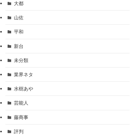
大都
山佐
平和
新台
未分類
業界ネタ
水樹あや
芸能人
藤商事
評判