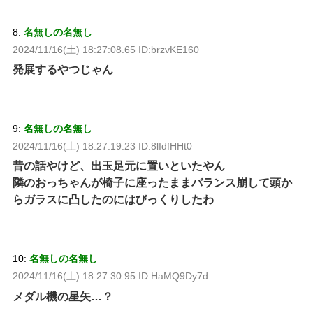
8:
名無しの名無し
2024/11/16(土) 18:27:08.65 ID:brzvKE160
発展するやつじゃん
9:
名無しの名無し
2024/11/16(土) 18:27:19.23 ID:8lIdfHHt0
昔の話やけど、出玉足元に置いといたやん
隣のおっちゃんが椅子に座ったままバランス崩して頭か
らガラスに凸したのにはびっくりしたわ
10:
名無しの名無し
2024/11/16(土) 18:27:30.95 ID:HaMQ9Dy7d
メダル機の星矢…？