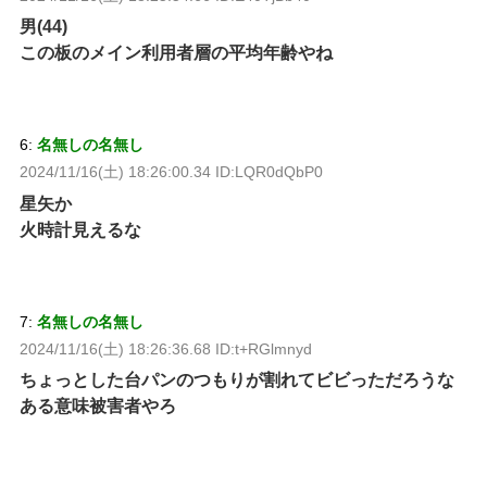
男(44)
この板のメイン利用者層の平均年齢やね
6:
名無しの名無し
2024/11/16(土) 18:26:00.34 ID:LQR0dQbP0
星矢か
火時計見えるな
7:
名無しの名無し
2024/11/16(土) 18:26:36.68 ID:t+RGlmnyd
ちょっとした台パンのつもりが割れてビビっただろうな
ある意味被害者やろ