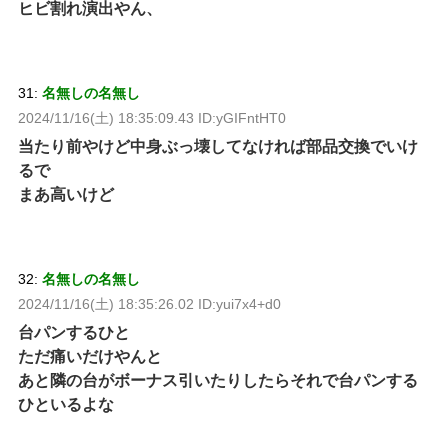
ヒビ割れ演出やん、
31:
名無しの名無し
2024/11/16(土) 18:35:09.43 ID:yGIFntHT0
当たり前やけど中身ぶっ壊してなければ部品交換でいけ
るで
まあ高いけど
32:
名無しの名無し
2024/11/16(土) 18:35:26.02 ID:yui7x4+d0
台パンするひと
ただ痛いだけやんと
あと隣の台がボーナス引いたりしたらそれで台パンする
ひといるよな