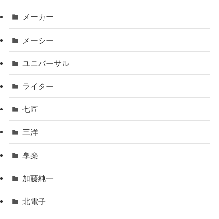
メーカー
メーシー
ユニバーサル
ライター
七匠
三洋
享楽
加藤純一
北電子