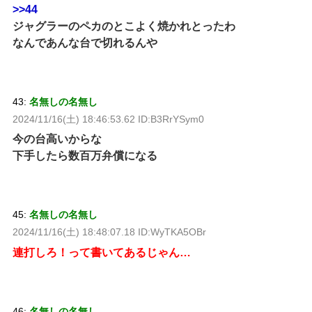
>>44
ジャグラーのペカのとこよく焼かれとったわ
なんであんな台で切れるんや
43:
名無しの名無し
2024/11/16(土) 18:46:53.62 ID:B3RrYSym0
今の台高いからな
下手したら数百万弁償になる
45:
名無しの名無し
2024/11/16(土) 18:48:07.18 ID:WyTKA5OBr
連打しろ！って書いてあるじゃん…
46:
名無しの名無し