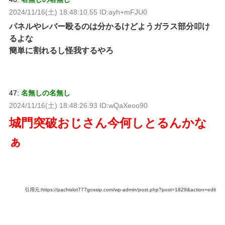
2024/11/16(土) 18:48:10.55 ID:ayh+mFJU0
パネルやレバー殴るのは分かるけどようガラス部分叩け
るよな
簡単に割れるし怪我するやろ
47:
名無しの名無し
2024/11/16(土) 18:48:26.93 ID:wQaXeoo90
城門突破おじさん今何しとるんかな
ぁ
引用元:https://pachislot777gossip.com/wp-admin/post.php?post=1829&action=edit