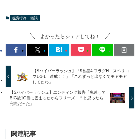
迷惑行為
雑談
よかったらシェアしてね！
【Sハイパーラッシュ】「9番星4 フラグH スベリコ
マ1-1-1 達成！！」「これずっと出なくてモヤモヤ
してたわ」
【Sハイパーラッシュ】エンディング報告「鬼連して
BIG後1G目に固まったからフリーズ！？と思ったら
完走だった」
関連記事