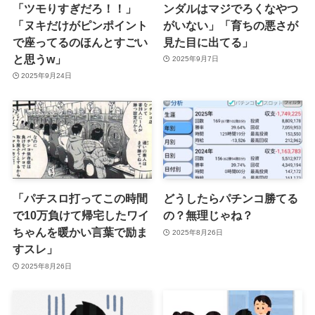
「ツモりすぎだろ！！」
ンダルはマジでろくなやつ
「ヌキだけがピンポイント
がいない」「育ちの悪さが
で座ってるのほんとすごい
見た目に出てる」
と思うw」
2025年9月7日
2025年9月24日
「パチスロ打ってこの時間
どうしたらパチンコ勝てる
で10万負けて帰宅したワイ
の？無理じゃね？
ちゃんを暖かい言葉で励ま
2025年8月26日
すスレ」
2025年8月26日