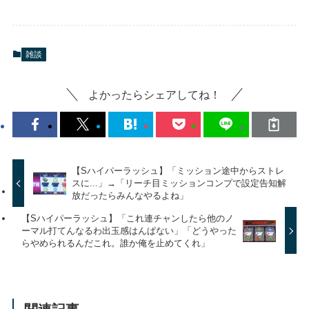
雑談
よかったらシェアしてね！
【Sハイパーラッシュ】「ミッション途中からストレ
スに...」→「リーチ目ミッションコンプで設定告知解
放だったらみんなやるよね」
【Sハイパーラッシュ】「これ連チャンしたら他のノ
ーマル打てんなるわ出玉感はんぱない」「どうやった
らやめられるんだこれ。誰か俺を止めてくれ」