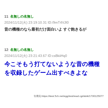
11:
名無しの名無し
2024/11/12(火) 23:19:10.31 ID:/9mT4VJI0
昔の機種のなら最初だけ面白いよ すぐ飽きるが
12:
名無しの名無し
2024/11/12(火) 23:21:43.67 ID:csBkiiHq0
今こそもう打てないような昔の機種
を収録したゲーム出すべきよな
引用元:https://itest.5ch.net/egg/test/read.cgi/slotk/1730125077