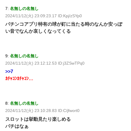
7:
名無しの名無し
2024/11/12(火) 23:09:23.17 ID:Kpj/zSYp0
パチンコアプリ特有の球が釘に当たる時のなんか安っぽ
い音でなんか哀しくなってくる
9:
名無しの名無し
2024/11/12(火) 23:12:12.53 ID:j3ZSwTPq0
>>7
ｶﾁｬｺﾝｶﾁｬｺﾝ…
8:
名無しの名無し
2024/11/12(火) 23:10:28.83 ID:C/jfwort0
スロットは挙動見たり楽しめる
パチはなぁ