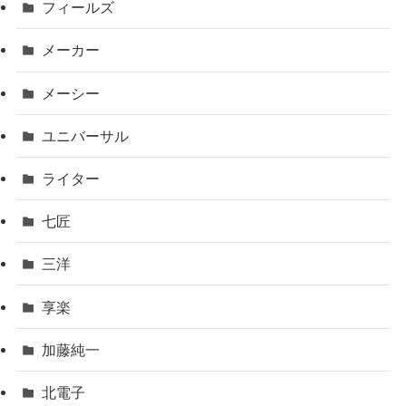
フィールズ
メーカー
メーシー
ユニバーサル
ライター
七匠
三洋
享楽
加藤純一
北電子