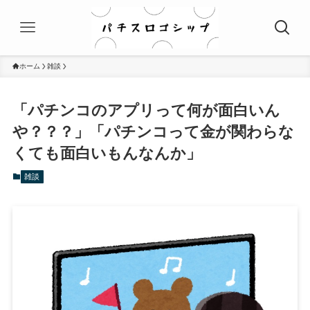
ホーム
雑談
「パチンコのアプリって何が面白いん
や？？？」「パチンコって金が関わらな
くても面白いもんなんか」
雑談