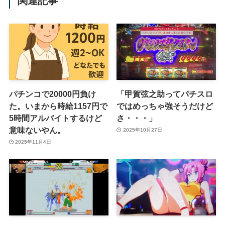
関連記事
パチンコで20000円負け
「甲賀弦之助ってパチスロ
た。いまから時給1157円で
ではめっちゃ強そうだけど
5時間アルバイトするけど
さ・・・」
意味ないやん。
2025年10月27日
2025年11月4日