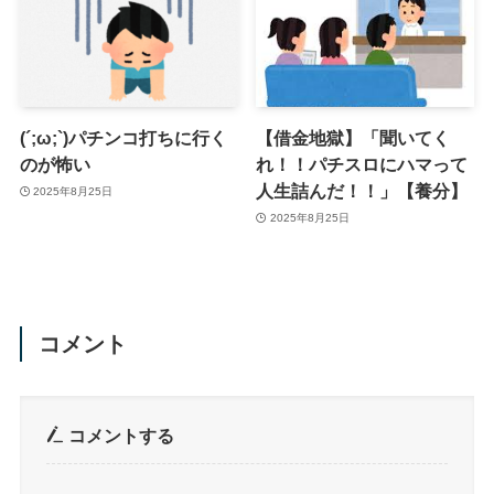
(´;ω;`)パチンコ打ちに行く
【借金地獄】「聞いてく
のが怖い
れ！！パチスロにハマって
人生詰んだ！！」【養分】
2025年8月25日
2025年8月25日
コメント
コメントする