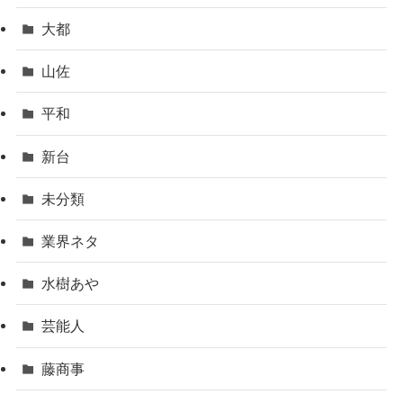
大都
山佐
平和
新台
未分類
業界ネタ
水樹あや
芸能人
藤商事