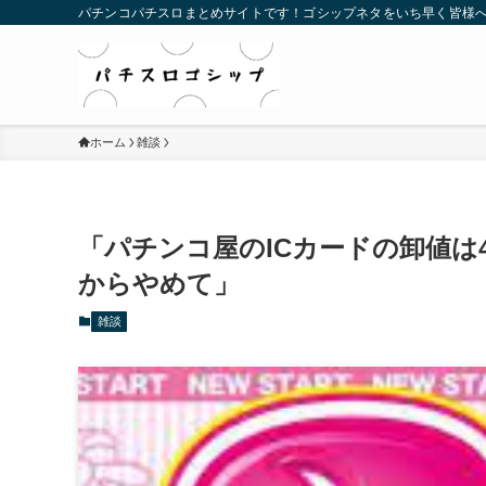
パチンコパチスロまとめサイトです！ゴシップネタをいち早く皆様
ホーム
雑談
「パチンコ屋のICカードの卸値は
からやめて」
雑談