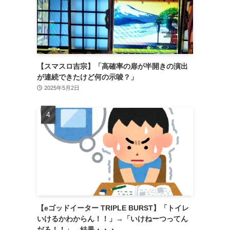
【スマスロ吉宗】「高確率の扉が半開きの演出
が連続できたけど何の示唆？」
2025年5月2日
【eゴッドイーター TRIPLE BURST】「トイレ
いけるかわからん！！」→「いけねーつってん
だろ！！」→結果・・・