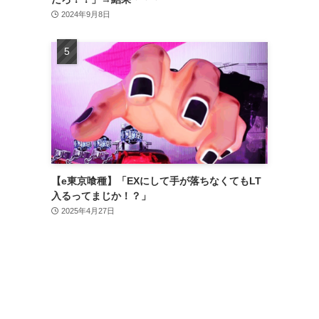
2024年9月8日
【e東京喰種】「EXにして手が落ちなくてもLT
入るってまじか！？」
2025年4月27日