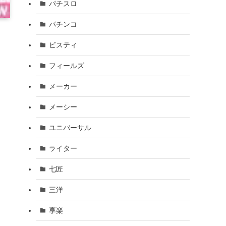
パチスロ
パチンコ
ビスティ
フィールズ
メーカー
メーシー
ユニバーサル
ライター
七匠
三洋
享楽