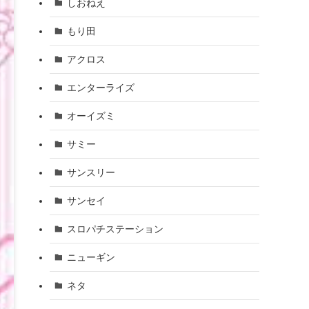
しおねえ
もり田
アクロス
エンターライズ
オーイズミ
サミー
サンスリー
サンセイ
スロパチステーション
ニューギン
ネタ