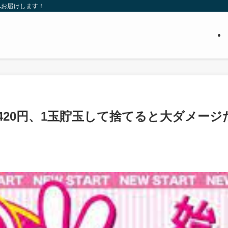
へお届けします！
420円、1玉貯玉して捨てると大ダメージ