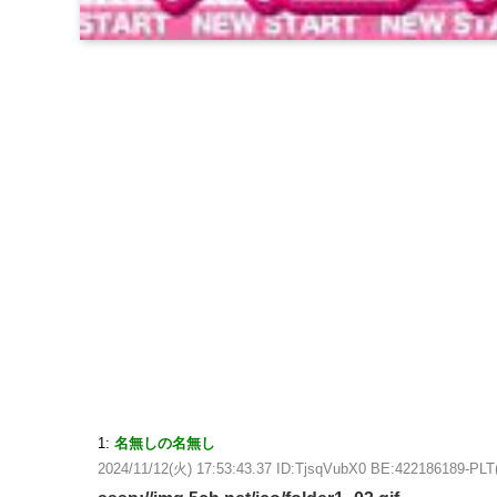
1:
名無しの名無し
2024/11/12(火) 17:53:43.37 ID:TjsqVubX0 BE:422186189-PLT