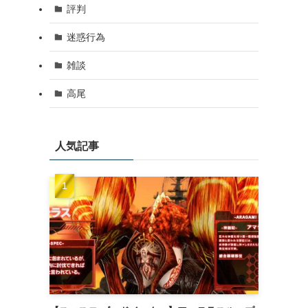
評判
迷惑行為
雑談
高尾
人気記事