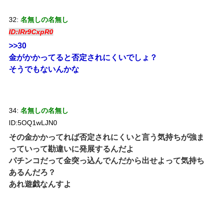
32:
名無しの名無し
ID:lRr9CxpR0
>>30
金がかかってると否定されにくいでしょ？
そうでもないんかな
34:
名無しの名無し
ID:5OQ1wLJN0
その金かかってれば否定されにくいと言う気持ちが強ま
っていって勘違いに発展するんだよ
パチンコだって金突っ込んでんだから出せよって気持ち
あるんだろ？
あれ遊戯なんすよ