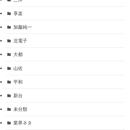
享楽
加藤純一
北電子
大都
山佐
平和
新台
未分類
業界ネタ