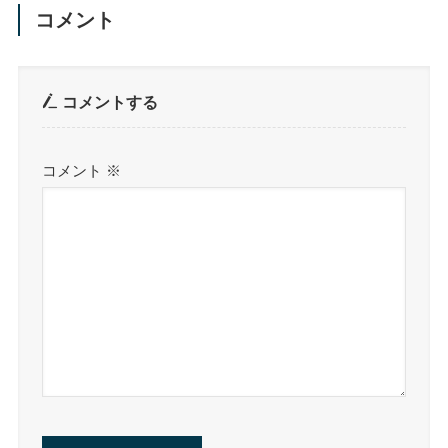
コメント
コメントする
コメント
※