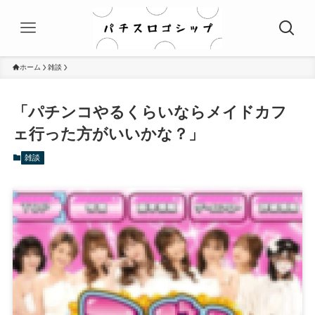
ホーム
雑談
「パチンコやるくらいならメイドカフ
ェ行った方がいいかな？」
雑談