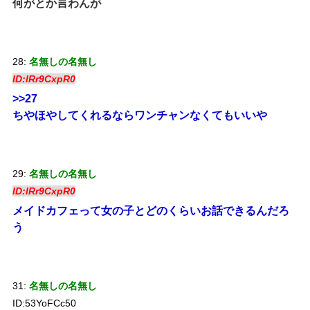
何がとか言わんが
28:
名無しの名無し
ID:lRr9CxpR0
>>27
ちやほやしてくれるならワンチャンなくてもいいや
29:
名無しの名無し
ID:lRr9CxpR0
メイドカフェって女の子とどのくらいお話できるんだろ
う
31:
名無しの名無し
ID:53YoFCc50