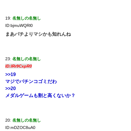
19:
名無しの名無し
ID:bjmuWQRl0
まあパチよりマシかも知れんね
23:
名無しの名無し
ID:lRr9CxpR0
>>19
マジでパチンコゴミだわ
>>20
メダルゲームも割と高くないか？
20:
名無しの名無し
ID:mDZOC8uA0