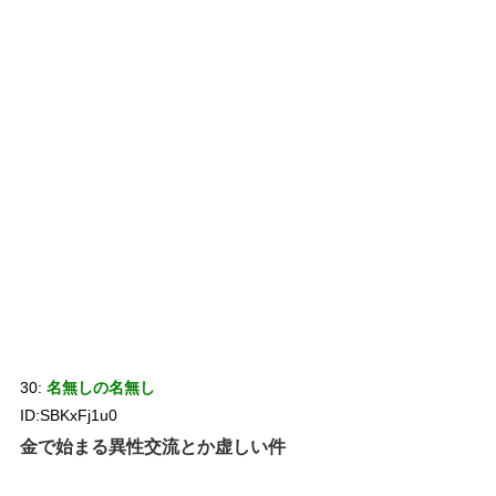
30:
名無しの名無し
ID:SBKxFj1u0
金で始まる異性交流とか虚しい件