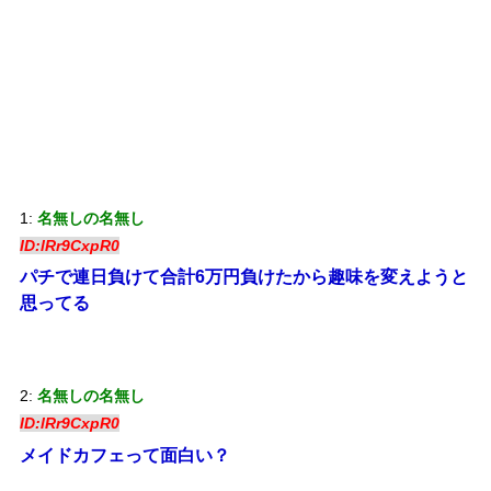
1:
名無しの名無し
ID:lRr9CxpR0
パチで連日負けて合計6万円負けたから趣味を変えようと
思ってる
2:
名無しの名無し
ID:lRr9CxpR0
メイドカフェって面白い？