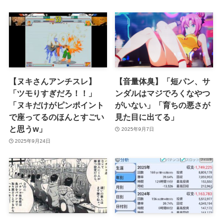
【ヌキさんアンチスレ】
【音量体臭】「短パン、サ
「ツモりすぎだろ！！」
ンダルはマジでろくなやつ
「ヌキだけがピンポイント
がいない」「育ちの悪さが
で座ってるのほんとすごい
見た目に出てる」
と思うw」
2025年9月7日
2025年9月24日