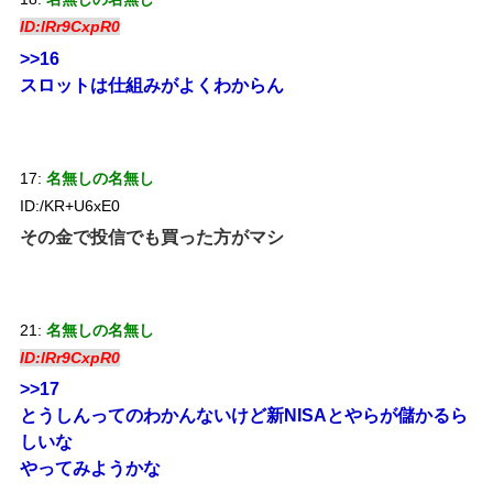
ID:lRr9CxpR0
>>16
スロットは仕組みがよくわからん
17:
名無しの名無し
ID:/KR+U6xE0
その金で投信でも買った方がマシ
21:
名無しの名無し
ID:lRr9CxpR0
>>17
とうしんってのわかんないけど新NISAとやらが儲かるら
しいな
やってみようかな