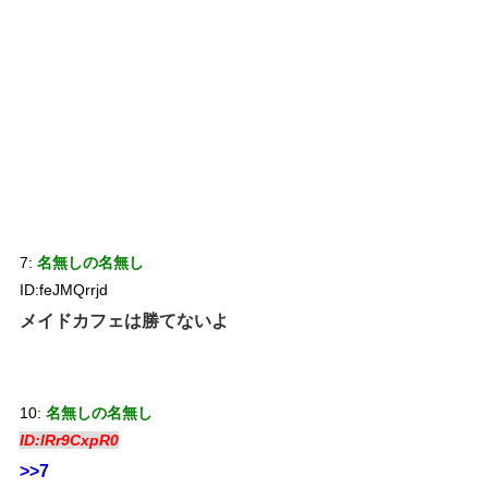
7:
名無しの名無し
ID:feJMQrrjd
メイドカフェは勝てないよ
10:
名無しの名無し
ID:lRr9CxpR0
>>7