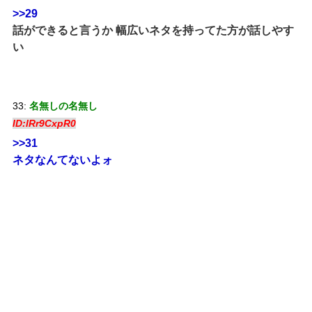
>>29
話ができると言うか 幅広いネタを持ってた方が話しやす
い
33:
名無しの名無し
ID:lRr9CxpR0
>>31
ネタなんてないよォ