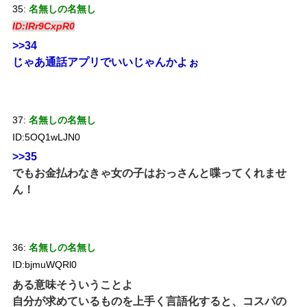
35:
名無しの名無し
ID:lRr9CxpR0
>>34
じゃあ通話アプリでいいじゃんかよぉ
37:
名無しの名無し
ID:5OQ1wLJN0
>>35
でもお金払わなきゃ女の子はおっさんと喋ってくれませ
ん！
36:
名無しの名無し
ID:bjmuWQRl0
ある意味そういうことよ
自分が求めているものを上手く言語化すると、コスパの