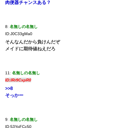
肉便器チャンスある？
8:
名無しの名無し
ID:J0C33gMa0
そんなんだから負けんだぞ
メイドに期待値ねえだろ
11:
名無しの名無し
ID:lRr9CxpR0
>>8
そっかー
9:
名無しの名無し
ID:53YoFCc50