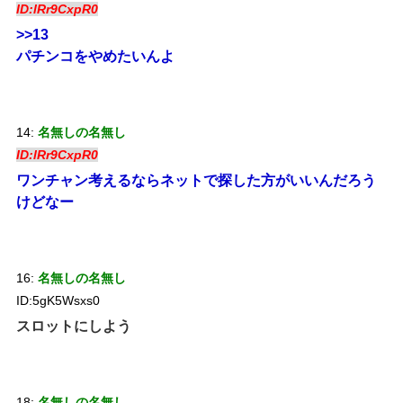
ID:lRr9CxpR0
>>13
パチンコをやめたいんよ
14:
名無しの名無し
ID:lRr9CxpR0
ワンチャン考えるならネットで探した方がいいんだろう
けどなー
16:
名無しの名無し
ID:5gK5Wsxs0
スロットにしよう
18:
名無しの名無し