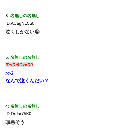
3:
名無しの名無し
ID:ACagNE5u0
泣くしかない😭
5:
名無しの名無し
ID:lRr9CxpR0
>>3
なんで泣くんだい？
4:
名無しの名無し
ID:Drdsr75K0
頭悪そう