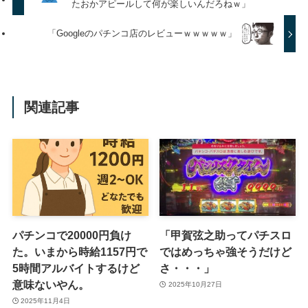
たおかアピールして何が楽しいんだろねｗ」
「Googleのパチンコ店のレビューｗｗｗｗｗ」
関連記事
パチンコで20000円負け
「甲賀弦之助ってパチスロ
た。いまから時給1157円で
ではめっちゃ強そうだけど
5時間アルバイトするけど
さ・・・」
意味ないやん。
2025年10月27日
2025年11月4日