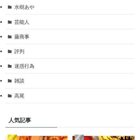
水樹あや
芸能人
藤商事
評判
迷惑行為
雑談
高尾
人気記事