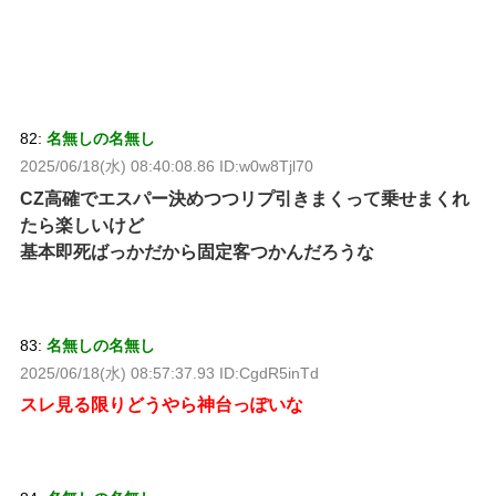
82:
名無しの名無し
2025/06/18(水) 08:40:08.86 ID:w0w8Tjl70
CZ高確でエスパー決めつつリプ引きまくって乗せまくれ
たら楽しいけど
基本即死ばっかだから固定客つかんだろうな
83:
名無しの名無し
2025/06/18(水) 08:57:37.93 ID:CgdR5inTd
スレ見る限りどうやら神台っぽいな