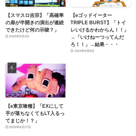
【スマスロ吉宗】「高確率
【eゴッドイーター
の扉が半開きの演出が連続
TRIPLE BURST】「トイ
できたけど何の示唆？」
レいけるかわからん！！」
→「いけねーつってんだ
2025年5月2日
ろ！！」→結果・・・
2024年9月8日
【e東京喰種】「EXにして
手が落ちなくてもLT入るっ
てまじか！？」
2025年4月27日