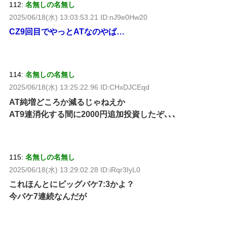
112:
名無しの名無し
2025/06/18(水) 13:03:53.21 ID:nJ9e0Hw20
CZ9回目でやっとATなのやば…
114:
名無しの名無し
2025/06/18(水) 13:25:22.96 ID:CHxDJCEqd
AT純増どころか減るじゃねえか
AT9連消化する間に2000円追加投資したぞ､､､
115:
名無しの名無し
2025/06/18(水) 13:29:02.28 ID:iRqr3IyL0
これほんとにビッグバケ7:3かよ？
今バケ7連続なんだが