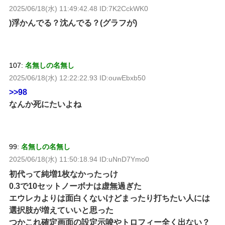
2025/06/18(水) 11:49:42.48 ID:7K2CckWK0
)浮かんでる？沈んでる？(グラフが)
107:
名無しの名無し
2025/06/18(水) 12:22:22.93 ID:ouwEbxb50
>>98
なんか死にたいよね
99:
名無しの名無し
2025/06/18(水) 11:50:18.94 ID:uNnD7Ymo0
初代って純増1枚なかったっけ
0.3で10セットノーボナは虚無過ぎた
エウレカよりは面白くないけどまったり打ちたい人には
選択肢が増えていいと思った
つかこれ確定画面の設定示唆やトロフィー全く出ない？