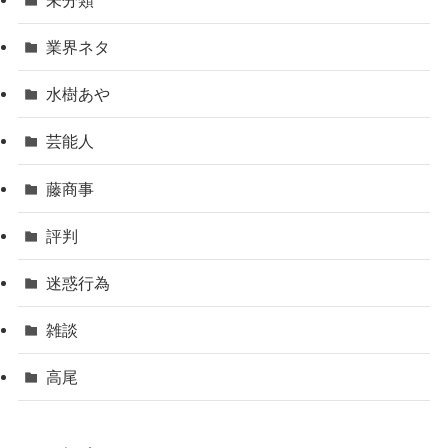
業界ネタ
水樹あや
芸能人
藤商事
評判
迷惑行為
雑談
高尾