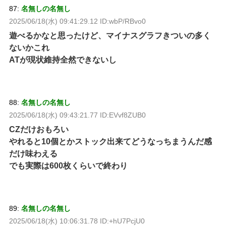
87:
名無しの名無し
2025/06/18(水) 09:41:29.12 ID:wbP/RBvo0
遊べるかなと思ったけど、マイナスグラフきついの多く
ないかこれ
ATが現状維持全然できないし
88:
名無しの名無し
2025/06/18(水) 09:43:21.77 ID:EVvf8ZUB0
CZだけおもろい
やれると10個とかストック出来てどうなっちまうんだ感
だけ味わえる
でも実際は600枚くらいで終わり
89:
名無しの名無し
2025/06/18(水) 10:06:31.78 ID:+hU7PcjU0