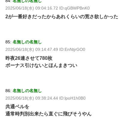
84:
名無しの名無し
2025/06/18(水) 09:04:16.72 ID:qGBWPBnK0
2が一番好きだったからあれくらいの荒さ欲しかった
85:
名無しの名無し
2025/06/18(水) 09:14:47.49 ID:EnNtjrGO0
昨夜26連させて780枚
ボーナス引けないとほんまきつい
86:
名無しの名無し
2025/06/18(水) 09:38:24.44 ID:lpoH1h0B0
共通ベルを
通常時判別出来たら直ぐに飛びそうやん