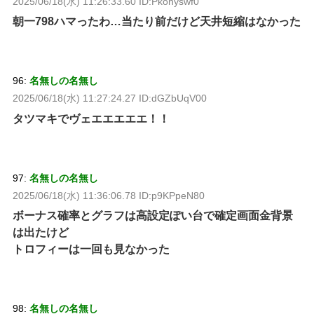
2025/06/18(水) 11:26:33.60 ID:Pkonyswf0
朝一798ハマったわ…当たり前だけど天井短縮はなかった
96:
名無しの名無し
2025/06/18(水) 11:27:24.27 ID:dGZbUqV00
タツマキでヴェエエエエエ！！
97:
名無しの名無し
2025/06/18(水) 11:36:06.78 ID:p9KPpeN80
ボーナス確率とグラフは高設定ぽい台で確定画面金背景
は出たけど
トロフィーは一回も見なかった
98:
名無しの名無し