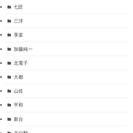
七匠
三洋
享楽
加藤純一
北電子
大都
山佐
平和
新台
未分類