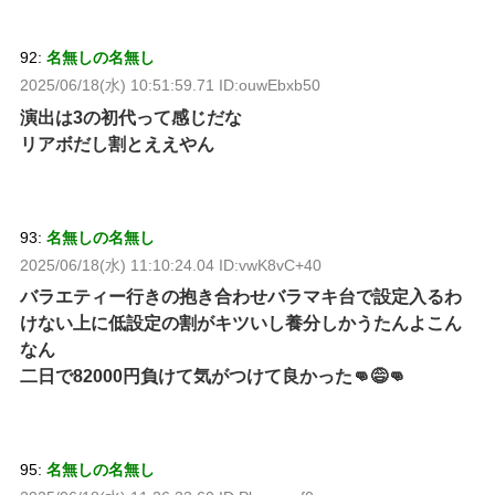
92:
名無しの名無し
2025/06/18(水) 10:51:59.71 ID:ouwEbxb50
演出は3の初代って感じだな
リアボだし割とええやん
93:
名無しの名無し
2025/06/18(水) 11:10:24.04 ID:vwK8vC+40
バラエティー行きの抱き合わせバラマキ台で設定入るわ
けない上に低設定の割がキツいし養分しかうたんよこん
なん
二日で82000円負けて気がつけて良かった👊😅👊
95:
名無しの名無し