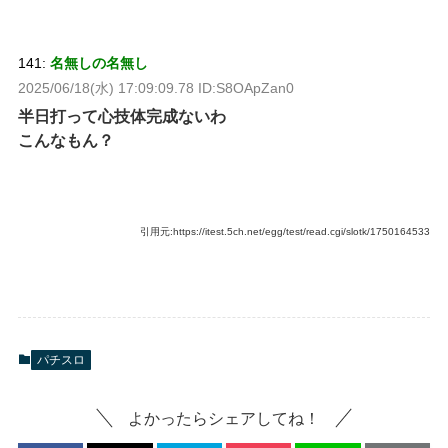
141:
名無しの名無し
2025/06/18(水) 17:09:09.78 ID:S8OApZan0
半日打って心技体完成ないわ
こんなもん？
引用元:https://itest.5ch.net/egg/test/read.cgi/slotk/1750164533
パチスロ
よかったらシェアしてね！