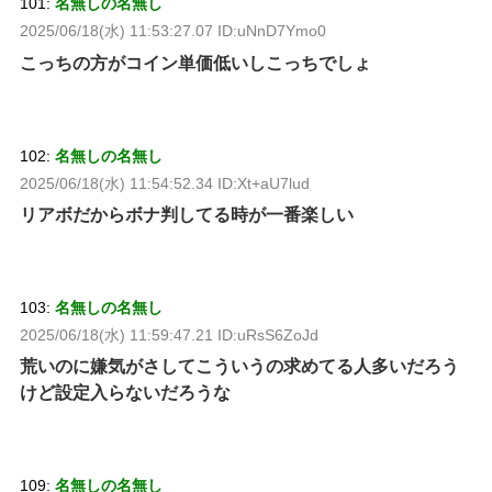
101:
名無しの名無し
2025/06/18(水) 11:53:27.07 ID:uNnD7Ymo0
こっちの方がコイン単価低いしこっちでしょ
102:
名無しの名無し
2025/06/18(水) 11:54:52.34 ID:Xt+aU7lud
リアボだからボナ判してる時が一番楽しい
103:
名無しの名無し
2025/06/18(水) 11:59:47.21 ID:uRsS6ZoJd
荒いのに嫌気がさしてこういうの求めてる人多いだろう
けど設定入らないだろうな
109:
名無しの名無し