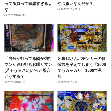
ってる奴って頭悪すぎるよ
やつ嫌いなんだが？」
な」
2025年10月27日
2025年10月27日
「自分が打ってる隣が強打
牙狼12さんパチンカーの価
マンか連れ打ちお喋りマン
値観を変えてしまう「3000
(若干うるさい)だった場合
でもガッカリ、1500で落
どうする？」
胆」
2025年10月1日
2025年10月1日