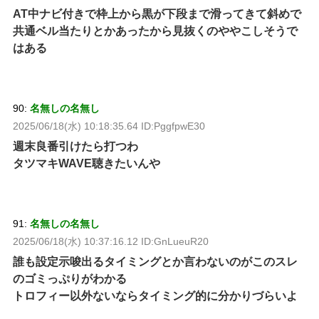
AT中ナビ付きで枠上から黒が下段まで滑ってきて斜めで
共通ベル当たりとかあったから見抜くのややこしそうで
はある
90:
名無しの名無し
2025/06/18(水) 10:18:35.64 ID:PggfpwE30
週末良番引けたら打つわ
タツマキWAVE聴きたいんや
91:
名無しの名無し
2025/06/18(水) 10:37:16.12 ID:GnLueuR20
誰も設定示唆出るタイミングとか言わないのがこのスレ
のゴミっぷりがわかる
トロフィー以外ないならタイミング的に分かりづらいよ