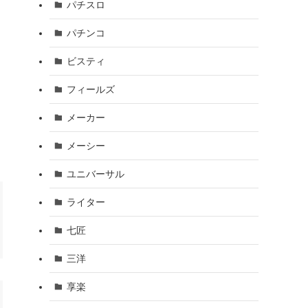
パチスロ
パチンコ
ビスティ
フィールズ
メーカー
メーシー
ユニバーサル
ライター
七匠
三洋
享楽