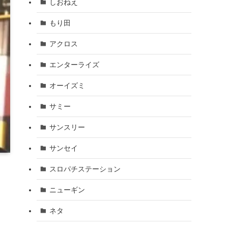
しおねえ
もり田
アクロス
エンターライズ
オーイズミ
サミー
サンスリー
サンセイ
スロパチステーション
ニューギン
ネタ