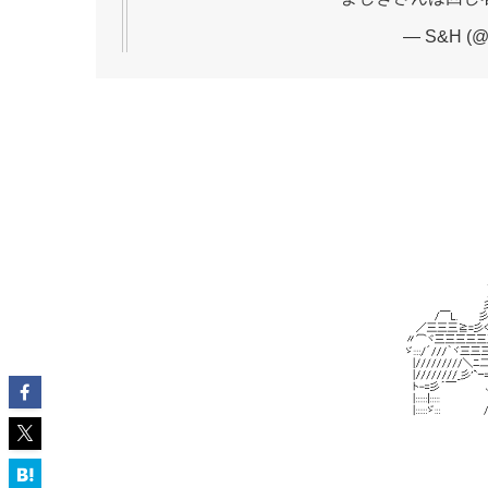
— S&H (@