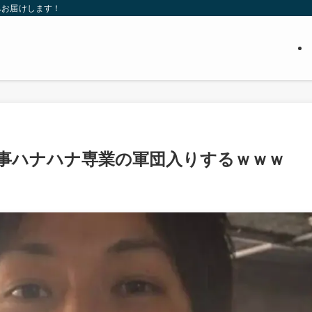
へお届けします！
事ハナハナ専業の軍団入りするｗｗｗ