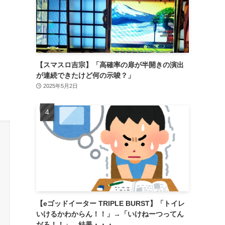
【スマスロ吉宗】「高確率の扉が半開きの演出
が連続できたけど何の示唆？」
2025年5月2日
【eゴッドイーター TRIPLE BURST】「トイレ
いけるかわからん！！」→「いけねーつってん
だろ！！」→結果・・・