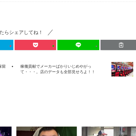
たらシェアしてね！
保留
稼働貢献でメーカーばかりいじめやがっ
て・・・。店のデータも全部見せろよ！！