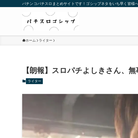
パチンコパチスロまとめサイトです！ゴシップネタをいち早く皆様
ホーム
ライター
【朗報】スロパチよしきさん、無
ライター