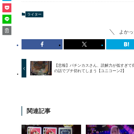
ライター
よかっ
【悲報】パチンカスさん、読解力が低すぎて
の話でブチ切れてしまう【ユニコーン2】
関連記事