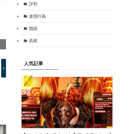
評判
迷惑行為
雑談
高尾
人気記事