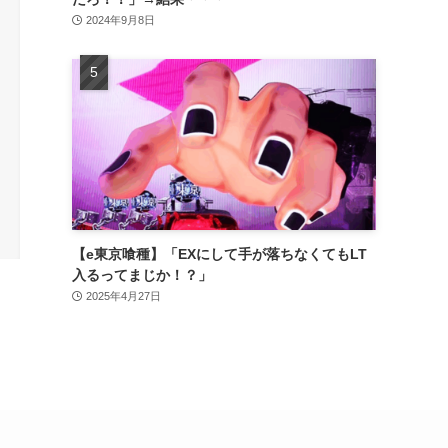
2024年9月8日
【e東京喰種】「EXにして手が落ちなくてもLT
入るってまじか！？」
2025年4月27日