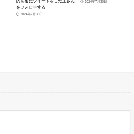
的を射たツイートをした主さん
2024年7月30日
をフォローする
2024年7月30日