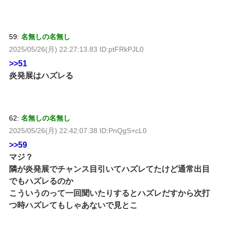
59:
名無しの名無し
2025/05/26(月) 22:27:13.83 ID:ptFRkPJL0
>>51
炎発展はハズレる
62:
名無しの名無し
2025/05/26(月) 22:42:07.38 ID:PnQgS+cL0
>>59
マジ？
隣が炎発展でチャンス目引いてハズレてたけど通常出目
でもハズレるのか
こういうのって一回聞いたりするとハズレだすから次打
つ時ハズレてもしゃあないで見とこ