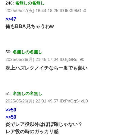
246:
名無しの名無し
2025/05/27(火) 16:44:18.25 ID:l5X99kGh0
>>47
俺もBBA見ちゃうわw
50:
名無しの名無し
2025/05/26(月) 21:45:17.04 ID:IgGRuiI90
炎上ハズレクノイチなら一度でも熱い
51:
名無しの名無し
2025/05/26(月) 22:01:49.57 ID:PnQgS+cL0
>>50
>>50
炎でレア役以外はほぼ確じゃない？
レア役の時のガッカリ感