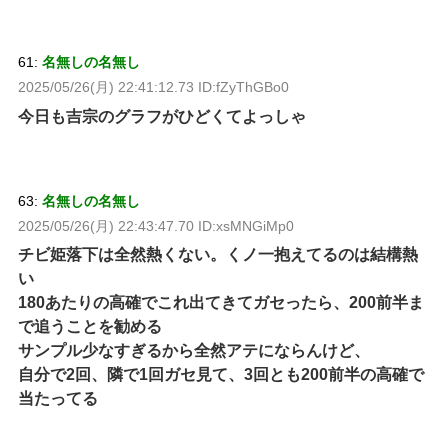
61:
名無しの名無し
2025/05/26(月) 22:41:12.73 ID:fZyThGBo0
今日も吉宗のグラフがひどくてよっしゃ
63:
名無しの名無し
2025/05/26(月) 22:43:47.70 ID:xsMNGiMp0
チビ姫落下は全然熱くない。くノ一抱えてるのは結構熱
い
180あたりの高確でこれ出てきてガセったら、200前半ま
で追うことを勧める
サンプル少なすぎるから全然アテにならんけど、
自分で2回、隣で1回ガセ見て、3回とも200前半の高確で
当たってる