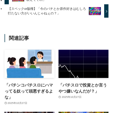
【スペックor版権】「今のパチとか原作好きはむしろ
打たない方がいいんじゃねぇの？」
関連記事
「パチンコパチスロにハマ
「パチスロで投資とか言う
ってる奴って頭悪すぎるよ
やつ嫌いなんだが？」
な」
2025年10月27日
2025年10月27日