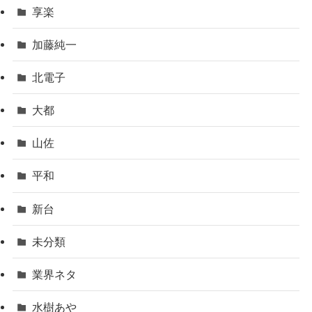
享楽
加藤純一
北電子
大都
山佐
平和
新台
未分類
業界ネタ
水樹あや