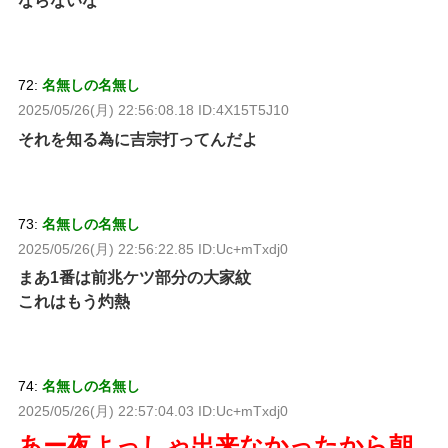
ならないな
72:
名無しの名無し
2025/05/26(月) 22:56:08.18 ID:4X15T5J10
それを知る為に吉宗打ってんだよ
73:
名無しの名無し
2025/05/26(月) 22:56:22.85 ID:Uc+mTxdj0
まあ1番は前兆ケツ部分の大家紋
これはもう灼熱
74:
名無しの名無し
2025/05/26(月) 22:57:04.03 ID:Uc+mTxdj0
あー夜よっしゃ出来なかったから朝