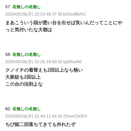
57:
名無しの名無し
2025/05/26(月) 22:23:48.37 ID:b2UnABVhC
まあこういう頭が悪い台を出せば良いんだってことにや
っと気付いたな大都は
58:
名無しの名無し
2025/05/26(月) 22:26:18.80 ID:IgGRuiI90
クノイチの着替えも2回以上なら熱い
大家紋も2回以上
この台の法則よな
60:
名無しの名無し
2025/05/26(月) 22:40:11.66 ID:Z5omChDF0
ちび姫二回落ちてきても外れたぞ