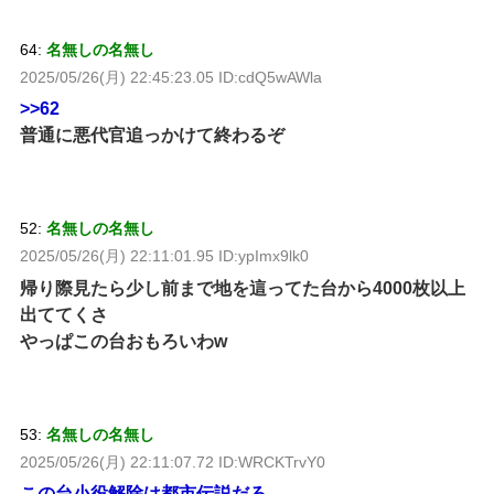
64:
名無しの名無し
2025/05/26(月) 22:45:23.05 ID:cdQ5wAWla
>>62
普通に悪代官追っかけて終わるぞ
52:
名無しの名無し
2025/05/26(月) 22:11:01.95 ID:ypImx9lk0
帰り際見たら少し前まで地を這ってた台から4000枚以上
出ててくさ
やっぱこの台おもろいわw
53:
名無しの名無し
2025/05/26(月) 22:11:07.72 ID:WRCKTrvY0
この台小役解除は都市伝説だろ