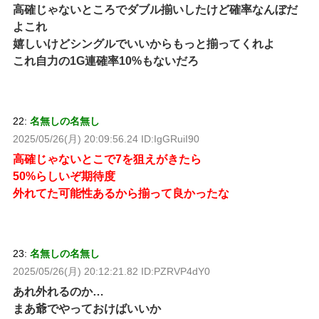
高確じゃないところでダブル揃いしたけど確率なんぼだ
よこれ
嬉しいけどシングルでいいからもっと揃ってくれよ
これ自力の1G連確率10%もないだろ
22:
名無しの名無し
2025/05/26(月) 20:09:56.24 ID:IgGRuiI90
高確じゃないとこで7を狙えがきたら
50%らしいぞ期待度
外れてた可能性あるから揃って良かったな
23:
名無しの名無し
2025/05/26(月) 20:12:21.82 ID:PZRVP4dY0
あれ外れるのか…
まあ爺でやっておけばいいか