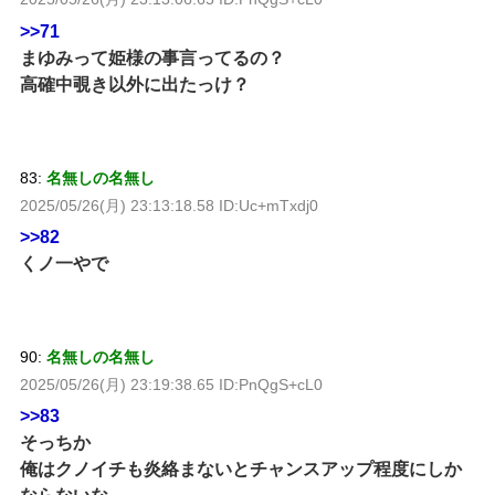
>>71
まゆみって姫様の事言ってるの？
高確中覗き以外に出たっけ？
83:
名無しの名無し
2025/05/26(月) 23:13:18.58 ID:Uc+mTxdj0
>>82
くノ一やで
90:
名無しの名無し
2025/05/26(月) 23:19:38.65 ID:PnQgS+cL0
>>83
そっちか
俺はクノイチも炎絡まないとチャンスアップ程度にしか