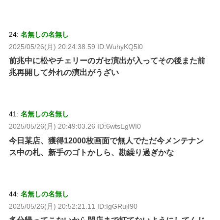
24:
名無しの名無し
2025/05/26(月) 20:24:38.59 ID:WuhyKQ5l0
前兆中に松やチェリーのガセ演出が入ってその後また前
兆再開して外れの演出がうざい
41:
名無しの名無し
2025/05/26(月) 20:49:03.26 ID:6wtsEgWI0
今日某店、獲得12000枚画面で無人でただ今メンテナン
ス中の札、新手のゴトかしら、勘繰り過ぎかな
44:
名無しの名無し
2025/05/26(月) 20:52:21.11 ID:IgGRuiI90