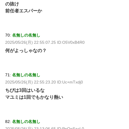
の抜け
前任者エスパーか
70:
名無しの名無し
2025/05/26(月) 22:55:07.25 ID:O5V0xB4R0
何がよっしゃなの？
71:
名無しの名無し
2025/05/26(月) 22:55:23.20 ID:Uc+mTxdj0
ちびは3回はいるな
マユミは1回でもかなり熱い
82:
名無しの名無し
2025/05/26(月) 23:13:06.65 ID:PnQgS+cL0