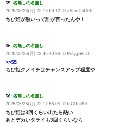
55:
名無しの名無し
2025/05/26(月) 22:13:09.12 ID:Z5omChDF0
ちび姫が熱いって誰が言ったんや！
66:
名無しの名無し
2025/05/26(月) 22:46:40.98 ID:PnQgS+cL0
>>55
ちび姫クノイチはチャンスアップ程度や
56:
名無しの名無し
2025/05/26(月) 22:17:58.05 ID:IgGRuiI90
ちび姫は3回くらい出たら熱い
あとデカいタライも3回くらいなら