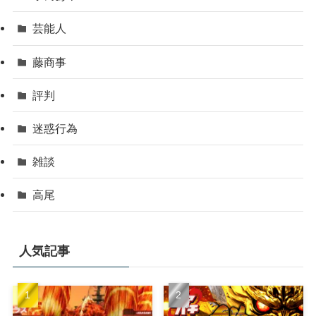
芸能人
藤商事
評判
迷惑行為
雑談
高尾
人気記事