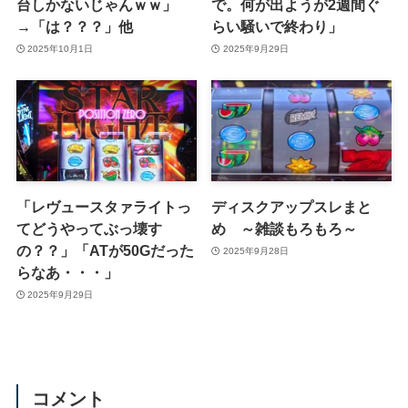
台しかないじゃんｗｗ」
で。何が出ようが2週間ぐ
→「は？？？」他
らい騒いで終わり」
2025年10月1日
2025年9月29日
「レヴュースタァライトっ
ディスクアップスレまと
てどうやってぶっ壊す
め ～雑談もろもろ～
の？？」「ATが50Gだった
2025年9月28日
らなあ・・・」
2025年9月29日
コメント