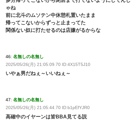
多分帰ってこないから閉店まで打てないようにしてんじ
ゃね
前に北斗のムソテン中休憩札置いたまま
帰ってこないからずっと止まってた
関係ない奴に打たせるのは店嫌がるからな
46:
名無しの名無し
2025/05/26(月) 21:05:09.70 ID:4X15T5J10
いやぁ男だねぇ～いいねぇ～
47:
名無しの名無し
2025/05/26(月) 21:05:44.70 ID:b1pEfYJR0
高確中のイヤーンは皆BBA見てる説