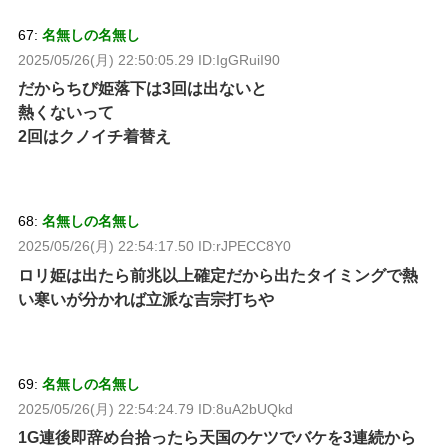
67:
名無しの名無し
2025/05/26(月) 22:50:05.29 ID:IgGRuiI90
だからちび姫落下は3回は出ないと
熱くないって
2回はクノイチ着替え
68:
名無しの名無し
2025/05/26(月) 22:54:17.50 ID:rJPECC8Y0
ロリ姫は出たら前兆以上確定だから出たタイミングで熱
い寒いが分かれば立派な吉宗打ちや
69:
名無しの名無し
2025/05/26(月) 22:54:24.79 ID:8uA2bUQkd
1G連後即辞め台拾ったら天国のケツでバケを3連続から