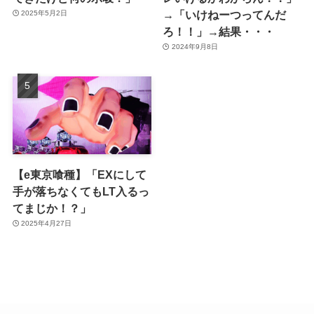
→「いけねーつってんだ
2025年5月2日
ろ！！」→結果・・・
2024年9月8日
【e東京喰種】「EXにして
手が落ちなくてもLT入るっ
てまじか！？」
2025年4月27日