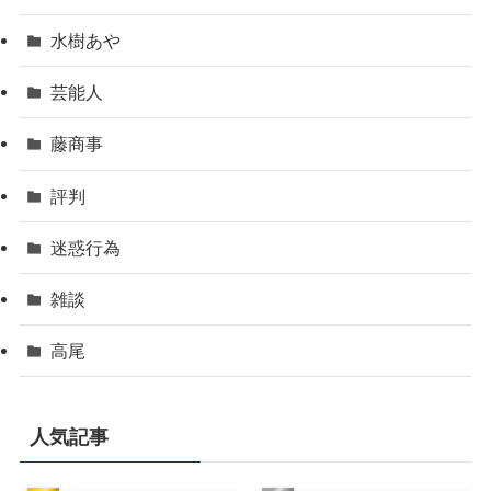
水樹あや
芸能人
藤商事
評判
迷惑行為
雑談
高尾
人気記事