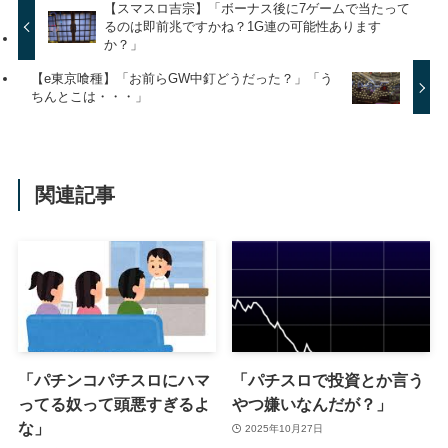
【スマスロ吉宗】「ボーナス後に7ゲームで当たって
るのは即前兆ですかね？1G連の可能性あります
か？」
【e東京喰種】「お前らGW中釘どうだった？」「う
ちんとこは・・・」
関連記事
「パチンコパチスロにハマ
「パチスロで投資とか言う
ってる奴って頭悪すぎるよ
やつ嫌いなんだが？」
な」
2025年10月27日