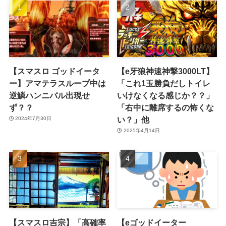
【スマスロ ゴッドイータ
【e牙狼神速神撃3000LT】
ー】アマテラスループ中は
「これ1玉勝負だしトイレ
逆鱗ハンニバル出現せ
いけなくなる感じか？？」
ず？？
「右中に離席するの怖くな
い？」他
2024年7月30日
2025年4月14日
【スマスロ吉宗】「高確率
【eゴッドイーター