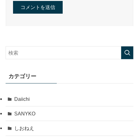
カテゴリー
Daiichi
SANYKO
しおねえ