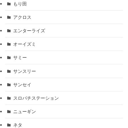
もり田
アクロス
エンターライズ
オーイズミ
サミー
サンスリー
サンセイ
スロパチステーション
ニューギン
ネタ