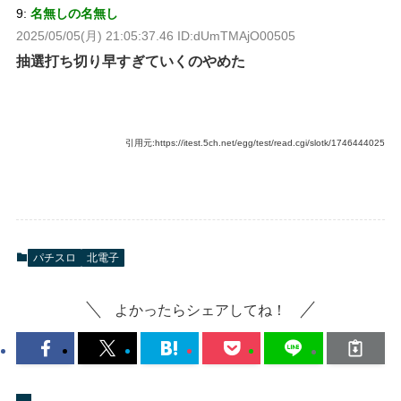
9:
名無しの名無し
2025/05/05(月) 21:05:37.46 ID:dUmTMAjO00505
抽選打ち切り早すぎていくのやめた
引用元:https://itest.5ch.net/egg/test/read.cgi/slotk/1746444025
パチスロ
北電子
よかったらシェアしてね！