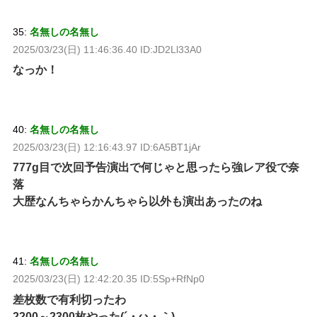
35:
名無しの名無し
2025/03/23(日) 11:46:36.40 ID:JD2Ll33A0
なっか！
40:
名無しの名無し
2025/03/23(日) 12:16:43.97 ID:6A5BT1jAr
777g目で次回予告演出で何じゃと思ったら強レア役で奈
落
大歴なんちゃらかんちゃら以外も演出あったのね
41:
名無しの名無し
2025/03/23(日) 12:42:20.35 ID:5Sp+RfNp0
差枚数で有利切ったわ
2200～2300枚やった(´・ω・｀)