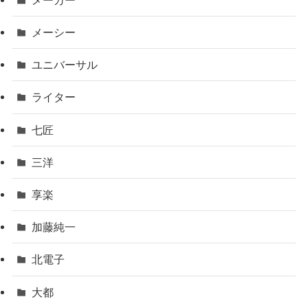
メーシー
ユニバーサル
ライター
七匠
三洋
享楽
加藤純一
北電子
大都