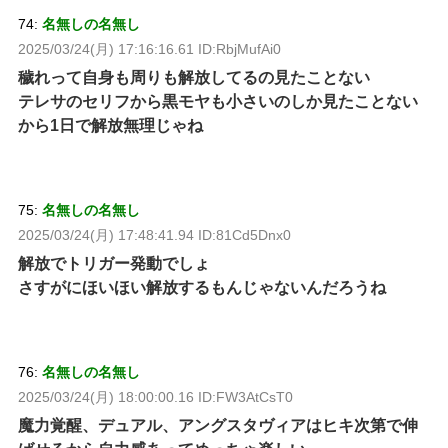
74:
名無しの名無し
2025/03/24(月) 17:16:16.61 ID:RbjMufAi0
穢れって自身も周りも解放してるの見たことない
テレサのセリフから黒モヤも小さいのしか見たことない
から1日で解放無理じゃね
75:
名無しの名無し
2025/03/24(月) 17:48:41.94 ID:81Cd5Dnx0
解放でトリガー発動でしょ
さすがにほいほい解放するもんじゃないんだろうね
76:
名無しの名無し
2025/03/24(月) 18:00:00.16 ID:FW3AtCsT0
魔力覚醒、デュアル、アングスタヴィアはヒキ次第で伸