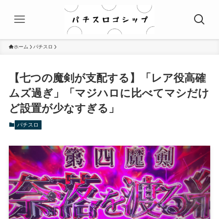
ホーム
パチスロ
【七つの魔剣が支配する】「レア役高確
ムズ過ぎ」「マジハロに比べてマシだけ
ど設置が少なすぎる」
パチスロ