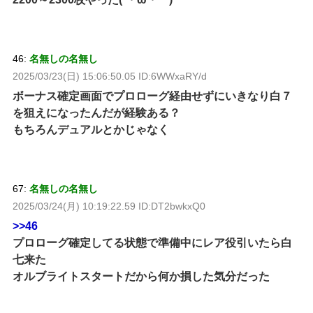
46:
名無しの名無し
2025/03/23(日) 15:06:50.05 ID:6WWxaRY/d
ボーナス確定画面でプロローグ経由せずにいきなり白７
を狙えになったんだが経験ある？
もちろんデュアルとかじゃなく
67:
名無しの名無し
2025/03/24(月) 10:19:22.59 ID:DT2bwkxQ0
>>46
プロローグ確定してる状態で準備中にレア役引いたら白
七来た
オルブライトスタートだから何か損した気分だった