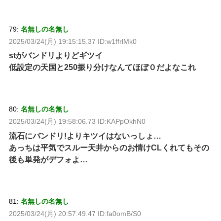
79:
名無しの名無し
2025/03/24(月) 19:15:15.37 ID:w1ffrlMk0
stがバンドリよりどギツイ
低設定の天国と250振り分けなんてほぼ０だよなこれ
80:
名無しの名無し
2025/03/24(月) 19:58:06.73 ID:KAPpOkhN0
流石にバンドリ!よりキツイはないっしょ…
あっちは平気でスルー天井からのお情けCLくれてもその
後も単発がデフォよ…
81:
名無しの名無し
2025/03/24(月) 20:57:49.47 ID:fa0omB/S0