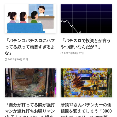
「パチンコパチスロにハマ
「パチスロで投資とか言う
ってる奴って頭悪すぎるよ
やつ嫌いなんだが？」
な」
2025年10月27日
2025年10月27日
「自分が打ってる隣が強打
牙狼12さんパチンカーの価
マンか連れ打ちお喋りマン
値観を変えてしまう「3000