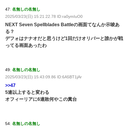
47:
名無しの名無し
2025/03/23(日) 15:21:22.78 ID:ra0ymIuO0
NEXT Seven Spellblades Battleの画面てなんか示唆あ
る？
デフォはナナオだと思うけど1回だけオリバーと誰かが戦
ってる画面あったわ
49:
名無しの名無し
2025/03/23(日) 15:43:09.86 ID:6A5BT1jAr
>>47
5連以上すると変わる
オフィーリアに6連敗何やこの糞台
54:
名無しの名無し