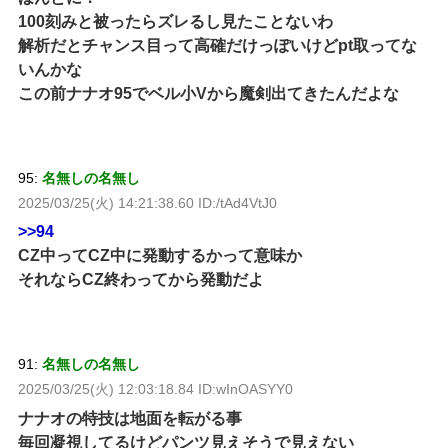
100刻みと被ったらズレるし見たことないわ
解析だとチャンス目って高確だけっぽいけどpt取ってな
いんかな
この前ナナオ95でベル小Vから魔剣出てきたんだよな
95:
名無しの名無し
2025/03/25(火) 14:21:38.60 ID:/tAd4VtJ0
>>94
CZ中ってCZ中に発動するかって意味か
それならCZ終わってから発動だよ
91:
名無しの名無し
2025/03/25(火) 12:03:18.84 ID:wInOASYY0
ナナオの特技は地面を転がる事
毎回凝視してるけどパンツ見えそうで見えない