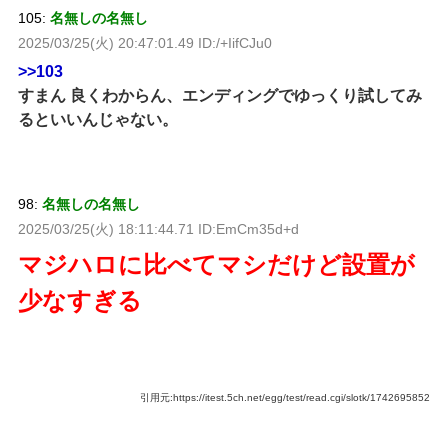
105:
名無しの名無し
2025/03/25(火) 20:47:01.49 ID:/+IifCJu0
>>103
すまん 良くわからん、エンディングでゆっくり試してみ
るといいんじゃない。
98:
名無しの名無し
2025/03/25(火) 18:11:44.71 ID:EmCm35d+d
マジハロに比べてマシだけど設置が
少なすぎる
引用元:https://itest.5ch.net/egg/test/read.cgi/slotk/1742695852