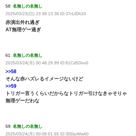
58:
名無しの名無し
2025/03/23(日) 23:38:13.38 ID:37rLtDh10
赤演出外れ過ぎ
AT無理ゲー過ぎ
61:
名無しの名無し
2025/03/24(月) 00:48:29.99 ID:81Cd5Dnx0
>>58
そんな赤ハズレるイメージないけど
>>59
トリガー言うくらいだからなトリガー引けなきゃそりゃ
無理ゲーだわな
59:
名無しの名無し
2025/03/24(月) 00:08:01.65 ID:30DjuWw60