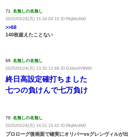
71:
名無しの名無し
2025/03/24(月) 15:34:04.15 ID:RbjMufAi0
>>68
140枚超えたことない
69:
名無しの名無し
2025/03/24(月) 13:32:12.68 ID:DJdm0YBW0
終日高設定確打ちました
七つの負けんで七万負け
70:
名無しの名無し
2025/03/24(月) 14:51:15.42 ID:RbjMufAi0
プロローグ後画面で確実にオリバーvsグレンヴィルが出