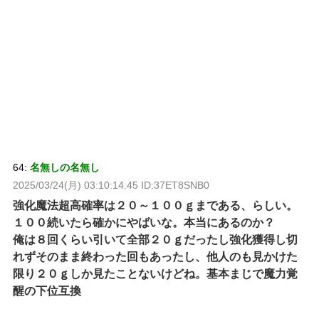
64:
名無しの名無し
2025/03/24(月) 03:10:14.45 ID:37ET8SNB0
強化魔法超高確率は２０～１００ｇまである、らしい。
１００続いたら確かにやばいな。本当にあるのか？
俺は８回くらい引いて全部２０ｇだったし強化獲得し切
れずそのまま終わった回もあったし、他人のも見かけた
限り２０ｇしか見たことないけどね。基本まじで魔力覚
醒の下位互換