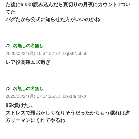
た後にe slot読み込んだら裏切りの月夜にカウント1つい
てた
バグだから公式に知らせた方がいいのかね
72:
名無しの名無し
2025/03/24(月) 15:34:32.72 ID:jtX8Ne8n0
レア役高確ムズ過ぎ
73:
名無しの名無し
2025/03/24(月) 17:14:26.50 ID:w1ffrlMk0
85k負けた…
ストレスで頭おかしくなりそうだったからもう穢れは夕
方リーマンにくれてやるわ