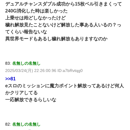
デュアルチャンスダブル成功から15枚ベル引きまくって
240G消化した時は楽しかった
上乗せは殆どしなかったけど
穢れ解放見たことないけど解放した事ある人いるの？っ
てくらい報告ないな
異世界モードもあるし穢れ解放もありますなのか
83:
名無しの名無し
2025/03/24(月) 22:26:00.96 ID:a7bRvtqg0
>>81
eスロのミッションに魔力ポイント解放ってあるけど何人
かクリアしてる
一応解放できるらしいな
82:
名無しの名無し