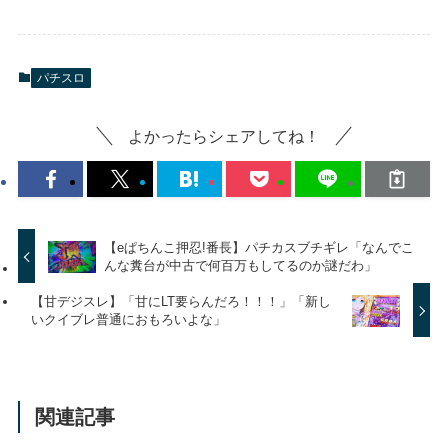
パチスロ
よかったらシェアしてね！
【eぱちんこ押忍!番長】パチカスブチギレ「なんでこ
んな糞台が中古で何百万もしてるのか謎だわ」
【甘デジスレ】「甘にLT要らんだろ！！！」「新し
いクイブレ普通におもろいよな」
関連記事