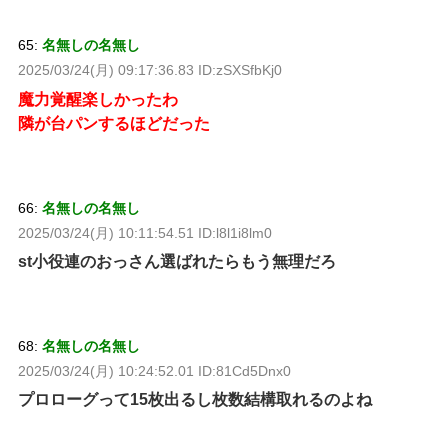
65:
名無しの名無し
2025/03/24(月) 09:17:36.83 ID:zSXSfbKj0
魔力覚醒楽しかったわ
隣が台パンするほどだった
66:
名無しの名無し
2025/03/24(月) 10:11:54.51 ID:l8l1i8lm0
st小役連のおっさん選ばれたらもう無理だろ
68:
名無しの名無し
2025/03/24(月) 10:24:52.01 ID:81Cd5Dnx0
プロローグって15枚出るし枚数結構取れるのよね