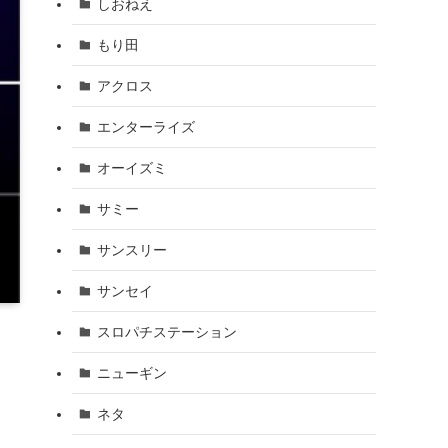
しおねえ
もり田
アクロス
エンターライズ
オーイズミ
サミー
サンスリー
サンセイ
スロパチステーション
ニューギン
ネタ