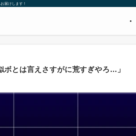
へお届けします！
似ボとは言えさすがに荒すぎやろ…」