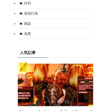
評判
迷惑行為
雑談
高尾
人気記事