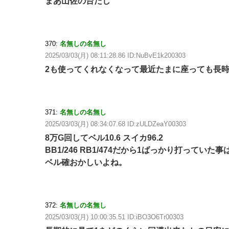
まあ山佐の台だし
370:
名無しの名無し
2025/03/03(月) 08:11:28.86 ID:NuBvE1k200303
2も使ってくれなくなって最近たまに座っても長
371:
名無しの名無し
2025/03/03(月) 08:34:07.68 ID:zULDZeaY00303
8万G回してベル10.6 スイカ96.2
BB1/246 RB1/474だから1ばっかり打っていた
ベル確おかしいよね。
372:
名無しの名無し
2025/03/03(月) 10:00:35.51 ID:iBO3O6Tr00303