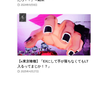
2024年9月8日
【e東京喰種】「EXにして手が落ちなくてもLT
入るってまじか！？」
2025年4月27日