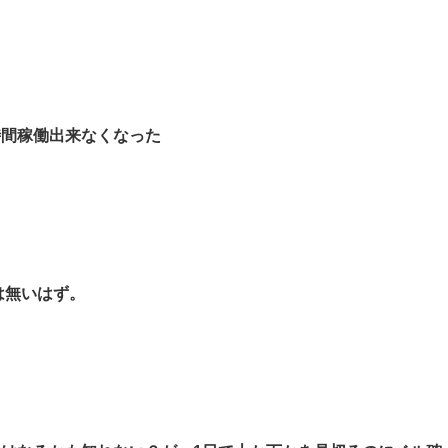
時間稼働出来なくなった
事は無いはず。