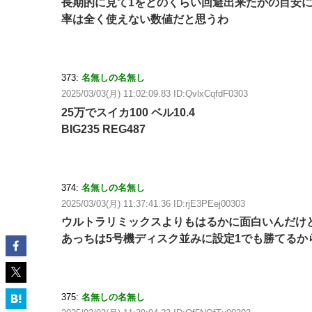
長期的に見て1をどのくらい回避出来たかの目安
率は全く使えない数値だと思うわ
373:
名無しの名無し
2025/03/03(月) 11:02:09.83 ID:QvlxCqfdF0303
25万でスイカ100 ベル10.4
BIG235 REG487
374:
名無しの名無し
2025/03/03(月) 11:37:41.36 ID:rjE3PEej00303
ウルトラリミックスよりもはるかに面白いんだけ
あっちは5号機ディスク並みに設定1でも勝てるか
375:
名無しの名無し