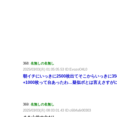
368:
名無しの名無し
2025/03/03(月) 01:05:05.53 ID:EvozoO4L0
朝イチにいっきに2500枚出てそこからいっきに3
+1000枚って台あったわ…疑似ボとは言えさすが
369:
名無しの名無し
2025/03/03(月) 08:03:01.43 ID:c60rfu6r00303