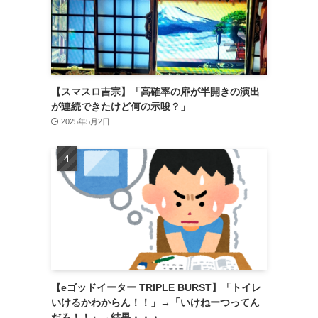
【スマスロ吉宗】「高確率の扉が半開きの演出
が連続できたけど何の示唆？」
2025年5月2日
【eゴッドイーター TRIPLE BURST】「トイレ
いけるかわからん！！」→「いけねーつってん
だろ！！」→結果・・・