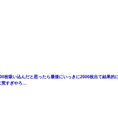
500枚吸い込んだと思ったら最後にいっきに2000枚出て結果的
に荒すぎやろ…