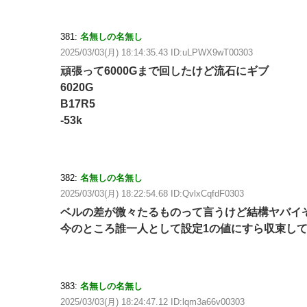
381:
名無しの名無し
2025/03/03(月) 18:14:35.43 ID:uLPWX9wT00303
頑張って6000Gまで回したけど流石にギブ
6020G
B17R5
-53k
382:
名無しの名無し
2025/03/03(月) 18:22:54.68 ID:QvlxCqfdF0303
ベルの差が微々たるものって言うけど結構ヤバイ
今のところ誰一人として設定1の値にすら収束し
383:
名無しの名無し
2025/03/03(月) 18:24:47.12 ID:lqm3a66v00303