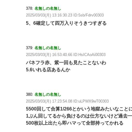
378:
名無しの名無し
2025/03/03(月) 13:16:30.23 ID:5sb/Fdrv00303
5、6確定して四万入りそうきつすぎる
379:
名無しの名無し
2025/03/03(月) 16:53:40.66 ID:HsICAoAi00303
パネフラ赤、紫一回も見たことないわ
5.6いれる店あるんか
380:
名無しの名無し
2025/03/03(月) 17:23:54.08 ID:uLPWX9wT00303
5500回して合算1/266とかいう地獄みたいなこと
1ぶん回してるから負けるのは仕方ないけど過去
500枚以上出たら即ハマって全部持ってかれる