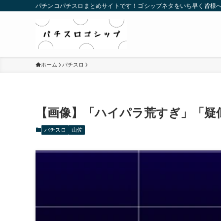
パチンコパチスロまとめサイトです！ゴシップネタをいち早く皆様
ホーム
パチスロ
【画像】「ハイパラ荒すぎ」「疑
パチスロ
山佐