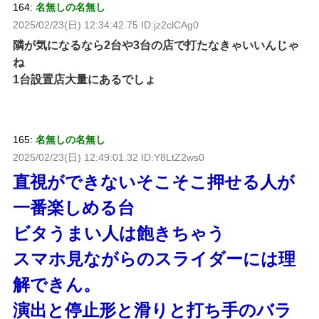
164:
名無しの名無し
2025/02/23(日) 12:34:42.75 ID:jz2clCAg0
隣が気になるなら2台や3台の店で打たなきゃいいんじゃ
ね
1台設置店大量にあるでしょ
165:
名無しの名無し
2025/02/23(日) 12:49:01.32 ID:Y8LtZ2ws0
直視ができないそこそこ押せる人が
一番楽しめる台
ビタうまい人は飽きちゃう
スマホ見ながらのスライダーには理
解できん。
演出と停止形と滑りと打ち手のバラ