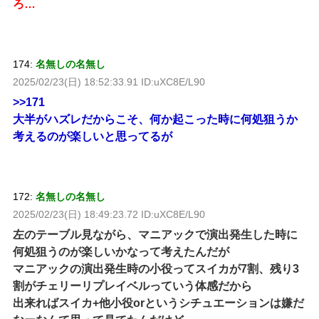
ろ…
174:
名無しの名無し
2025/02/23(日) 18:52:33.91 ID:uXC8E/L90
>>171
大半がハズレだからこそ、何か起こった時に何処狙うか
考えるのが楽しいと思ってるが
172:
名無しの名無し
2025/02/23(日) 18:49:23.72 ID:uXC8E/L90
左のテーブル見ながら、マニアックで演出発生した時に
何処狙うのが楽しいかなって考えたんだが
マニアックの演出発生時の小役ってスイカが7割、残り3
割がチェリーリプレイベルっていう体感だから
出来ればスイカ+他小役orというシチュエーションは嫌だ