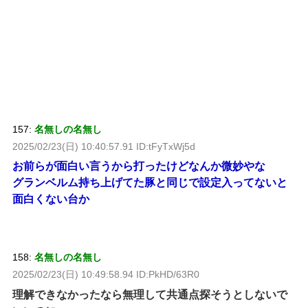
157:
名無しの名無し
2025/02/23(日) 10:40:57.91 ID:tFyTxWj5d
お前らが面白い言うから打ったけどなんか微妙やな
グランベルム持ち上げてた豚と同じで設定入ってないと
面白くない台か
158:
名無しの名無し
2025/02/23(日) 10:49:58.94 ID:PkHD/63R0
理解できなかったなら無理して共通点探そうとしないで