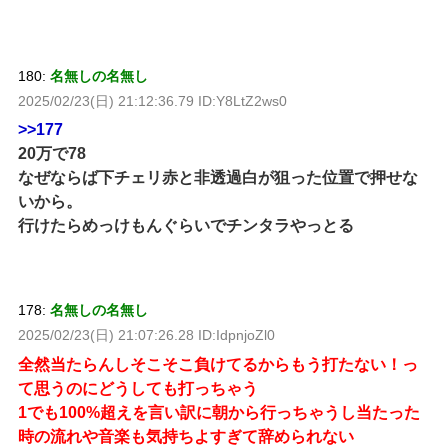
180:
名無しの名無し
2025/02/23(日) 21:12:36.79 ID:Y8LtZ2ws0
>>177
20万で78
なぜならば下チェリ赤と非透過白が狙った位置で押せな
いから。
行けたらめっけもんぐらいでチンタラやっとる
178:
名無しの名無し
2025/02/23(日) 21:07:26.28 ID:IdpnjoZl0
全然当たらんしそこそこ負けてるからもう打たない！っ
て思うのにどうしても打っちゃう
1でも100%超えを言い訳に朝から行っちゃうし当たった
時の流れや音楽も気持ちよすぎて辞められない