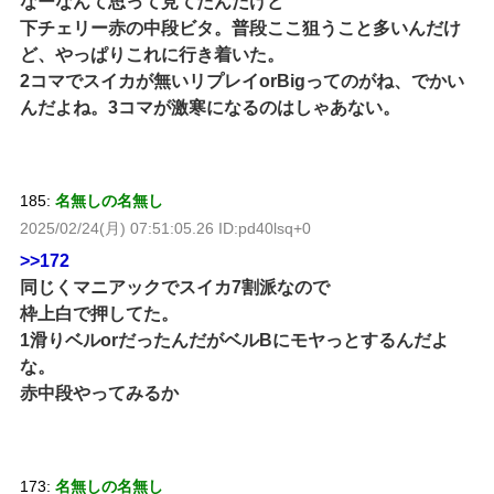
なーなんて思って見てたんだけど
下チェリー赤の中段ビタ。普段ここ狙うこと多いんだけ
ど、やっぱりこれに行き着いた。
2コマでスイカが無いリプレイorBigってのがね、でかい
んだよね。3コマが激寒になるのはしゃあない。
185:
名無しの名無し
2025/02/24(月) 07:51:05.26 ID:pd40lsq+0
>>172
同じくマニアックでスイカ7割派なので
枠上白で押してた。
1滑りベルorだったんだがベルBにモヤっとするんだよ
な。
赤中段やってみるか
173:
名無しの名無し