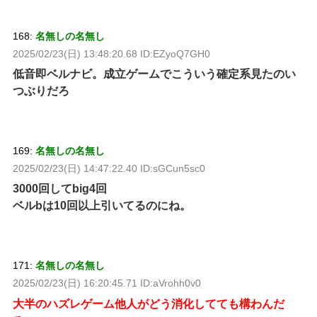
168:
名無しの名無し
2025/02/23(日) 13:48:20.68 ID:EZyoQ7GH0
低音即ベルナビ。成立ゲームでこういう確定系見たのい
つぶりだろ
169:
名無しの名無し
2025/02/23(日) 14:47:22.40 ID:sGCun5sc0
3000回してbig4回
ベルbは10回以上引いてるのにね。
171:
名無しの名無し
2025/02/23(日) 16:20:45.71 ID:aVrohh0v0
大半のハズレゲーム他人がどう消化してても構わんだ