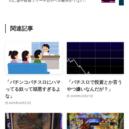
のに途中経過でリーチ目やベル確率がでない」
関連記事
「パチンコパチスロにハマ
「パチスロで投資とか言う
ってる奴って頭悪すぎるよ
やつ嫌いなんだが？」
な」
2025年10月27日
2025年10月27日