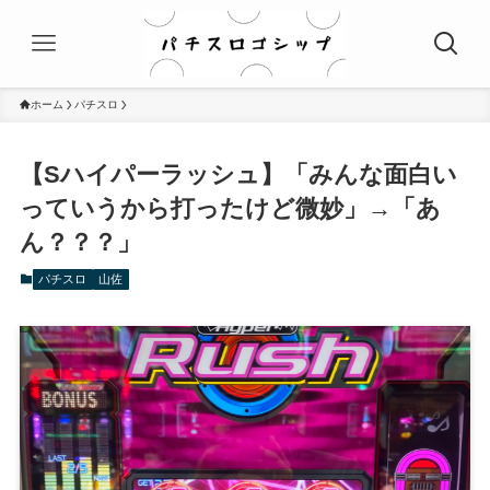
ホーム
パチスロ
【Sハイパーラッシュ】「みんな面白い
っていうから打ったけど微妙」→「あ
ん？？？」
パチスロ
山佐