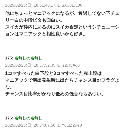
2025/02/23(日) 18:51:48.17 ID:uXC8E/L90
他にちょっとマニアックになるが、透過してない下チェ
リー白の中段ビタも面白い。
スイカが枠内にあるのにスイカ否定というシチュエーシ
ョンはマニアックと相性良いから好き。
175:
名無しの名無し
2025/02/23(日) 18:57:32.35 ID:jz2clCAg0
1コマすべった白下段と3コマすべった赤上段は
マニアックで演出発生時に出たらチャンス目orフラグよ
な。
チャンス目比率がかなり低めの低音ならあつい。
176:
名無しの名無し
2025/02/23(日) 20:34:07.56 ID:Y8LtZ2ws0