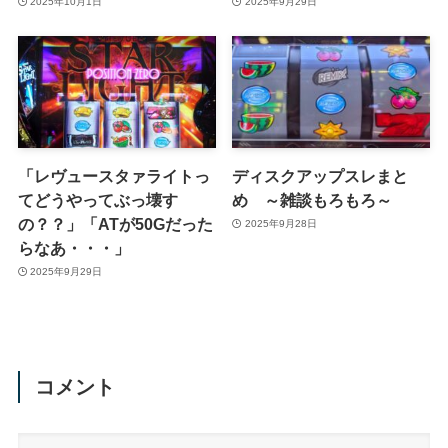
2025年10月1日
2025年9月29日
「レヴュースタァライトっ
ディスクアップスレまと
てどうやってぶっ壊す
め ～雑談もろもろ～
の？？」「ATが50Gだった
2025年9月28日
らなあ・・・」
2025年9月29日
コメント