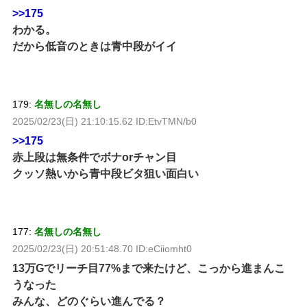
>>175
わかる。
だから低音のときは青中段がイイ
179:
名無しの名無し
2025/02/23(日) 21:10:15.62 ID:EtvTMN/b0
>>175
赤上段は無条件でボナorチャン目
クッソ熱いから青中段ビタ狙い面白い
177:
名無しの名無し
2025/02/23(日) 20:51:48.70 ID:eCiiomht0
13万Gでリーチ目77%まで来たけど、こっから進まんこ
うなった
みんな、どのぐらい進んでる？