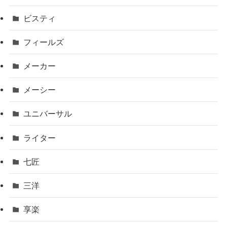
ビスティ
フィールズ
メーカー
メーシー
ユニバーサル
ライター
七匠
三洋
享楽