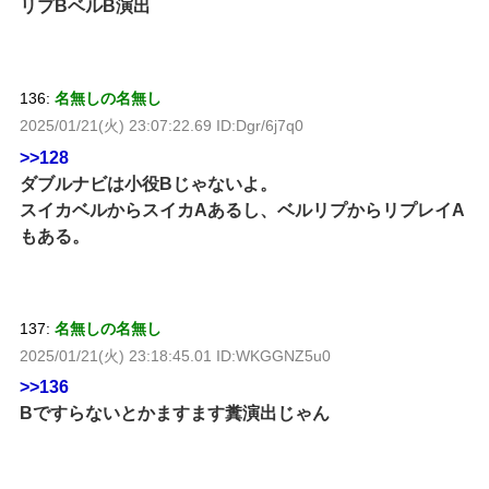
リプBベルB演出
136:
名無しの名無し
2025/01/21(火) 23:07:22.69 ID:Dgr/6j7q0
>>128
ダブルナビは小役Bじゃないよ。
スイカベルからスイカAあるし、ベルリプからリプレイA
もある。
137:
名無しの名無し
2025/01/21(火) 23:18:45.01 ID:WKGGNZ5u0
>>136
Bですらないとかますます糞演出じゃん