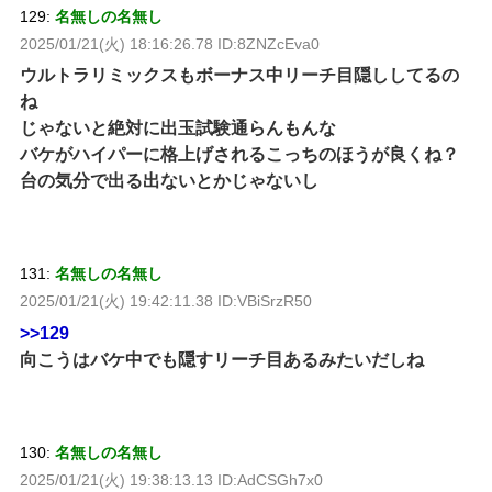
129:
名無しの名無し
2025/01/21(火) 18:16:26.78 ID:8ZNZcEva0
ウルトラリミックスもボーナス中リーチ目隠ししてるの
ね
じゃないと絶対に出玉試験通らんもんな
バケがハイパーに格上げされるこっちのほうが良くね？
台の気分で出る出ないとかじゃないし
131:
名無しの名無し
2025/01/21(火) 19:42:11.38 ID:VBiSrzR50
>>129
向こうはバケ中でも隠すリーチ目あるみたいだしね
130:
名無しの名無し
2025/01/21(火) 19:38:13.13 ID:AdCSGh7x0