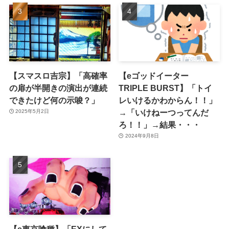
【スマスロ吉宗】「高確率
【eゴッドイーター
の扉が半開きの演出が連続
TRIPLE BURST】「トイ
できたけど何の示唆？」
レいけるかわからん！！」
→「いけねーつってんだ
2025年5月2日
ろ！！」→結果・・・
2024年9月8日