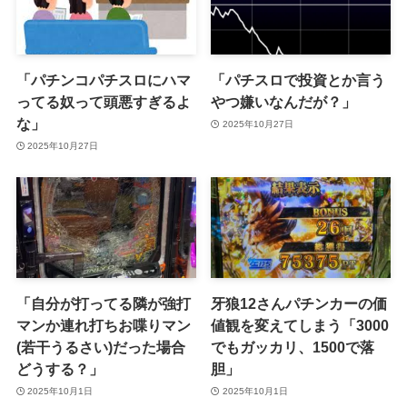
「パチンコパチスロにハマ
「パチスロで投資とか言う
ってる奴って頭悪すぎるよ
やつ嫌いなんだが？」
な」
2025年10月27日
2025年10月27日
「自分が打ってる隣が強打
牙狼12さんパチンカーの価
マンか連れ打ちお喋りマン
値観を変えてしまう「3000
(若干うるさい)だった場合
でもガッカリ、1500で落
どうする？」
胆」
2025年10月1日
2025年10月1日