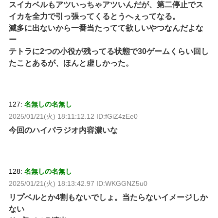
スイカベルもアツいっちゃアツいんだが、第二停止でス
イカを全力で引っ張ってくるとうへぇってなる。
滅多に出ないから一番当たってて欲しいやつなんだよな
ー
テトラに2つの小役が残ってる状態で30ゲームくらい回し
たことあるが、ほんと虚しかった。
127:
名無しの名無し
2025/01/21(火) 18:11:12.12 ID:fGiZ4zEe0
今回のハイパラジオ内容濃いな
128:
名無しの名無し
2025/01/21(火) 18:13:42.97 ID:WKGGNZ5u0
リプベルとか4割もないでしょ。当たらないイメージしか
ない