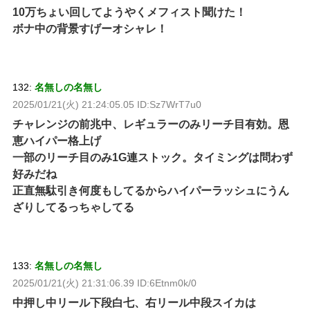
10万ちょい回してようやくメフィスト聞けた！
ボナ中の背景すげーオシャレ！
132:
名無しの名無し
2025/01/21(火) 21:24:05.05 ID:Sz7WrT7u0
チャレンジの前兆中、レギュラーのみリーチ目有効。恩
恵ハイパー格上げ
一部のリーチ目のみ1G連ストック。タイミングは問わず
好みだね
正直無駄引き何度もしてるからハイパーラッシュにうん
ざりしてるっちゃしてる
133:
名無しの名無し
2025/01/21(火) 21:31:06.39 ID:6Etnm0k/0
中押し中リール下段白七、右リール中段スイカは