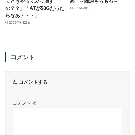
てどうやってぶっ壊す
め ～雑談もろもろ～
の？？」「ATが50Gだった
2025年9月28日
らなあ・・・」
2025年9月29日
コメント
コメントする
コメント
※