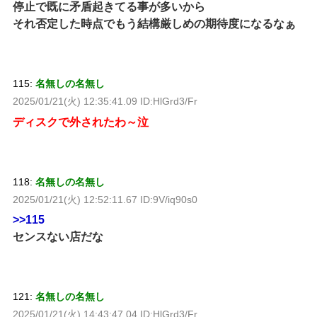
停止で既に矛盾起きてる事が多いから
それ否定した時点でもう結構厳しめの期待度になるなぁ
115:
名無しの名無し
2025/01/21(火) 12:35:41.09 ID:HlGrd3/Fr
ディスクで外されたわ～泣
118:
名無しの名無し
2025/01/21(火) 12:52:11.67 ID:9V/iq90s0
>>115
センスない店だな
121:
名無しの名無し
2025/01/21(火) 14:43:47.04 ID:HlGrd3/Fr