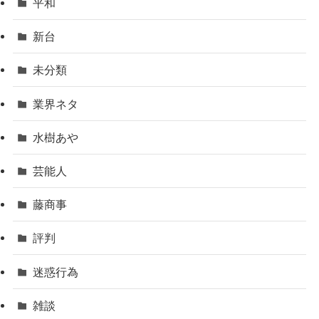
平和
新台
未分類
業界ネタ
水樹あや
芸能人
藤商事
評判
迷惑行為
雑談