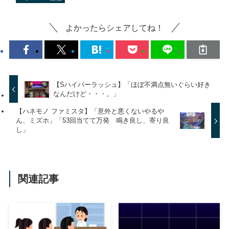
よかったらシェアしてね！
【Sハイパーラッシュ】「ほぼ不満点無いぐらい好き
なんだけど・・・。」
【ハネモノ ファミスタ】「意外と悪くないやるや
ん、ミズホ」「53回当てて万発 鳴き良し、寄り良
し」
関連記事