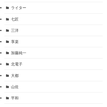
ライター
七匠
三洋
享楽
加藤純一
北電子
大都
山佐
平和