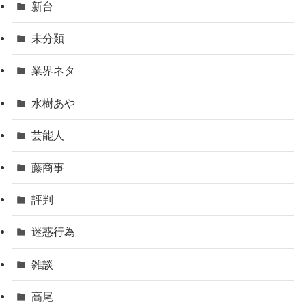
新台
未分類
業界ネタ
水樹あや
芸能人
藤商事
評判
迷惑行為
雑談
高尾