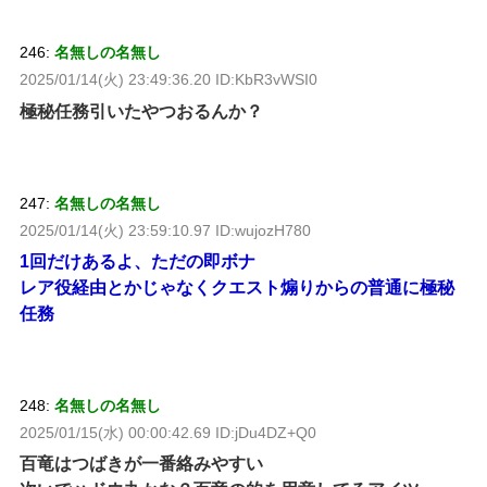
246:
名無しの名無し
2025/01/14(火) 23:49:36.20 ID:KbR3vWSI0
極秘任務引いたやつおるんか？
247:
名無しの名無し
2025/01/14(火) 23:59:10.97 ID:wujozH780
1回だけあるよ、ただの即ボナ
レア役経由とかじゃなくクエスト煽りからの普通に極秘
任務
248:
名無しの名無し
2025/01/15(水) 00:00:42.69 ID:jDu4DZ+Q0
百竜はつばきが一番絡みやすい