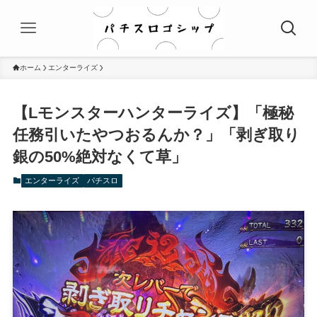
ホーム
エンターライズ
【Lモンスターハンターライズ】「極秘
任務引いたやつおるんか？」「剥ぎ取り
銀の50%絶対なくて草」
エンターライズ
パチスロ