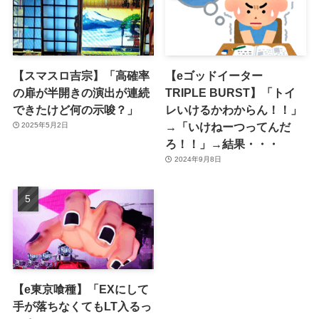
【スマスロ吉宗】「高確率
【eゴッドイーター
の扉が半開きの演出が連続
TRIPLE BURST】「トイ
できたけど何の示唆？」
レいけるかわからん！！」
→「いけねーつってんだ
2025年5月2日
ろ！！」→結果・・・
2024年9月8日
【e東京喰種】「EXにして
手が落ちなくてもLT入るっ