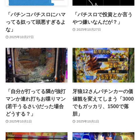
「パチンコパチスロにハマ
「パチスロで投資とか言う
ってる奴って頭悪すぎるよ
やつ嫌いなんだが？」
な」
2025年10月27日
2025年10月27日
「自分が打ってる隣が強打
牙狼12さんパチンカーの価
マンか連れ打ちお喋りマン
値観を変えてしまう「3000
(若干うるさい)だった場合
でもガッカリ、1500で落
どうする？」
胆」
2025年10月1日
2025年10月1日