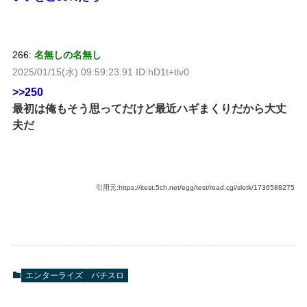
266:
名無しの名無し
2025/01/15(水) 09:59:23.91 ID:hD1t+tlv0
>>250
最初は俺もそう思ってだけど最近ハギまくりだから大丈
夫だ
引用元:https://itest.5ch.net/egg/test/read.cgi/slotk/1736588275
エンターライズ
パチスロ