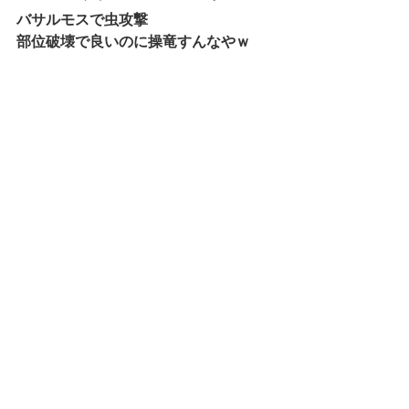
バサルモスで虫攻撃
部位破壊で良いのに操竜すんなやｗ