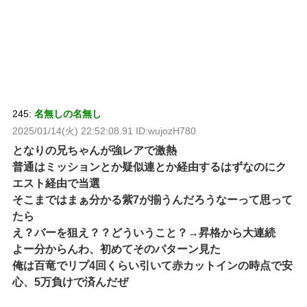
245:
名無しの名無し
2025/01/14(火) 22:52:08.91 ID:wujozH780
となりの兄ちゃんが強レアで激熱
普通はミッションとか疑似連とか経由するはずなのにク
エスト経由で当選
そこまではまぁ分かる紫7が揃うんだろうなーって思って
たら
え？バーを狙え？？どういうこと？→昇格から大連続
よー分からんわ、初めてそのパターン見た
俺は百竜でリプ4回くらい引いて赤カットインの時点で安
心、5万負けで済んだぜ