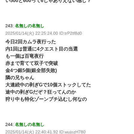
い500と600って6じゃありえない感じ？
243:
名無しの名無し
2025/01/14(火) 22:25:24.00 ID:trP2tf8d0
今日2回カムラ夜行った
内1回は普通に4クエスト目の当選
も一個は百竜夜行
赤まで育てて双子で突破
金4つ銀5個(銀全部失敗)
隣の兄ちゃん
大連続中の剥ぎGで10個ストックしてた
途中の剥ぎGだぞ？狂ってんのか
狩り中も特化ゾーンブチ込むし何なの
244:
名無しの名無し
2025/01/14(火) 22:40:41.92 ID:wujozH780