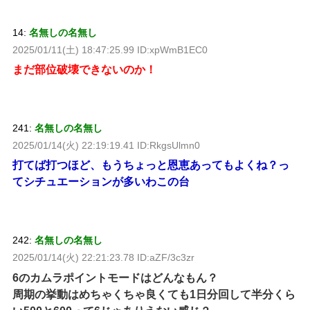
14:
名無しの名無し
2025/01/11(土) 18:47:25.99 ID:xpWmB1EC0
まだ部位破壊できないのか！
241:
名無しの名無し
2025/01/14(火) 22:19:19.41 ID:RkgsUlmn0
打てば打つほど、もうちょっと恩恵あってもよくね？っ
てシチュエーションが多いわこの台
242:
名無しの名無し
2025/01/14(火) 22:21:23.78 ID:aZF/3c3zr
6のカムラポイントモードはどんなもん？
周期の挙動はめちゃくちゃ良くても1日分回して半分くら