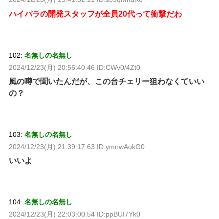
ハイパラの開発スタッフが全員20代って衝撃だわ
102:
名無しの名無し
2024/12/23(月) 20:56:40.46 ID:CWv0/4Zt0
風の噂で聞いたんだが、この台チェリー狙わなくていい
の？
103:
名無しの名無し
2024/12/23(月) 21:39:17.63 ID:ymnwAokG0
いいよ
104:
名無しの名無し
2024/12/23(月) 22:03:00.54 ID:ppBUI7Yk0