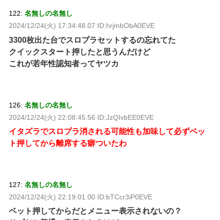
122:
名無しの名無し
2024/12/24(火) 17:34:48.07 ID:hrjmbObA0EVE
3300枚出た台でスロプラセットするの忘れてた
クイックスタート押したと思うんだけど
これが若年性認知者ってヤツカ
126:
名無しの名無し
2024/12/24(火) 22:08:45.56 ID:JzQIvbEE0EVE
イタズラでスロプラ消される可能性も加味して必ずベッ
ト押してから離席する癖ついたわ
127:
名無しの名無し
2024/12/24(火) 22:19:01.00 ID:bTCcr3iP0EVE
ベット押してからだとメニュー表示されないの？