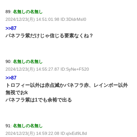
89:
名無しの名無し
2024/12/23(月) 14:51:01.98 ID:3DIdrMsI0
>>87
パネフラ紫だけじゃ信じる要素なくね？
90:
名無しの名無し
2024/12/23(月) 14:55:27.87 ID:SyNe+F520
>>87
トロフィー以外は赤点滅かパネフラ赤、レインボー以外
無視でおk
パネフラ紫は1でも余裕で出る
91:
名無しの名無し
2024/12/23(月) 14:59:22.08 ID:qIxEd9L8d