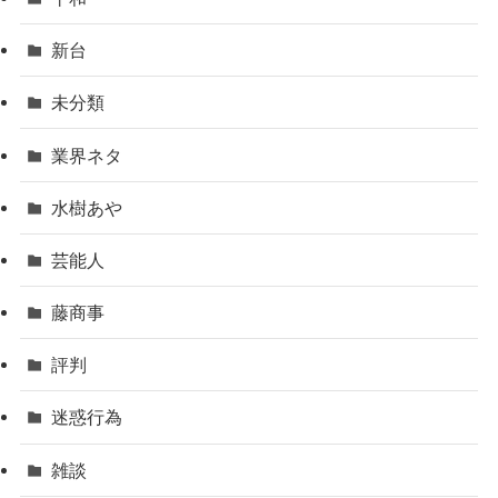
新台
未分類
業界ネタ
水樹あや
芸能人
藤商事
評判
迷惑行為
雑談