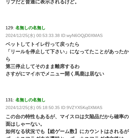
リプだと普通に表示されるけど。
129:
名無しの名無し
2024/12/25(水) 00:53:33.38 ID:wyN6OQjD0XMAS
ベットしてトイレ行って戻ったら
「リールを停止して下さい」になってたことがあったか
ら
第三停止してそのまま離席するわ
さすがにマイホでメニュー開く馬鹿は居ない
131:
名無しの名無し
2024/12/25(水) 05:18:50.35 ID:9VZYX5Kq0XMAS
この台の特性もあるが、マイスロは欠陥品だから確率の
面はしゃーない。
如何なる状況でも【総ゲーム数】にカウントはされるが