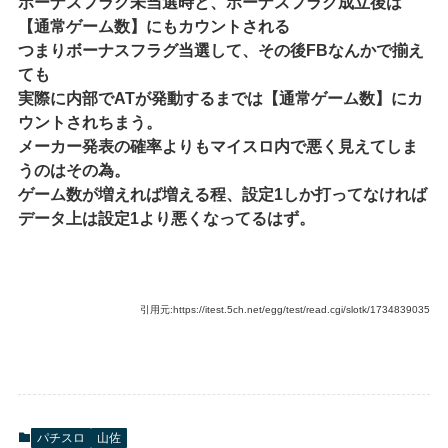
ボーナスフラグ未当選時と、ボーナスフラグ成立後は
【通常ゲーム数】にもカウントされる
つまりボーナスフラグ当選して、その後FBなんかで揃え
ても
実際に内部でATが発動するまでは【通常ゲーム数】にカ
ウントされちまう。
メーカー発表の確率よりもマイスロ内で悪く見えてしま
うのはその為。
ゲーム数が増えれば増える程、設定1しか打ってなければ
データ上は設定1より悪くなってるはず。
引用元:https://itest.5ch.net/egg/test/read.cgi/slotk/1734839035
パチスロ
山佐