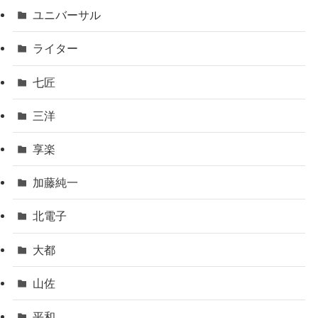
ユニバーサル
ライター
七匠
三洋
享楽
加藤純一
北電子
大都
山佐
平和