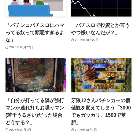
「パチンコパチスロにハマ
「パチスロで投資とか言う
ってる奴って頭悪すぎるよ
やつ嫌いなんだが？」
な」
2025年10月27日
2025年10月27日
「自分が打ってる隣が強打
牙狼12さんパチンカーの価
マンか連れ打ちお喋りマン
値観を変えてしまう「3000
(若干うるさい)だった場合
でもガッカリ、1500で落
どうする？」
胆」
2025年10月1日
2025年10月1日