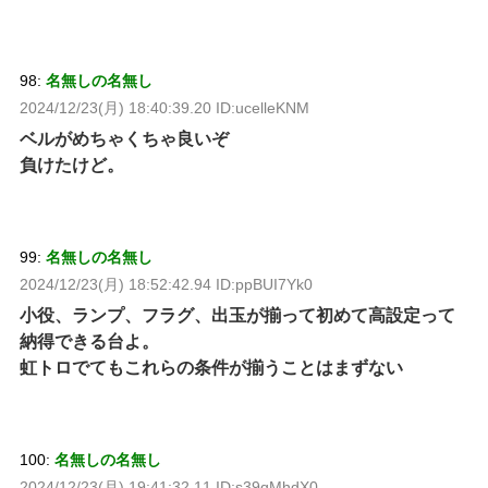
98:
名無しの名無し
2024/12/23(月) 18:40:39.20 ID:ucelleKNM
ベルがめちゃくちゃ良いぞ
負けたけど。
99:
名無しの名無し
2024/12/23(月) 18:52:42.94 ID:ppBUI7Yk0
小役、ランプ、フラグ、出玉が揃って初めて高設定って
納得できる台よ。
虹トロでてもこれらの条件が揃うことはまずない
100:
名無しの名無し
2024/12/23(月) 19:41:32.11 ID:s39qMhdX0