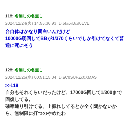
118:
名無しの名無し
2024/12/24(火) 14:55:36.93 ID:5faorBcd0EVE
台自体はかなり面白いんだけど
10000G弱回してBBが1/370くらいでしか引けてなくて普
通に死にそう
128:
名無しの名無し
2024/12/25(水) 00:51:15.34 ID:aC8SUFZc0XMAS
>>118
自分もそれくらいだったけど、17000G回して1/300まで
回復してる。
確率通り引けてる、上振れしてるとか全く聞かないか
ら、無制限に打つのやめたわ