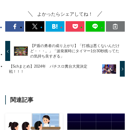
よかったらシェアしてね！
【P盾の勇者の成り上がり】「打感は悪くないんだけ
ど・・・。」「波発展時にタイマー1分30秒残ってた
の気持ち良すぎる」
【5chまとめ】2024年 パチスロ糞台大賞決定
戦！！！
関連記事