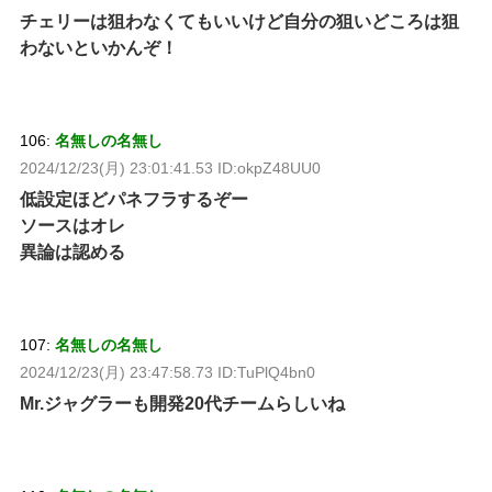
チェリーは狙わなくてもいいけど自分の狙いどころは狙
わないといかんぞ！
106:
名無しの名無し
2024/12/23(月) 23:01:41.53 ID:okpZ48UU0
低設定ほどパネフラするぞー
ソースはオレ
異論は認める
107:
名無しの名無し
2024/12/23(月) 23:47:58.73 ID:TuPlQ4bn0
Mr.ジャグラーも開発20代チームらしいね