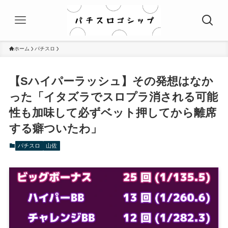
ホーム
パチスロ
【Sハイパーラッシュ】その発想はなか
った「イタズラでスロプラ消される可能
性も加味して必ずベット押してから離席
する癖ついたわ」
パチスロ
山佐