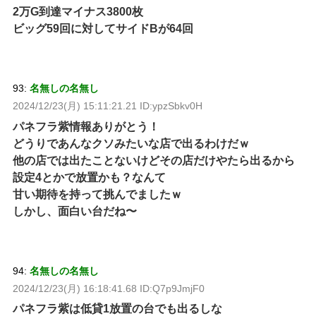
2万G到達マイナス3800枚
ビッグ59回に対してサイドBが64回
93:
名無しの名無し
2024/12/23(月) 15:11:21.21 ID:ypzSbkv0H
パネフラ紫情報ありがとう！
どうりであんなクソみたいな店で出るわけだｗ
他の店では出たことないけどその店だけやたら出るから
設定4とかで放置かも？なんて
甘い期待を持って挑んでましたｗ
しかし、面白い台だね〜
94:
名無しの名無し
2024/12/23(月) 16:18:41.68 ID:Q7p9JmjF0
パネフラ紫は低貸1放置の台でも出るしな