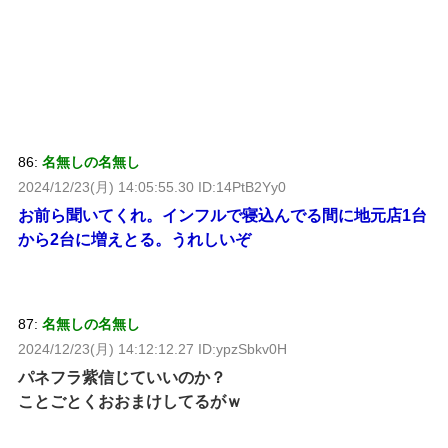
86:
名無しの名無し
2024/12/23(月) 14:05:55.30 ID:14PtB2Yy0
お前ら聞いてくれ。インフルで寝込んでる間に地元店1台
から2台に増えとる。うれしいぞ
87:
名無しの名無し
2024/12/23(月) 14:12:12.27 ID:ypzSbkv0H
パネフラ紫信じていいのか？
ことごとくおおまけしてるがｗ