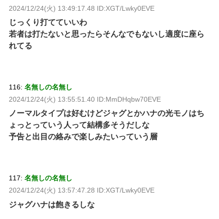
2024/12/24(火) 13:49:17.48 ID:XGT/Lwky0EVE
じっくり打てていいわ
若者は打たないと思ったらそんなでもないし適度に座ら
れてる
116:
名無しの名無し
2024/12/24(火) 13:55:51.40 ID:MmDHqbw70EVE
ノーマルタイプは好むけどジャグとかハナの光モノはち
ょっとっていう人って結構多そうだしな
予告と出目の絡みで楽しみたいっていう層
117:
名無しの名無し
2024/12/24(火) 13:57:47.28 ID:XGT/Lwky0EVE
ジャグハナは飽きるしな