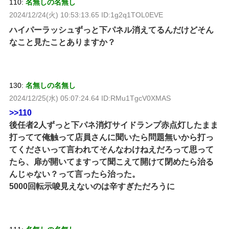
110:
名無しの名無し
2024/12/24(火) 10:53:13.65 ID:1g2q1TOL0EVE
ハイパーラッシュずっと下パネル消えてるんだけどそん
なこと見たことありますか？
130:
名無しの名無し
2024/12/25(水) 05:07:24.64 ID:RMu1TgcV0XMAS
>>110
後任者2人ずっと下パネ消灯サイドランプ赤点灯したまま
打ってて俺触って店員さんに聞いたら問題無いから打っ
てくださいって言われてそんなわけねえだろって思って
たら、扉が開いてますって聞こえて開けて閉めたら治る
んじゃない？って言ったら治った。
5000回転示唆見えないのは辛すぎただろうに