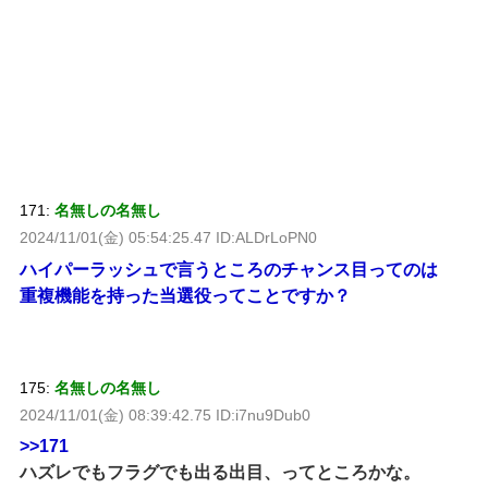
171:
名無しの名無し
2024/11/01(金) 05:54:25.47 ID:ALDrLoPN0
ハイパーラッシュで言うところのチャンス目ってのは
重複機能を持った当選役ってことですか？
175:
名無しの名無し
2024/11/01(金) 08:39:42.75 ID:i7nu9Dub0
>>171
ハズレでもフラグでも出る出目、ってところかな。