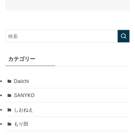
カテゴリー
Daiichi
SANYKO
しおねえ
もり田