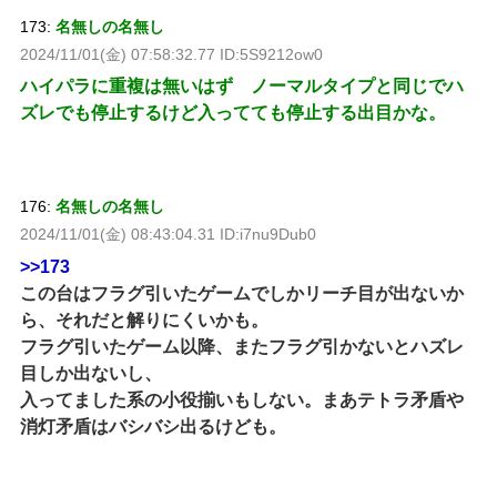
173:
名無しの名無し
2024/11/01(金) 07:58:32.77 ID:5S9212ow0
ハイパラに重複は無いはず ノーマルタイプと同じでハ
ズレでも停止するけど入ってても停止する出目かな。
176:
名無しの名無し
2024/11/01(金) 08:43:04.31 ID:i7nu9Dub0
>>173
この台はフラグ引いたゲームでしかリーチ目が出ないか
ら、それだと解りにくいかも。
フラグ引いたゲーム以降、またフラグ引かないとハズレ
目しか出ないし、
入ってました系の小役揃いもしない。まあテトラ矛盾や
消灯矛盾はバシバシ出るけども。